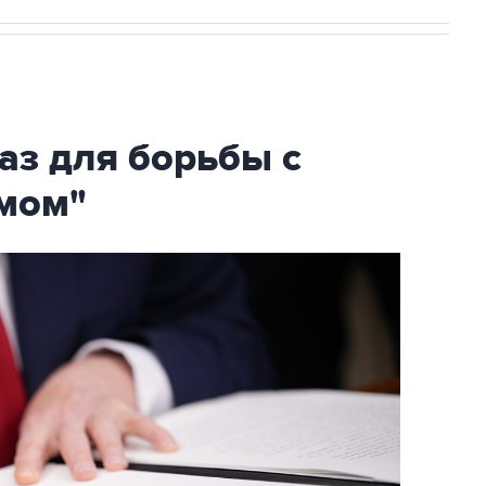
аз для борьбы с
мом"