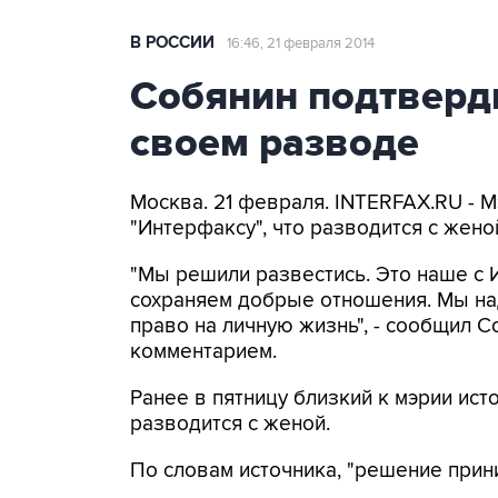
В РОССИИ
16:46, 21 февраля 2014
Собянин подтверд
своем разводе
Москва. 21 февраля. INTERFAX.RU -
"Интерфаксу", что разводится с жено
"Мы решили развестись. Это наше с 
сохраняем добрые отношения. Мы на
право на личную жизнь", - сообщил С
комментарием.
Ранее в пятницу близкий к мэрии ист
разводится с женой.
По словам источника, "решение прин