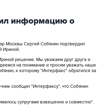
ил информацию о
 Мэр Москвы Сергей Собянин подтвердил
й Ириной.
Ириной решение. Мы уважаем друг друга и
деемся на понимание и просим уважать наше
обянин, к которому "Интерфакс" обратился за
очник сообщил "Интерфаксу", что Собянин
ималось супругами взвешенно и совместно".