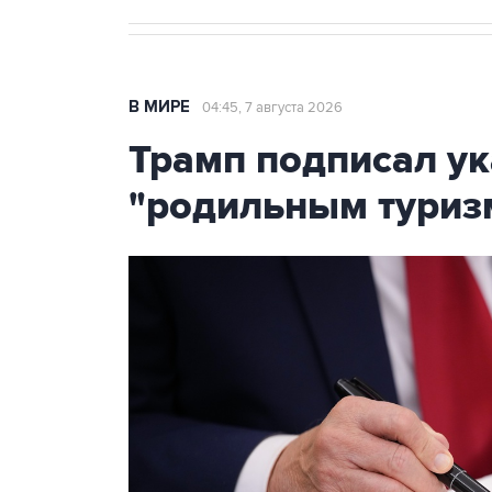
В МИРЕ
04:45, 7 августа 2026
Трамп подписал ук
"родильным туриз