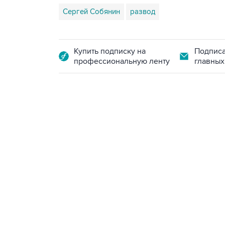
Сергей Собянин
развод
Купить подписку на
Подписа
профессиональную ленту
главных