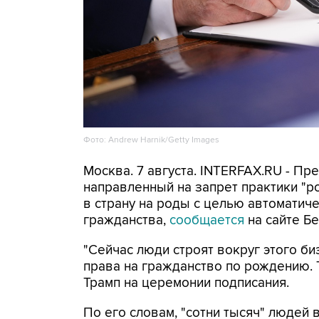
Фото: Andrew Harnik/Getty Images
Москва. 7 августа. INTERFAX.RU - П
направленный на запрет практики "
в страну на роды с целью автоматич
гражданства,
сообщается
на сайте Бе
"Сейчас люди строят вокруг этого би
права на гражданство по рождению. Т
Трамп на церемонии подписания.
По его словам, "сотни тысяч" людей