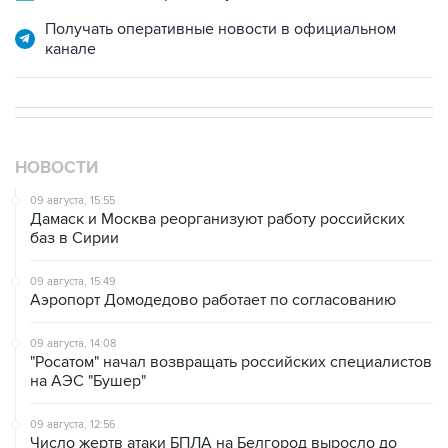
Получать оперативные новости в официальном
канале
НОВОСТИ
09 августа, 15:55
Дамаск и Москва реорганизуют работу российских
баз в Сирии
09 августа, 15:49
Аэропорт Домодедово работает по согласованию
09 августа, 14:08
"Росатом" начал возвращать российских специалистов
на АЭС "Бушер"
09 августа, 12:56
Число жертв атаки БПЛА на Белгород выросло до