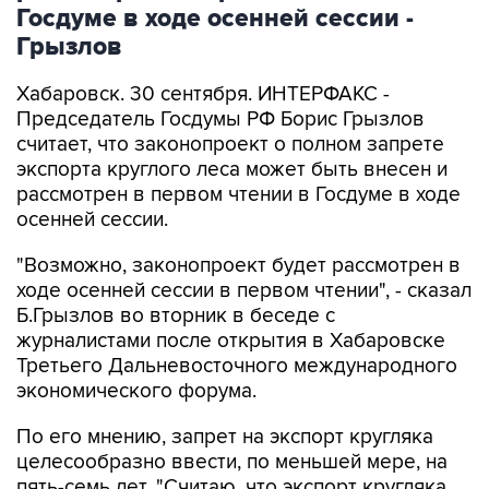
Госдуме в ходе осенней сессии -
Грызлов
Хабаровск. 30 сентября. ИНТЕРФАКС -
Председатель Госдумы РФ Борис Грызлов
считает, что законопроект о полном запрете
экспорта круглого леса может быть внесен и
рассмотрен в первом чтении в Госдуме в ходе
осенней сессии.
"Возможно, законопроект будет рассмотрен в
ходе осенней сессии в первом чтении", - сказал
Б.Грызлов во вторник в беседе с
журналистами после открытия в Хабаровске
Третьего Дальневосточного международного
экономического форума.
По его мнению, запрет на экспорт кругляка
целесообразно ввести, по меньшей мере, на
пять-семь лет. "Считаю, что экспорт кругляка