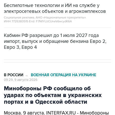
Беспилотные технологии и ИИ на службе у
электросетевых объектов и агрокомплексов
Социальная реклама, АНО «Национальные приоритеты».
ИНН 7725383515 Erid: F7NfYUJCUneVdwcydK6A
Кабмин РФ разрешил до 1 июля 2027 года
импорт, выпуск и обращение бензина Евро 2,
Евро 3, Евро 4
В РОССИИ
ВОЕННАЯ ОПЕРАЦИЯ НА УКРАИНЕ
→
09:29, 9 августа 2026
Минобороны РФ сообщило об
ударах по объектам в украинских
портах и в Одесской области
Москва. 9 августа. INTERFAX.RU - Минобороны