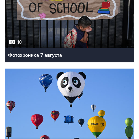
10
Фотохроника 7 августа