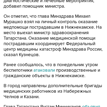
диагностические и лечебные мероприятия,
добавил помощник министра.
Он отметил, что глава Минздрава Михаил
Мурашко взял на личный контроль оказание
медпомощи пострадавшим в Нижнекамске. На
место выехал министр здравоохранения
Татарстана. Оказание медицинской помощи
пострадавшим координирует Федеральный
центр медицины катастроф Минздрава России,
сказал Кузнецов.
Ранее сообщалось, что в понедельник утром
беспилотники
атаковали
производственные и
гражданские объекты в Нижнекамске.
В город направлены дополнительные бригады
медицинских работников из Набережных
Челнов и Казани.
Глава Татарстана Рустам Минниханов
объявил