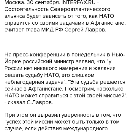
Москва. 30 сентября. INTERFAX.RU -
Состоятельность Североатлантического
альянса будет зависеть от того, как НАТО
справится со своими задачами в Афганистане,
считает глава МИД РФ Сергей Лавров.
На пресс-конференции в понедельник в Нью-
Йорке российский министр заявил, что "у
России нет никакого намерения и желания
решать судьбу НАТО, это слишком
неблагодарная задача". "Эта судьба решается
сейчас в Афганистане. Посмотрим, насколько
НАТО может справиться с этой своей миссией",
- сказал С.Лавров.
При этом он выразил уверенность в том, что
"успех этой миссии может быть только в том
случае, если действия международного
сообщества в Афганистане будут опираться на
коллективный анализ, на совместную