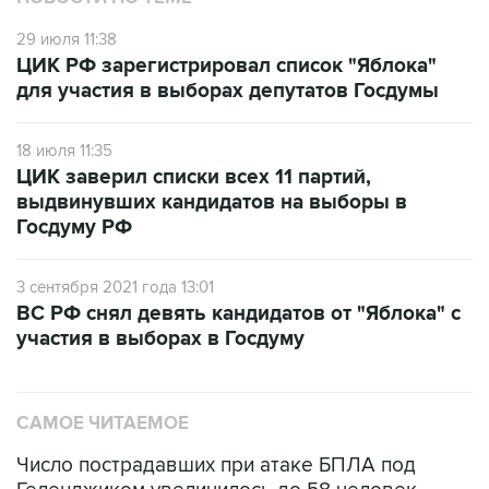
ЦИК РФ зарегистрировал список "Яблока"
для участия в выборах депутатов Госдумы
18 июля 11:35
ЦИК заверил списки всех 11 партий,
выдвинувших кандидатов на выборы в
Госдуму РФ
3 сентября 2021 года 13:01
ВС РФ снял девять кандидатов от "Яблока" с
участия в выборах в Госдуму
САМОЕ ЧИТАЕМОЕ
Число пострадавших при атаке БПЛА под
Геленджиком увеличилось до 58 человек