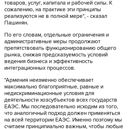
реализуются не в полной мере", - сказал
Пашинян.
По его словам, отдельные ограничения и
административные меры продолжают
препятствовать функционированию общего
рынка, снижая предсказуемость условий
ведения бизнеса и эффективность
интеграционных процессов.
"Армения неизменно обеспечивает
максимально благоприятные, равные и
недискриминационные условия для
деятельности хозсубъектов всех государств
ЕАЭС. Мы последовательно исходим из того,
что аналогичный подход должен применяться
на всей территории ЕАЭС. Именно поэтому мы
считаем принципиально важным, чтобы любые
меры, способные повлиять на доступ товаров
и услуг государств-членов на общий рынок,