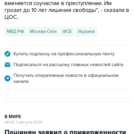
ЦОС.
МВД РФ
Москва-Сити
ФСБ
Украина
Купить подписку на профессиональную ленту
Подписаться на рассылку главных новостей сайта
Получать оперативные новости в официальном
канале
В МИРЕ
08:47, 7 августа 2026
Пашинян заявил о приверженности
Армении основополагающим