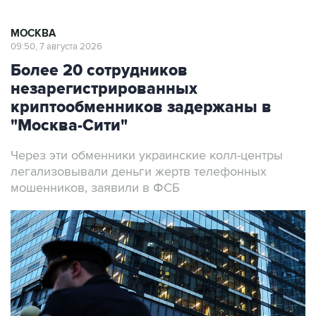
МОСКВА
09:50, 7 августа 2026
Более 20 сотрудников
незарегистрированных
криптообменников задержаны в
"Москва-Сити"
Через эти обменники украинские колл-центры
легализовывали деньги жертв телефонных
мошенников, заявили в ФСБ