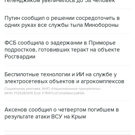
Путин сообщил о решении сосредоточить в
одних руках все службы тыла Минобороны
ФСБ сообщила о задержании в Приморье
подростков, готовивших теракт на объекте
Росгвардии
Беспилотные технологии и ИИ на службе у
электросетевых объектов и агрокомплексов
Социальная реклама, АНО «Национальные приоритеты».
ИНН 7725383515 Erid: F7NfYUJCUneVdwcydK6A
Аксенов сообщил о четвертом погибшем в
результате атаки ВСУ на Крым