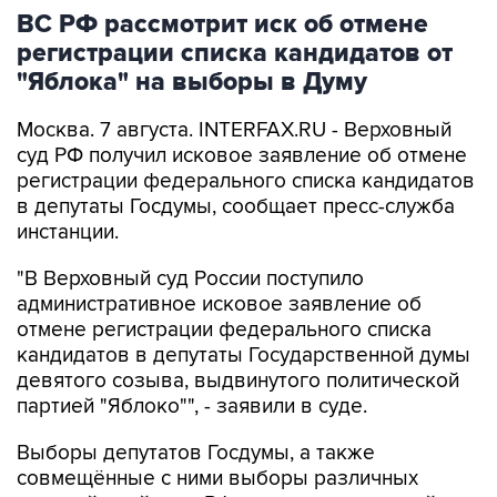
регистрации списка кандидатов от
"Яблока" на выборы в Думу
Москва. 7 августа. INTERFAX.RU - Верховный
суд РФ получил исковое заявление об отмене
регистрации федерального списка кандидатов
в депутаты Госдумы, сообщает пресс-служба
инстанции.
"В Верховный суд России поступило
административное исковое заявление об
отмене регистрации федерального списка
кандидатов в депутаты Государственной думы
девятого созыва, выдвинутого политической
партией "Яблоко"", - заявили в суде.
Выборы депутатов Госдумы, а также
совмещённые с ними выборы различных
уровней пройдут в РФ в течение трех дней - с
18 по 20 сентября.