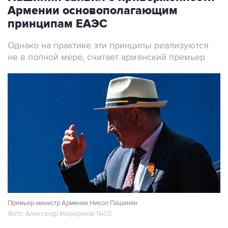
принципам ЕАЭС
Однако на практике эти принципы реализуются
не в полной мере, считает армянский премьер
Премьер-министр Армении Никол Пашинян
Фото: Александр Миридонов/ТАСС
Москва. 7 августа. INTERFAX.RU - Армения
последовательно выступает за