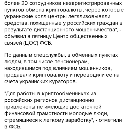
украинские колл-центры легализовывали
средства, похищенные у российских граждан в
результате дистанционного мошенничества", -
объявил в пятницу Центр общественных
связей (ЦОС) ФСБ.
По данным спецслужбы, в обменных пунктах
людям, в том числе пенсионерам,
находившимся под влиянием мошенников,
продавали криптовалюту и переводили ее на
счета украинских кураторов.
"Для работы в криптообменниках из
российских регионов дистанционно
привлечены не имеющие достаточной
финансовой грамотности молодые люди,
стремящиеся к легкому заработку", - отметили
в ФСБ.
Также, добавили в ЦОС, задержаны пособники