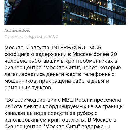
Архивное фото
Фото: Михаил Терещенко/ТАСС
Москва. 7 августа. INTERFAX.RU - ФСБ
сообщила о задержании в Москве более 20
человек, работавших в криптообменниках в
бизнес-центре "Москва-Сити", через которые
легализовались деньги жертв телефонных
мошенников, прекращена работа девяти
обменных пунктов.
"Во взаимодействии с МВД России пресечена
работа девяти координируемых из-за границы
каналов вывода средств за рубеж с
использованием криптовалюты. В Москве в
бизнес-центре "Москва-Сити" задержаны
более 20 сотрудников незарегистрированных
пунктов обмена криптовалюты, через которые