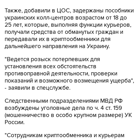
украинских колл-центров возрастом от 18 до
25 лет, которые, выполняя функции курьеров,
получали средства от обманутых граждан и
передавали их в криптообменники для
дальнейшего направления на Украину.
"Ведется розыск потерпевших для
установления всех обстоятельств
противоправной деятельности, проверки
показаний и возможного возмещения ущерба",
- заявили в спецслужбе.
Следственными подразделениями МВД РФ
возбуждены уголовные дела по ч. 4 ст. 159
(мошенничество в особо крупном размере) УК
России.
"Сотрудникам криптообменника и курьерам
вменяется соучастие в преступлении. Им
грозит до 10 лет лишения свободы", - сказали в