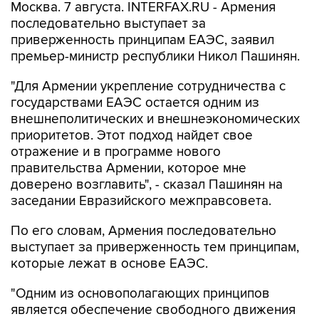
приверженность принципам ЕАЭС, заявил
премьер-министр республики Никол Пашинян.
"Для Армении укрепление сотрудничества с
государствами ЕАЭС остается одним из
внешнеполитических и внешнеэкономических
приоритетов. Этот подход найдет свое
отражение и в программе нового
правительства Армении, которое мне
доверено возглавить", - сказал Пашинян на
заседании Евразийского межправсовета.
По его словам, Армения последовательно
выступает за приверженность тем принципам,
которые лежат в основе ЕАЭС.
"Одним из основополагающих принципов
является обеспечение свободного движения
товаров, услуг, капитала и рабочей силы. К
сожалению, на практике эти принципы