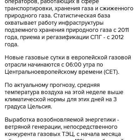
природного газа. Статистическая база
охватывает работу инфраструктуры
подземного хранения природного газа с 2011
года, приема и регазификации СПГ - с 2012
года.
Новые газовые сутки в европейской газовой
отрасли начинаются c 06:00 утра по
Центральноевропейскому времени (CET).
По актуальному прогнозу, средняя
температура воздуха на этой неделе выше
климатической нормы для этих дней на 3
градуса Цельсия.
Выработка возобновляемой энергетики -
ветряной генерации, непосредственного
конкурента газовых ТЭЦ, с начала месяца
обеспечивает в среднем 12% потребностей
региона в электроэнергии, сообщает