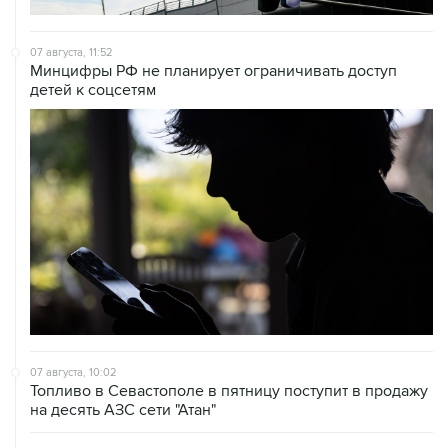
07 августа, 11:52
Минцифры РФ не планирует ограничивать доступ
детей к соцсетям
07 августа, 10:02
Топливо в Севастополе в пятницу поступит в продажу
на десять АЗС сети "Атан"
07 августа, 09:12
Очаги возгорания на объекте Wildberries в