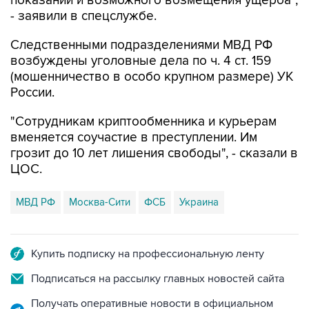
показаний и возможного возмещения ущерба",
- заявили в спецслужбе.
Следственными подразделениями МВД РФ
возбуждены уголовные дела по ч. 4 ст. 159
(мошенничество в особо крупном размере) УК
России.
"Сотрудникам криптообменника и курьерам
вменяется соучастие в преступлении. Им
грозит до 10 лет лишения свободы", - сказали в
ЦОС.
МВД РФ
Москва-Сити
ФСБ
Украина
Купить подписку на профессиональную ленту
Подписаться на рассылку главных новостей сайта
Получать оперативные новости в официальном