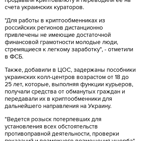
продавали криптовалюту и переводили ее на
счета украинских кураторов.
"Для работы в криптообменниках из
российских регионов дистанционно
привлечены не имеющие достаточной
финансовой грамотности молодые люди,
стремящиеся к легкому заработку", - отметили
в ФСБ.
Также, добавили в ЦОС, задержаны пособники
украинских колл-центров возрастом от 18 до
25 лет, которые, выполняя функции курьеров,
получали средства от обманутых граждан и
передавали их в криптообменники для
дальнейшего направления на Украину.
"Ведется розыск потерпевших для
установления всех обстоятельств
противоправной деятельности, проверки