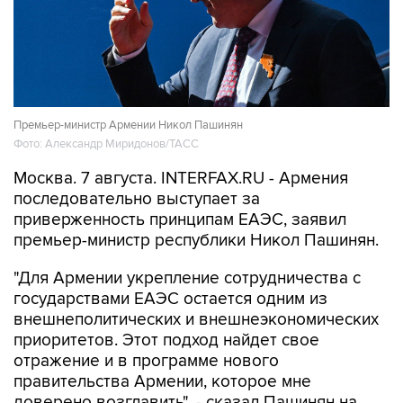
Премьер-министр Армении Никол Пашинян
Фото: Александр Миридонов/ТАСС
Москва. 7 августа. INTERFAX.RU - Армения
последовательно выступает за
приверженность принципам ЕАЭС, заявил
премьер-министр республики Никол Пашинян.
"Для Армении укрепление сотрудничества с
государствами ЕАЭС остается одним из
внешнеполитических и внешнеэкономических
приоритетов. Этот подход найдет свое
отражение и в программе нового
правительства Армении, которое мне
доверено возглавить", - сказал Пашинян на