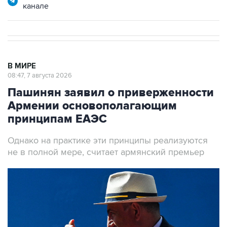
канале
В МИРЕ
08:47, 7 августа 2026
Пашинян заявил о приверженности
Армении основополагающим
принципам ЕАЭС
Однако на практике эти принципы реализуются
не в полной мере, считает армянский премьер