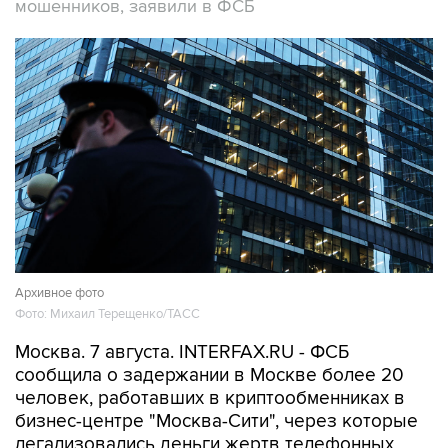
мошенников, заявили в ФСБ
Архивное фото
Фото: Михаил Терещенко/ТАСС
Москва. 7 августа. INTERFAX.RU - ФСБ
сообщила о задержании в Москве более 20
человек, работавших в криптообменниках в
бизнес-центре "Москва-Сити", через которые
легализовались деньги жертв телефонных