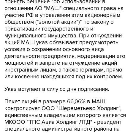
принять решение "об использовании в
отношении АО "МАШ" специального права на
участие РФ в управлении этим акционерным
обществом ("золотой акции")" по закону о
приватизации государственного и
муниципального имущества. При отчуждении
акций МАШ указ обязывает предусмотреть
условия о сохранении основного вида
деятельности предприятия, модернизации его
мощностей и запрете на отчуждение акций
иностранным лицам, а также юрлицам, прямо
или косвенно находящихся под их контролем.
Указ вступает в силу со дня подписания.
Пакет акций в размере 66,06% в МАШ
контролирует ООО "Шереметьево Холдинг",
единственным владельцем которого является
МКООО "ТПС Авиа Холдинг ЛТД" - резидент
специального административного района на