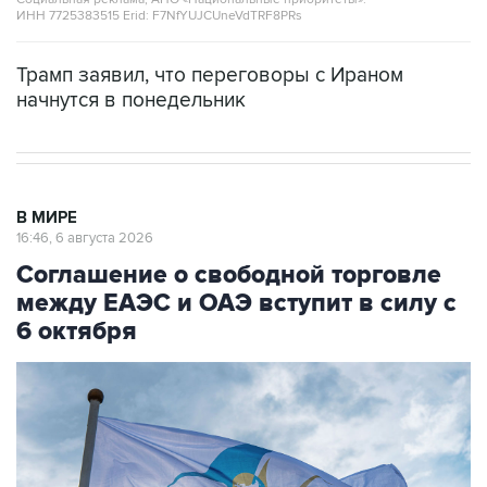
ИНН 7725383515 Erid: F7NfYUJCUneVdTRF8PRs
Трамп заявил, что переговоры с Ираном
начнутся в понедельник
В МИРЕ
16:46, 6 августа 2026
Соглашение о свободной торговле
между ЕАЭС и ОАЭ вступит в силу с
6 октября