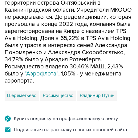
территории острова Октябрьский в
Калининградской области. Учредители МКООО
не раскрываются. До редомициляции, которая
произошла в конце 2022 года, компания была
зарегистрирована на Кипре с названием TPS
Avia Holding. Доля в 65,22% в TPS Avia Holding
была у траста в интересах семей Александра
Пономаренко и Александра Скоробогатько,
34,78% было у Аркадия Ротенберга.
Росимущество владело 30,46% МАШ, 2,43%
было у
"Аэрофлота"
, 1,05% - у менеджмента
аэропорта.
Шереметьево
Росимущество
Владимир Путин
Купить подписку на профессиональную ленту
Подписаться на рассылку главных новостей сайта