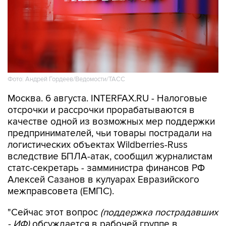
Фото: Андрей Гордеев/Ведомости/ТАСС
Москва. 6 августа. INTERFAX.RU - Налоговые
отсрочки и рассрочки прорабатываются в
качестве одной из возможных мер поддержки
предпринимателей, чьи товары пострадали на
логистических объектах Wildberries-Russ
вследствие БПЛА-атак, сообщил журналистам
статс-секретарь - замминистра финансов РФ
Алексей Сазанов в кулуарах Евразийского
межправсовета (ЕМПС).
"Сейчас этот вопрос
(поддержка пострадавших
- ИФ)
обсуждается в рабочей группе в