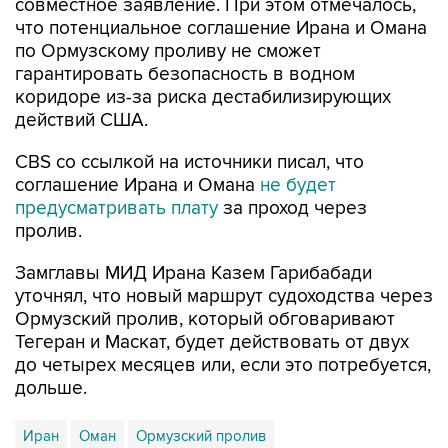
совместное заявление. При этом отмечалось,
что потенциальное соглашение Ирана и Омана
по Ормузскому проливу не сможет
гарантировать безопасность в водном
коридоре из-за риска дестабилизирующих
действий США.
CBS со ссылкой на источники писал, что
соглашение Ирана и Омана
не будет
предусматривать плату
за проход через
пролив.
Замглавы МИД Ирана Казем Гарибабади
уточнял, что новый маршрут судоходства через
Ормузский пролив, который обговаривают
Тегеран и Маскат, будет действовать от двух
до четырех месяцев или, если это потребуется,
дольше.
Иран
Оман
Ормузский пролив