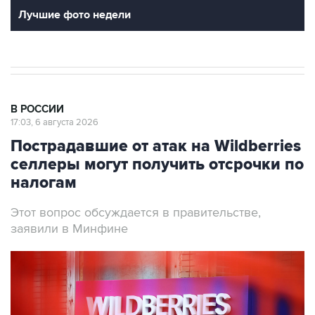
Лучшие фото недели
В РОССИИ
17:03, 6 августа 2026
Пострадавшие от атак на Wildberries
селлеры могут получить отсрочки по
налогам
Этот вопрос обсуждается в правительстве,
заявили в Минфине