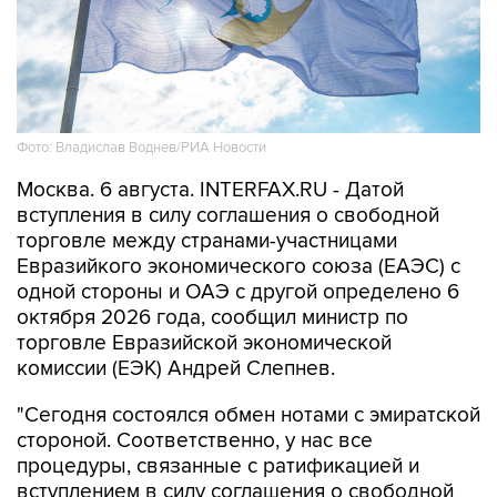
Фото: Владислав Воднев/РИА Новости
Москва. 6 августа. INTERFAX.RU - Датой
вступления в силу соглашения о свободной
торговле между странами-участницами
Евразийкого экономического союза (ЕАЭС) с
одной стороны и ОАЭ с другой определено 6
октября 2026 года, сообщил министр по
торговле Евразийской экономической
комиссии (ЕЭК) Андрей Слепнев.
"Сегодня состоялся обмен нотами с эмиратской
стороной. Соответственно, у нас все
процедуры, связанные с ратификацией и
вступлением в силу соглашения о свободной