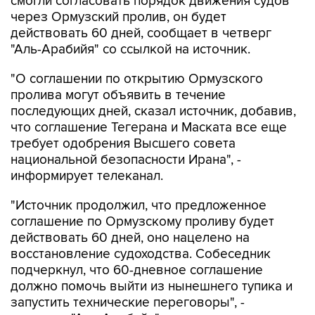
смогли согласовать порядок движения судов
через Ормузский пролив, он будет
действовать 60 дней, сообщает в четверг
"Аль-Арабийя" со ссылкой на источник.
"О соглашении по открытию Ормузского
пролива могут объявить в течение
последующих дней, сказал источник, добавив,
что соглашение Тегерана и Маската все еще
требует одобрения Высшего совета
национальной безопасности Ирана", -
информирует телеканал.
"Источник продолжил, что предложенное
соглашение по Ормузскому проливу будет
действовать 60 дней, оно нацелено на
восстановление судоходства. Собеседник
подчеркнул, что 60-дневное соглашение
должно помочь выйти из нынешнего тупика и
запустить технические переговоры", -