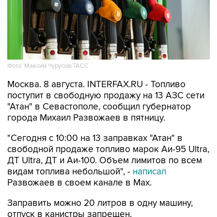
Фото: Максим Чурусов/ТАСС
Москва. 8 августа. INTERFAX.RU - Топливо
поступит в свободную продажу на 13 АЗС сети
"Атан" в Севастополе, сообщил губернатор
города Михаил Развожаев в пятницу.
"Сегодня с 10:00 на 13 заправках "Атан" в
свободной продаже топливо марок Аи-95 Ultra,
ДТ Ultra, ДТ и Аи-100. Объем лимитов по всем
видам топлива небольшой", -
написал
Развожаев в своем канале в Max.
Заправить можно 20 литров в одну машину,
отпуск в канистры запрещен.