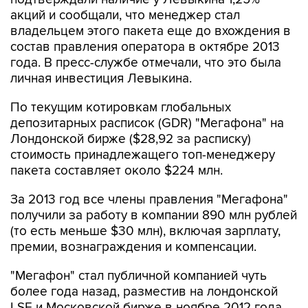
акций и сообщали, что менеджер стал
владельцем этого пакета еще до вхождения в
состав правления оператора в октябре 2013
года. В пресс-службе отмечали, что это была
личная инвестиция Левыкина.
По текущим котировкам глобальных
депозитарных расписок (GDR) "Мегафона" на
Лондонской бирже ($28,92 за расписку)
стоимость принадлежащего топ-менеджеру
пакета составляет около $224 млн.
За 2013 год все члены правления "Мегафона"
получили за работу в компании 890 млн рублей
(то есть меньше $30 млн), включая зарплату,
премии, вознаграждения и компенсации.
"Мегафон" стал публичной компанией чуть
более года назад, разместив на лондонской
LSE и Московской бирже в ноябре 2012 года