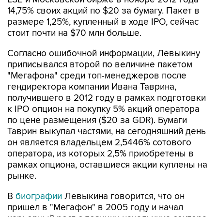
14,75% своих акций по $20 за бумагу. Пакет в
размере 1,25%, купленный в ходе IPO, сейчас
стоит почти на $70 млн больше.
Согласно ошибочной информации, Левыкину
приписывался второй по величине пакетом
"Мегафона" среди топ-менеджеров после
гендиректора компании Ивана Таврина,
получившего в 2012 году в рамках подготовки
к IPO опцион на покупку 5% акций оператора
по цене размещения ($20 за GDR). Бумаги
Таврин выкупал частями, на сегодняшний день
он является владельцем 2,5446% сотового
оператора, из которых 2,5% приобретены в
рамках опциона, оставшиеся акции куплены на
рынке.
В
биографии
Левыкина говорится, что он
пришел в "Мегафон" в 2005 году и начал