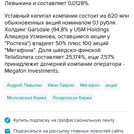
Левыкина и составляет 0,0128%.
Уставный капитал компании состоит из 620 млн
обыкновенных акций номиналом 0,1 рубля.
Холдинг Garsdale (94,8% у USM Holdings
Алишера Усманова, оставшиеся акции у
"Ростеха") владеет 50% плюс 100 акций
"Мегафона". Доля шведско-финской
TeliaSonera составляет 25,174%, еще 7,57%
принадлежит дочерней компании оператора -
Megafon Investments.
Андрей Левыкин
Иван Таврин
Мегафон
акции
Московская биржа
Лондонская биржа
Купить подписку на профессиональную ленту
Подписаться на рассылку главных новостей сайта