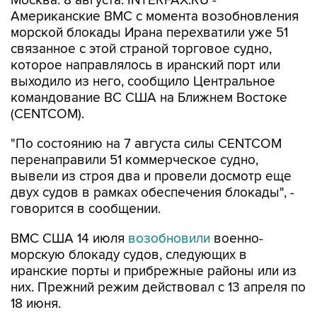
Москва. 8 августа. INTERFAX.RU -
Американские ВМС с момента возобновления
морской блокады Ирана перехватили уже 51
связанное с этой страной торговое судно,
которое направлялось в иранский порт или
выходило из него, сообщило Центральное
командование ВС США на Ближнем Востоке
(CENTCOM).
"По состоянию на 7 августа силы CENTCOM
перенаправили 51 коммерческое судно,
вывели из строя два и провели досмотр еще
двух судов в рамках обеспечения блокады", -
говорится в сообщении.
ВМС США 14 июля
возобновили
военно-
морскую блокаду судов, следующих в
иранские порты и прибрежные районы или из
них. Прежний режим действовал с 13 апреля по
18 июня.