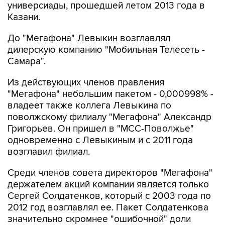
универсиады, прошедшей летом 2013 года в
Казани.
До "Мегафона" Левыкин возглавлял
дилерскую компанию "Мобильная Телесеть -
Самара".
Из действующих членов правления
"Мегафона" небольшим пакетом - 0,000998% -
владеет также коллега Левыкина по
поволжскому филиалу "Мегафона" Александр
Григорьев. Он пришел в "МСС-Поволжье"
одновременно с Левыкиным и с 2011 года
возглавил филиал.
Среди членов совета директоров "Мегафона"
держателем акций компании является только
Сергей Солдатенков, который с 2003 года по
2012 год возглавлял ее. Пакет Солдатенкова
значительно скромнее "ошибочной" доли