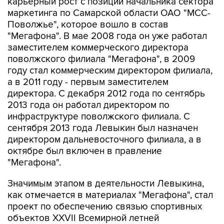
карьерный рост с позиции начальника сектора
маркетинга по Самарской области ОАО "МСС-
Поволжье", которое вошло в состав
"Мегафона". В мае 2008 года он уже работал
заместителем коммерческого директора
поволжского филиала "Мегафона", в 2009
году стал коммерческим директором филиала,
а в 2011 году - первым заместителем
директора. С декабря 2012 года по сентябрь
2013 года он работал директором по
инфраструктуре поволжского филиала. С
сентября 2013 года Левыкин был назначен
директором дальневосточного филиала, а в
октябре был включен в правление
"Мегафона".
Значимым этапом в деятельности Левыкина,
как отмечается в материалах "Мегафона", стал
проект по обеспечению связью спортивных
объектов XXVII Всемирной летней