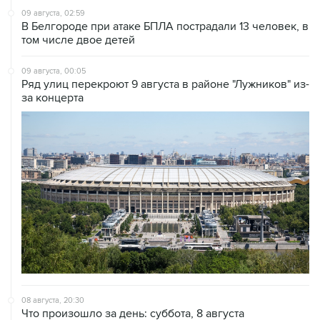
09 августа, 02:59
В Белгороде при атаке БПЛА пострадали 13 человек, в
том числе двое детей
09 августа, 00:05
Ряд улиц перекроют 9 августа в районе "Лужников" из-
за концерта
08 августа, 20:30
Что произошло за день: суббота, 8 августа