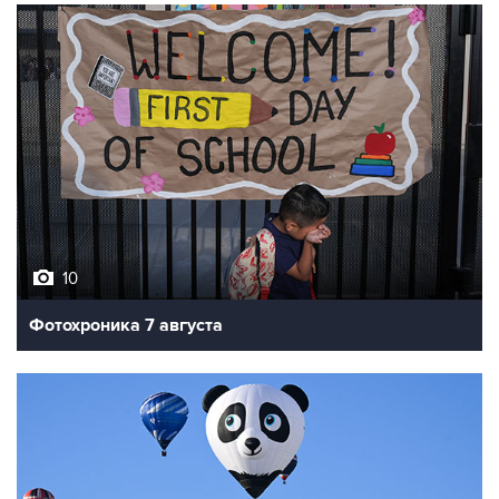
10
Фотохроника 7 августа