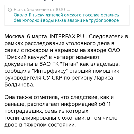
Есть обновление от 10:10
→
Около 11 тысяч жителей омского поселка остались
без холодной воды из-за аварии на трубопроводе
Москва. 6 марта. INTERFAX.RU - Следователи в
рамках расследования уголовного дела в
связи с пожаром и взрывом на заводе ОАО
"Омский каучук" в четверг изымают
документы в ЗАО ГК "Титан" как владельца,
сообщила "Интерфаксу" старший помощник
руководителя СУ СКР по региону Лариса
Болдинова.
Она также отметила, что следствие, как и
раньше, располагает информацией об 11
пострадавших, семь из которых
госпитализированы с ожогами, в том числе
двое в тяжелом состоянии.