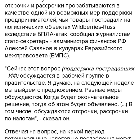
отсрочки и рассрочки прорабатываются в
качестве одной из возможных мер поддержки
предпринимателей, чьи товары пострадали на
логистических объектах Wildberries-Russ
вследствие БПЛА-атак, сообщил журналистам
статс-секретарь - замминистра финансов РФ
Алексей Сазанов в кулуарах Евразийского
межправсовета (ЕМПС).
"Сейчас этот вопрос
(поддержка пострадавших
- ИФ)
обсуждается в рабочей группе в
правительстве. Я думаю, на следующей неделе
мы выйдем с предложением. Разные меры
обсуждаются. Когда будет окончательное
решение, тогда об этом будет объявлено. (...) В
том числе, обсуждаются отсрочки, рассрочки
по налогам", - сказал он.
Отвечая на вопрос, на какой период
потенциальные налоговые послабления могут