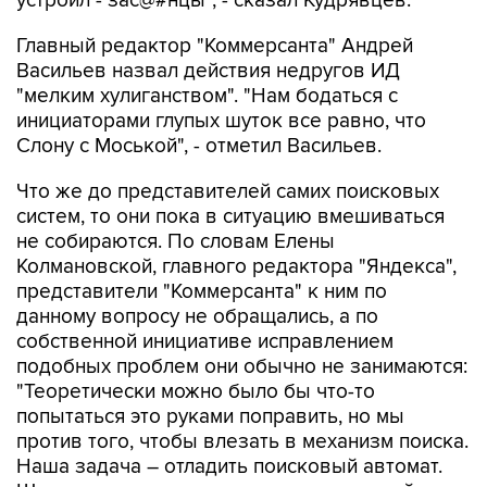
устроил - зас@#нцы", - сказал Кудрявцев.
Главный редактор "Коммерсанта" Андрей
Васильев назвал действия недругов ИД
"мелким хулиганством". "Нам бодаться с
инициаторами глупых шуток все равно, что
Слону с Моськой", - отметил Васильев.
Что же до представителей самих поисковых
систем, то они пока в ситуацию вмешиваться
не собираются. По словам Елены
Колмановской, главного редактора "Яндекса",
представители "Коммерсанта" к ним по
данному вопросу не обращались, а по
собственной инициативе исправлением
подобных проблем они обычно не занимаются:
"Теоретически можно было бы что-то
попытаться это руками поправить, но мы
против того, чтобы влезать в механизм поиска.
Наша задача – отладить поисковый автомат.