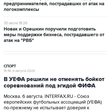
предпринимателей, пострадавших от атак на
логокомплексы
30 июля 18:26
Новак и Орешкин поручили подготовить
меры поддержки бизнеса, пострадавшего от
атак на "РВБ"
СПОРТ
18:46, 6 августа 2026
В УЕФА решили не отменять бойкот
соревнований под эгидой ФИФА
Москва. 6 августа. INTERFAX.RU - Союз
европейских футбольных ассоциаций (УЕФА)
по-прежнему не испытывает доверия к