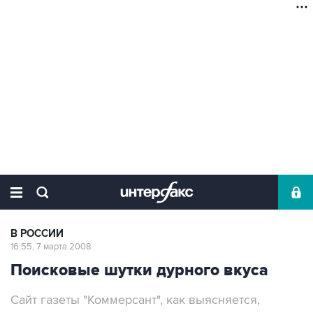
В РОССИИ
16:55, 7 марта 2008
Поисковые шутки дурного вкуса
Сайт газеты "Коммерсант", как выясняется,