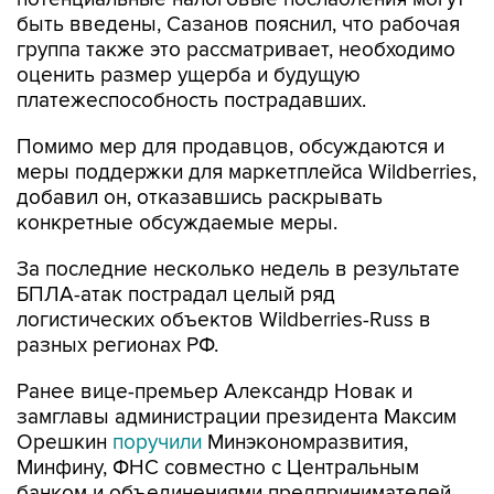
быть введены, Сазанов пояснил, что рабочая
группа также это рассматривает, необходимо
оценить размер ущерба и будущую
платежеспособность пострадавших.
Помимо мер для продавцов, обсуждаются и
меры поддержки для маркетплейса Wildberries,
добавил он, отказавшись раскрывать
конкретные обсуждаемые меры.
За последние несколько недель в результате
БПЛА-атак пострадал целый ряд
логистических объектов Wildberries-Russ в
разных регионах РФ.
Ранее вице-премьер Александр Новак и
замглавы администрации президента Максим
Орешкин
поручили
Минэкономразвития,
Минфину, ФНС совместно с Центральным
банком и объединениями предпринимателей