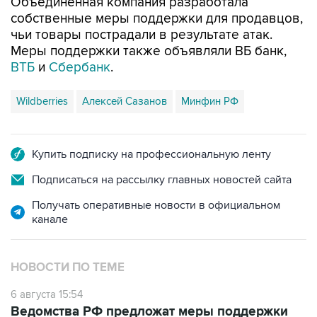
Объединенная компания разработала
собственные меры поддержки для продавцов,
чьи товары пострадали в результате атак.
Меры поддержки также объявляли ВБ банк,
ВТБ
и
Сбербанк
.
Wildberries
Алексей Сазанов
Минфин РФ
Купить подписку на профессиональную ленту
Подписаться на рассылку главных новостей сайта
Получать оперативные новости в официальном
канале
НОВОСТИ ПО ТЕМЕ
6 августа 15:54
Ведомства РФ предложат меры поддержки