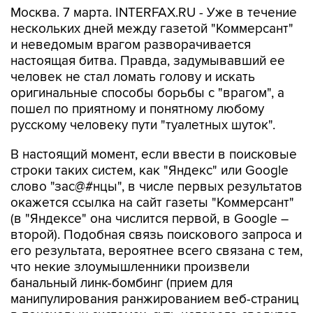
Москва. 7 марта. INTERFAX.RU - Уже в течение
нескольких дней между газетой "Коммерсант"
и неведомым врагом разворачивается
настоящая битва. Правда, задумывавший ее
человек не стал ломать голову и искать
оригинальные способы борьбы с "врагом", а
пошел по приятному и понятному любому
русскому человеку пути "туалетных шуток".
В настоящий момент, если ввести в поисковые
строки таких систем, как "Яндекс" или Google
слово "зас@#нцы", в числе первых результатов
окажется ссылка на сайт газеты "Коммерсант"
(в "Яндексе" она числится первой, в Google –
второй). Подобная связь поискового запроса и
его результата, вероятнее всего связана с тем,
что некие злоумышленники произвели
банальный линк-бомбинг (прием для
манипулирования ранжированием веб-страниц