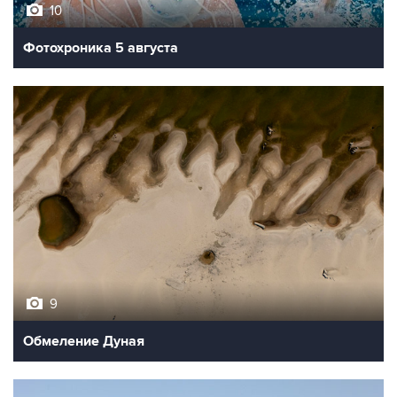
10
Фотохроника 5 августа
9
Обмеление Дуная