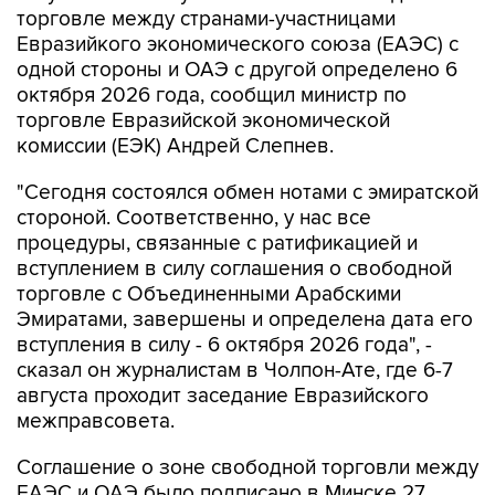
торговле между странами-участницами
Евразийкого экономического союза (ЕАЭС) с
одной стороны и ОАЭ с другой определено 6
октября 2026 года, сообщил министр по
торговле Евразийской экономической
комиссии (ЕЭК) Андрей Слепнев.
"Сегодня состоялся обмен нотами с эмиратской
стороной. Соответственно, у нас все
процедуры, связанные с ратификацией и
вступлением в силу соглашения о свободной
торговле с Объединенными Арабскими
Эмиратами, завершены и определена дата его
вступления в силу - 6 октября 2026 года", -
сказал он журналистам в Чолпон-Ате, где 6-7
августа проходит заседание Евразийского
межправсовета.
Соглашение о зоне свободной торговли между
ЕАЭС и ОАЭ было подписано в Минске 27