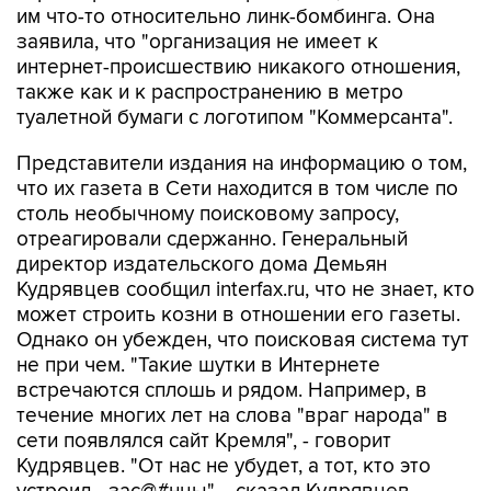
им что-то относительно линк-бомбинга. Она
заявила, что "организация не имеет к
интернет-происшествию никакого отношения,
также как и к распространению в метро
туалетной бумаги с логотипом "Коммерсанта".
Представители издания на информацию о том,
что их газета в Сети находится в том числе по
столь необычному поисковому запросу,
отреагировали сдержанно. Генеральный
директор издательского дома Демьян
Кудрявцев сообщил interfax.ru, что не знает, кто
может строить козни в отношении его газеты.
Однако он убежден, что поисковая система тут
не при чем. "Такие шутки в Интернете
встречаются сплошь и рядом. Например, в
течение многих лет на слова "враг народа" в
сети появлялся сайт Кремля", - говорит
Кудрявцев. "От нас не убудет, а тот, кто это