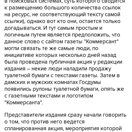
в поисковых системах, суть которого сводится
к размещению большого количества ссылок
на ресурс, не соответствующий тексту самой
ссылки), однако вот кто они, остается только
догадываться. И тут самым простым и
логичным путем является предположить, что
данное слово с сайтом газеты "Коммерсант"
могли связать те же самые люди, по
инициативе которых несколько дней назад
была проведена публичная акция у редакции
издания – некие люди наладили продажу
туалетной бумаги с текстами газеты. Затем в
дамских и мужских комнатах Госдумы
появились рулоны туалетной бумаги, опять же
с газетными текстами и логотипом
"Коммерсанта".
Представители издания сразу начали говорить
о том, что против него ведется
спланированная акция, мероприятия которой