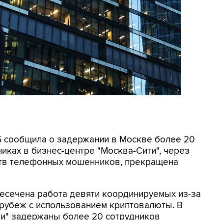
СБ сообщила о задержании в Москве более 20
иках в бизнес-центре "Москва-Сити", через
ртв телефонных мошенников, прекращена
ресечена работа девяти координируемых из-за
 рубеж с использованием криптовалюты. В
ти" задержаны более 20 сотрудников