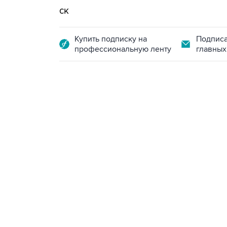
ск
Купить подписку на
Подписа
профессиональную ленту
главных
13:11, 7 августа 2026