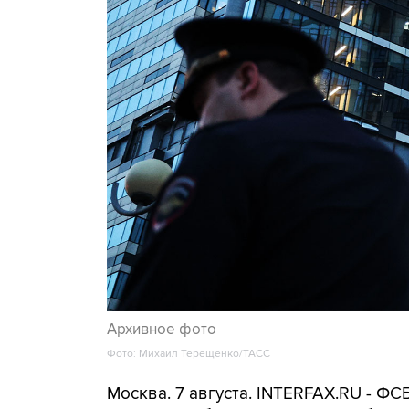
Архивное фото
Фото: Михаил Терещенко/ТАСС
Москва. 7 августа. INTERFAX.RU - Ф