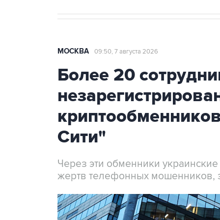
МОСКВА
09:50, 7 августа 2026
Более 20 сотрудни
незарегистрирова
криптообменников
Сити"
Через эти обменники украинские
жертв телефонных мошенников, 