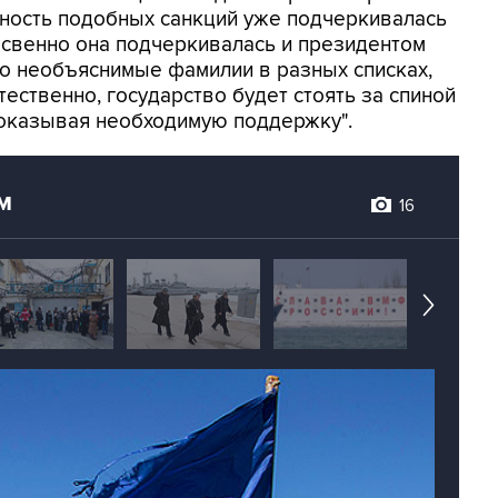
рдность подобных санкций уже подчеркивалась
косвенно она подчеркивалась и президентом
о необъяснимые фамилии в разных списках,
ественно, государство будет стоять за спиной
 оказывая необходимую поддержку".
м
16