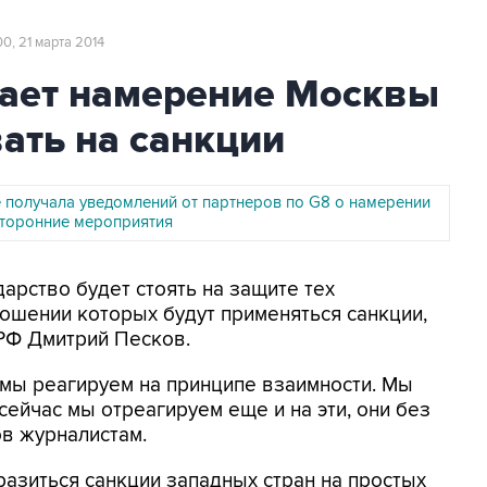
00, 21 марта 2014
ает намерение Москвы
ать на санкции
е получала уведомлений от партнеров по G8 о намерении
сторонние мероприятия
дарство будет стоять на защите тех
ношении которых будут применяться санкции,
РФ Дмитрий Песков.
 мы реагируем на принципе взаимности. Мы
сейчас мы отреагируем еще и на эти, они без
ов журналистам.
тразиться санкции западных стран на простых