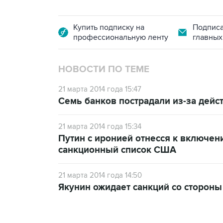
Купить подписку на
Подписа
профессиональную ленту
главных
НОВОСТИ ПО ТЕМЕ
21 марта 2014 года 15:47
Семь банков пострадали из-за дейст
21 марта 2014 года 15:34
Путин с иронией отнесся к включен
санкционный список США
21 марта 2014 года 14:50
Якунин ожидает санкций со сторон