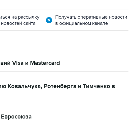
ться на рассылку
Получать оперативные новости
 новостей сайта
в официальном канале
вий Visa и Mastercard
ию Ковальчука, Ротенберга и Тимченко в
ы Евросоюза