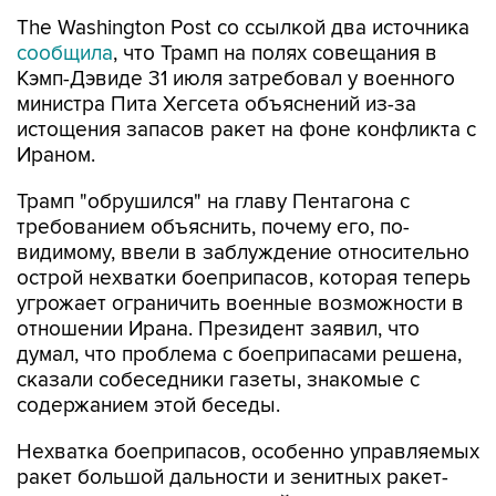
The Washington Post со ссылкой два источника
сообщила
, что Трамп на полях совещания в
Кэмп-Дэвиде 31 июля затребовал у военного
министра Пита Хегсета объяснений из-за
истощения запасов ракет на фоне конфликта с
Ираном.
Трамп "обрушился" на главу Пентагона с
требованием объяснить, почему его, по-
видимому, ввели в заблуждение относительно
острой нехватки боеприпасов, которая теперь
угрожает ограничить военные возможности в
отношении Ирана. Президент заявил, что
думал, что проблема с боеприпасами решена,
сказали собеседники газеты, знакомые с
содержанием этой беседы.
Нехватка боеприпасов, особенно управляемых
ракет большой дальности и зенитных ракет-