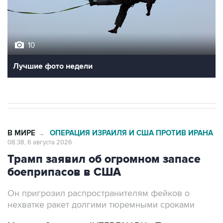
10
Лучшие фото недели
В МИРЕ
ОПЕРАЦИЯ ИЗРАИЛЯ И США ПРОТИВ ИРАНА
→
08:38, 6 августа 2026
Трамп заявил об огромном запасе
боеприпасов в США
Он пригрозил распространителям фейков о
нехватке ракет долгими тюремными сроками