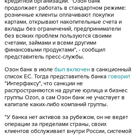
кредитной организации. "Озон банк
продолжает работать в стандартном режиме:
розничные клиенты оплачивают покупки
картами, открывают накопительные счета и
вклады без ограничений, предприниматели
без всяких проблем пользуются своими
счетами, займами и всеми другими
финансовыми продуктами", - сообщил
представитель пресс-службы.
Озон банк в июле
был включен
в санкционный
список ЕС. Тогда представитель банка
говорил
"Интерфаксу", что санкции не
распространяются на другие юрлица и бизнес
группы Ozon, а сам Озон банк не участвует в
капитале каких-либо компаний группы.
"У банка нет активов за рубежом, он не ведет
операции за пределами страны, своих
клиентов обслуживает внутри России, системой