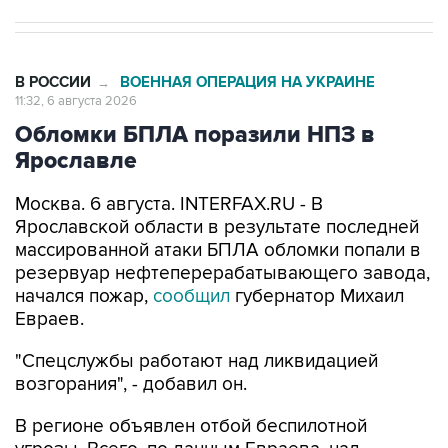
В РОССИИ
ВОЕННАЯ ОПЕРАЦИЯ НА УКРАИНЕ
→
11:32, 6 августа 2026
Обломки БПЛА поразили НПЗ в
Ярославле
Москва. 6 августа. INTERFAX.RU - В
Ярославской области в результате последней
массированной атаки БПЛА обломки попали в
резервуар нефтеперерабатывающего завода,
начался пожар,
сообщил
губернатор Михаил
Евраев.
"Спецслужбы работают над ликвидацией
возгорания", - добавил он.
В регионе объявлен отбой беспилотной