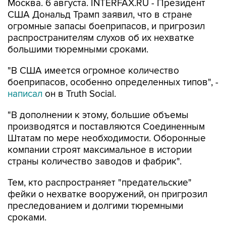
Москва. 6 августа. INTERFAX.RU - Президент
США Дональд Трамп заявил, что в стране
огромные запасы боеприпасов, и пригрозил
распространителям слухов об их нехватке
большими тюремными сроками.
"В США имеется огромное количество
боеприпасов, особенно определенных типов", -
написал
он в Truth Social.
"В дополнении к этому, большие объемы
производятся и поставляются Соединенным
Штатам по мере необходимости. Оборонные
компании строят максимальное в истории
страны количество заводов и фабрик".
Тем, кто распространяет "предательские"
фейки о нехватке вооружений, он пригрозил
преследованием и долгими тюремными
сроками.