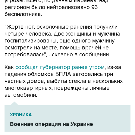
угрозы. Всего, по данным Евраева, над
регионом было нейтрализовано 93
беспилотника.
"Жертв нет, осколочные ранения получили
четыре человека. Две женщины и мужчина
госпитализированы, еще одного мужчину
осмотрели на месте, помощь врачей не
потребовалась", - сказано в сообщении.
Как
сообщал губернатор ранее утром
, из-за
падения обломков БПЛА загорелись три
частных домов, выбиты стекла в нескольких
многоквартирных, повреждены личные
автомобили.
ХРОНИКА
Военная операция на Украине