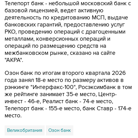
Телепорт банк - небольшой московский банк с
базовой лицензией, ведет активную
деятельность по кредитованию МСП, выдаче
банковских гарантий, предоставлению услуг
РКО, проведению операций с драгоценными
металлами, конверсионных операций и
операций по размещению средств на
межбанковском рынке, сказано на сайте
"АКРА".
Озон банк по итогам второго квартала 2026
года занял 18-е место по размеру активов в
рэнкинге "Интерфакс-100", Росэксимбанк в том
же рейтинге занимает 35-е место, Центр-
инвест - 46-е, Реалист банк - 74-е место,
Телепорт банк - 155-е место, банк Ставр - 174-е
место.
Великобритания
Озон банк