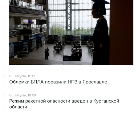
06 августа, 11:32
Обломки БПЛА поразили НПЗ в Ярославле
06 августа, 10:50
Режим ракетной опасности введен в Курганской
области
06 августа, 09:59
Количество сбитых на подлете к Москве БПЛА
выросло до восьми