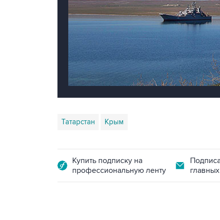
Татарстан
Крым
Купить подписку на
Подписа
профессиональную ленту
главных