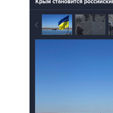
Крым становится российски