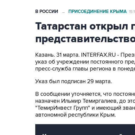
В РОССИИ
ПРИСОЕДИНЕНИЕ КРЫМА
→
15:
Татарстан открыл 
представительств
Казань. 31 марта. INTERFAX.RU - Пре
указ об учреждении постоянного пре
пресс-служба главы региона в понед
Указ был подписан 29 марта.
В сообщении уточняется, что постоя
назначен Ильмир Темиргалиев, до э
"ТемирИнвест Групп" и имеющий зва
автономной республики Крым.