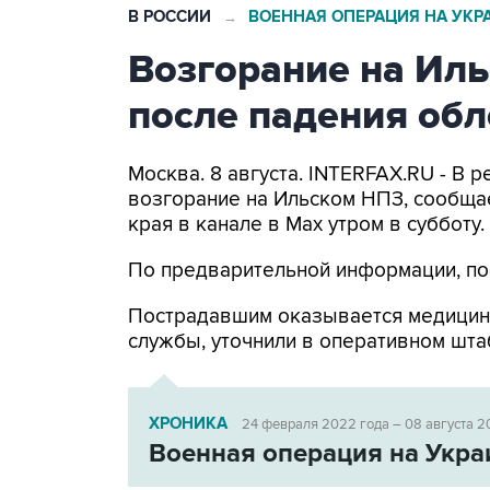
В РОССИИ
ВОЕННАЯ ОПЕРАЦИЯ НА УКР
→
Возгорание на Ил
после падения об
Москва. 8 августа. INTERFAX.RU - В
возгорание на Ильском НПЗ, сообща
края в канале в Max утром в субботу.
По предварительной информации, по
Пострадавшим оказывается медицин
службы, уточнили в оперативном шта
ХРОНИКА
24 февраля 2022 года – 08 августа 2
Военная операция на Укра