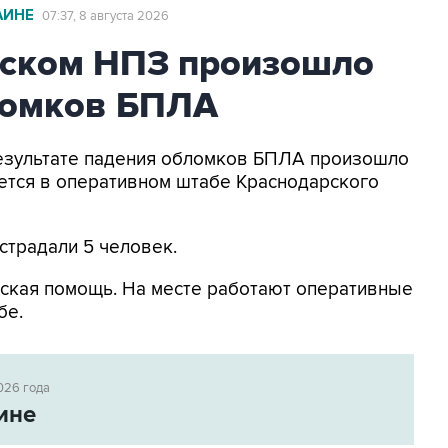
АИНЕ
07:37, 8 августа 2026
ьском НПЗ произошло
ломков БПЛА
 результате падения обломков БПЛА произошло
ется в оперативном штабе Краснодарского
страдали 5 человек.
ская помощь. На месте работают оперативные
бе.
026 года
ине