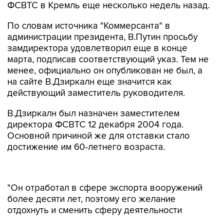
ФСВТС в Кремль еще несколько недель назад.
По словам источника "Коммерсанта" в
администрации президента, В.Путин просьбу
замдиректора удовлетворил еще в конце
марта, подписав соответствующий указ. Тем не
менее, официально он опубликован не был, а
на сайте В.Дзиркалн еще значится как
действующий заместитель руководителя.
В.Дзиркалн был назначен заместителем
директора ФСВТС 12 декабря 2004 года.
Основной причиной же для отставки стало
достижение им 60-летнего возраста.
"Он отработал в сфере экспорта вооружений
более десяти лет, поэтому его желание
отдохнуть и сменить сферу деятельности
вполне понятно. Теоретически ему могли
продлить контракт на год, но сам он такой