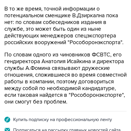
потенциальном сменщике В.Дзиркална пока
нет: по словам собеседников издания в
службе, это может быть один из ныне
действующих менеджеров спецэкспортера
российских вооружений "Рособоронэкспорта".
По словам одного из чиновников ФСВТС, его
гендиректора Анатолия Исайкина и директора
службы А.Фомина связывают дружеские
отношения, сложившиеся во время совместной
работы в компании, поэтому договориться
между собой по необходимой кандидатуре,
если таковая найдется в "Рособоронэкспорте",
они смогут без проблем.
Купить подписку на профессиональную ленту
Подписаться на рассылку главных новостей сайта
Получать оперативные новости в официальном