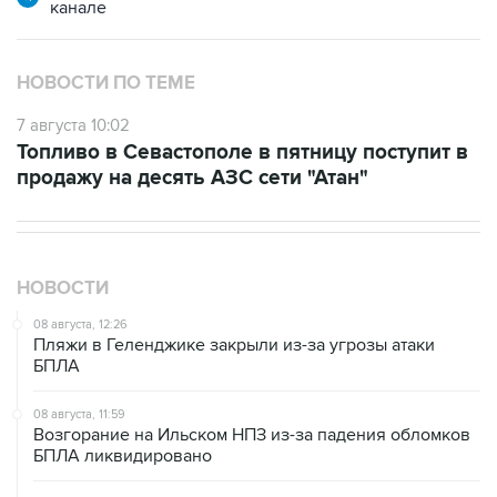
НОВОСТИ ПО ТЕМЕ
7 августа 10:02
Топливо в Севастополе в пятницу поступит в
продажу на десять АЗС сети "Атан"
НОВОСТИ
08 августа, 12:26
Пляжи в Геленджике закрыли из-за угрозы атаки
БПЛА
08 августа, 11:59
Возгорание на Ильском НПЗ из-за падения обломков
БПЛА ликвидировано
08 августа, 10:07
В Красноярском крае во время сплава по реке