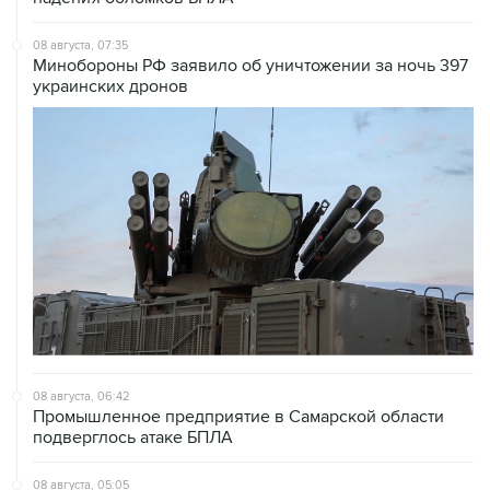
Минобороны РФ заявило об уничтожении за ночь 397
украинских дронов
08 августа, 06:42
Промышленное предприятие в Самарской области
подверглось атаке БПЛА
08 августа, 05:05
В группировке "Восток" сообщили о продвижении в
глубину обороны ВСУ