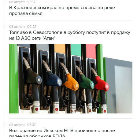
пропала семья
08 августа, 09:22
Топливо в Севастополе в субботу поступит в продажу
на 13 АЗС сети "Атан"
08 августа, 07:37
Возгорание на Ильском НПЗ произошло после
падения обломков БПЛА
08 августа, 07:35