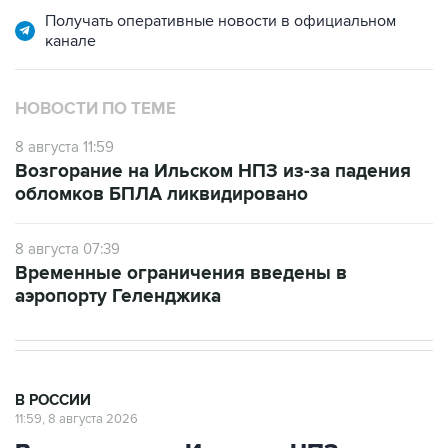
НОВОСТИ ПО ТЕМЕ
8 августа 11:59
Возгорание на Ильском НПЗ из-за падения
обломков БПЛА ликвидировано
8 августа 07:39
Временные ограничения введены в
аэропорту Геленджика
В РОССИИ
11:59, 8 августа 2026
Возгорание на Ильском НПЗ из-за
падения обломков БПЛА