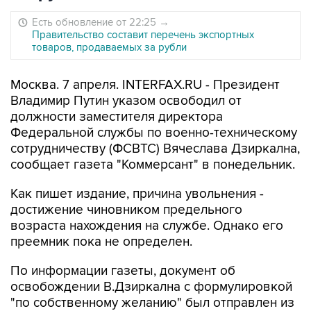
Есть обновление от 22:25
→
Правительство составит перечень экспортных
товаров, продаваемых за рубли
Москва. 7 апреля. INTERFAX.RU - Президент
Владимир Путин указом освободил от
должности заместителя директора
Федеральной службы по военно-техническому
сотрудничеству (ФСВТС) Вячеслава Дзиркална,
сообщает газета "Коммерсант" в понедельник.
Как пишет издание, причина увольнения -
достижение чиновником предельного
возраста нахождения на службе. Однако его
преемник пока не определен.
По информации газеты, документ об
освобождении В.Дзиркална с формулировкой
"по собственному желанию" был отправлен из