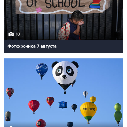
10
Фотохроника 7 августа
7