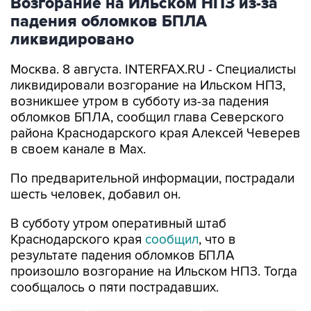
ликвидировано
Москва. 8 августа. INTERFAX.RU - Специалисты
ликвидировали возгорание на Ильском НПЗ,
возникшее утром в субботу из-за падения
обломков БПЛА, сообщил глава Северского
района Краснодарского края Алексей Чеверев
в своем канале в Max.
По предварительной информации, пострадали
шесть человек, добавил он.
В субботу утром оперативный штаб
Краснодарского края
сообщил
, что в
результате падения обломков БПЛА
произошло возгорание на Ильском НПЗ. Тогда
сообщалось о пяти пострадавших.
Ильский НПЗ
Краснодарский край
Алексей Чеверев