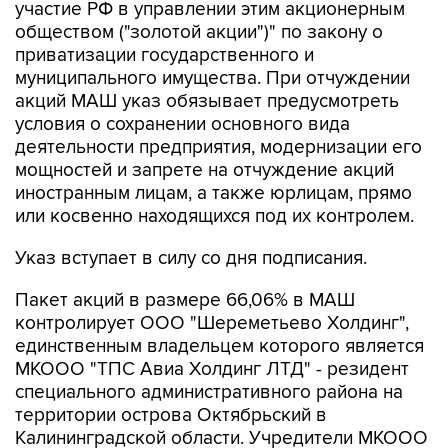
участие РФ в управлении этим акционерным
обществом ("золотой акции")" по закону о
приватизации государственного и
муниципального имущества. При отчуждении
акций МАШ указ обязывает предусмотреть
условия о сохранении основного вида
деятельности предприятия, модернизации его
мощностей и запрете на отчуждение акций
иностранным лицам, а также юрлицам, прямо
или косвенно находящихся под их контролем.
Указ вступает в силу со дня подписания.
Пакет акций в размере 66,06% в МАШ
контролирует ООО "Шереметьево Холдинг",
единственным владельцем которого является
МКООО "ТПС Авиа Холдинг ЛТД" - резидент
специального административного района на
территории острова Октябрьский в
Калининградской области. Учредители МКООО