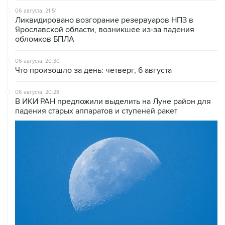
06 августа, 21:51
Ликвидировано возгорание резервуаров НПЗ в
Ярославской области, возникшее из-за падения
обломков БПЛА
06 августа, 20:30
Что произошло за день: четверг, 6 августа
06 августа, 20:28
В ИКИ РАН предложили выделить на Луне район для
падения старых аппаратов и ступеней ракет