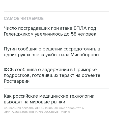
САМОЕ ЧИТАЕМОЕ
Число пострадавших при атаке БПЛА под
Геленджиком увеличилось до 58 человек
Путин сообщил о решении сосредоточить в
одних руках все службы тыла Минобороны
ФСБ сообщила о задержании в Приморье
подростков, готовивших теракт на объекте
Росгвардии
Как российские медицинские технологии
выходят на мировые рынки
Социальная реклама, АНО «Национальные приоритеты».
ИНН 7725383515 Erid: F7NfYUJCUneVdTRF8PRs