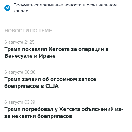
Получать оперативные новости в официальном
канале
НОВОСТИ ПО ТЕМЕ
6 августа 21:25
Трамп похвалил Хегсета за операции в
Венесуэле и Иране
6 августа 08:38
Трамп заявил об огромном запасе
боеприпасов в США
6 августа 03:39
Трамп потребовал у Хегсета объяснений из-
за нехватки боеприпасов