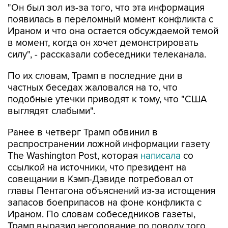
"Он был зол из-за того, что эта информация
появилась в переломный момент конфликта с
Ираном и что она остается обсуждаемой темой
в момент, когда он хочет демонстрировать
силу", - рассказали собеседники телеканала.
По их словам, Трамп в последние дни в
частных беседах жаловался на то, что
подобные утечки приводят к тому, что "США
выглядят слабыми".
Ранее в четверг Трамп обвинил в
распространении ложной информации газету
The Washington Post, которая
написала
со
ссылкой на источники, что президент на
совещании в Кэмп-Дэвиде потребовал от
главы Пентагона объяснений из-за истощения
запасов боеприпасов на фоне конфликта с
Ираном. По словам собеседников газеты,
Трамп выразил негодование по поводу того,