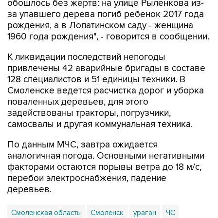
обошлось без жертв: на улице Рыленкова из-
за упавшего дерева погиб ребенок 2017 года
рождения, а в Лопатинском саду - женщина
1960 года рождения", - говорится в сообщении.
К ликвидации последствий непогоды
привлечены 42 аварийные бригады в составе
128 специалистов и 51 единицы техники. В
Смоленске ведется расчистка дорог и уборка
поваленных деревьев, для этого
задействованы тракторы, погрузчики,
самосвалы и другая коммунальная техника.
По данным МЧС, завтра ожидается
аналогичная погода. Основными негативными
факторами остаются порывы ветра до 18 м/с,
перебои электроснабжения, падение
деревьев.
Смоленская область
Смоленск
ураган
ЧС