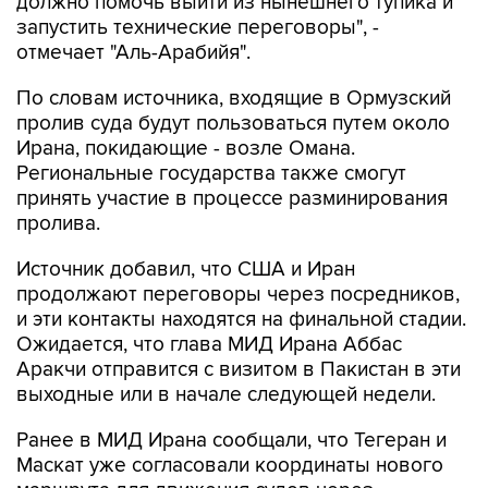
должно помочь выйти из нынешнего тупика и
запустить технические переговоры", -
отмечает "Аль-Арабийя".
По словам источника, входящие в Ормузский
пролив суда будут пользоваться путем около
Ирана, покидающие - возле Омана.
Региональные государства также смогут
принять участие в процессе разминирования
пролива.
Источник добавил, что США и Иран
продолжают переговоры через посредников,
и эти контакты находятся на финальной стадии.
Ожидается, что глава МИД Ирана Аббас
Аракчи отправится с визитом в Пакистан в эти
выходные или в начале следующей недели.
Ранее в МИД Ирана сообщали, что Тегеран и
Маскат уже согласовали координаты нового