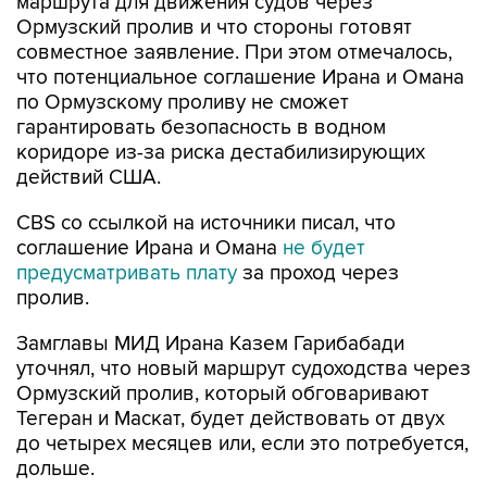
маршрута для движения судов через
Ормузский пролив и что стороны готовят
совместное заявление. При этом отмечалось,
что потенциальное соглашение Ирана и Омана
по Ормузскому проливу не сможет
гарантировать безопасность в водном
коридоре из-за риска дестабилизирующих
действий США.
CBS со ссылкой на источники писал, что
соглашение Ирана и Омана
не будет
предусматривать плату
за проход через
пролив.
Замглавы МИД Ирана Казем Гарибабади
уточнял, что новый маршрут судоходства через
Ормузский пролив, который обговаривают
Тегеран и Маскат, будет действовать от двух
до четырех месяцев или, если это потребуется,
дольше.