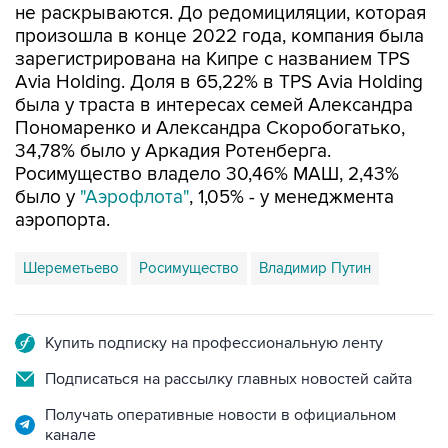
не раскрываются. До редомициляции, которая
произошла в конце 2022 года, компания была
зарегистрирована на Кипре с названием TPS
Avia Holding. Доля в 65,22% в TPS Avia Holding
была у траста в интересах семей Александра
Пономаренко и Александра Скоробогатько,
34,78% было у Аркадия Ротенберга.
Росимущество владело 30,46% МАШ, 2,43%
было у
"Аэрофлота"
, 1,05% - у менеджмента
аэропорта.
Шереметьево
Росимущество
Владимир Путин
Купить подписку на профессиональную ленту
Подписаться на рассылку главных новостей сайта
Получать оперативные новости в официальном
канале