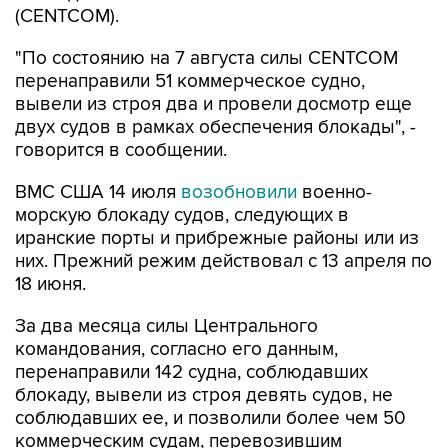
"По состоянию на 7 августа силы CENTCOM
перенаправили 51 коммерческое судно,
вывели из строя два и провели досмотр еще
двух судов в рамках обеспечения блокады", -
говорится в сообщении.
ВМС США 14 июля
возобновили
военно-
морскую блокаду судов, следующих в
иранские порты и прибрежные районы или из
них. Прежний режим действовал с 13 апреля по
18 июня.
За два месяца силы Центрального
командования, согласно его данным,
перенаправили 142 судна, соблюдавших
блокаду, вывели из строя девять судов, не
соблюдавших ее, и позволили более чем 50
коммерческим судам, перевозившим
гуманитарную помощь, пройти через зону
блокады.