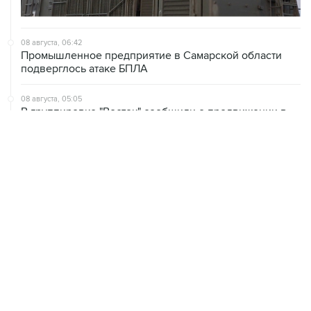
08 августа, 06:42
Промышленное предприятие в Самарской области
подверглось атаке БПЛА
08 августа, 05:05
В группировке "Восток" сообщили о продвижении в
глубину обороны ВСУ
08 августа, 00:36
Временные ограничения введены в аэропортах