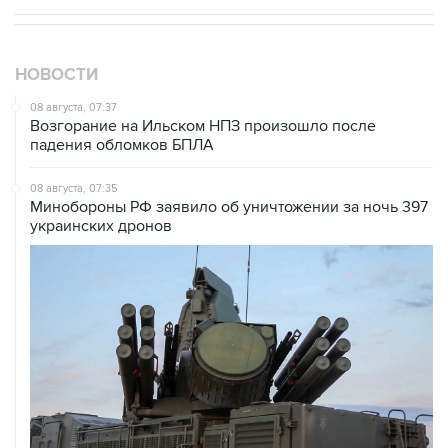
НОВОСТИ
08 августа, 07:37
Возгорание на Ильском НПЗ произошло после
падения обломков БПЛА
08 августа, 07:35
Минобороны РФ заявило об уничтожении за ночь 397
украинских дронов