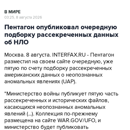
03:25, 8 августа 2026
Пентагон опубликовал очередную
подборку рассекреченных данных
об НЛО
Москва. 8 августа. INTERFAX.RU - Пентагон
разместил на своем сайте очередную, уже
пятую по счету подборку рассекреченных
американских данных о неопознанных
аномальных явлениях (UAP).
"Министерство войны публикует пятую часть
рассекреченных и исторических файлов,
касающихся неопознанных аномальных
явлений (...). Коллекция по-прежнему
размещена на сайте WAR.GOV/UFO, и
министерство будет публиковать
дополнительные файлы на постоянной
основе", - заявил пресс-секретарь Пентагона