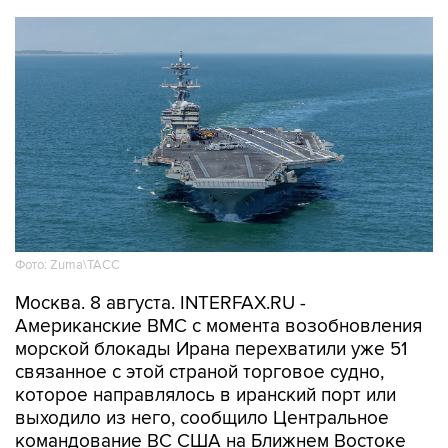
Фото: Zuma\ТАСС
Москва. 8 августа. INTERFAX.RU -
Американские ВМС с момента возобновления
морской блокады Ирана перехватили уже 51
связанное с этой страной торговое судно,
которое направлялось в иранский порт или
выходило из него, сообщило Центральное
командование ВС США на Ближнем Востоке
(CENTCOM).