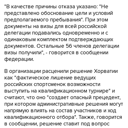
представлено обоснование цели и условий
предполагаемого пребывания". При этом
документы на визы для всей российской
делегации подавались одновременно и с
одинаковым комплектом подтверждающих
документов. Остальные 56 членов делегации
визы получили", - говорится в сообщении
федерации.
В организации расценили решение Хорватии
как "фактическое лишение ведущих
российских спортсменок возможности
выступить на квалификационном турнире" и
считают, что оно "создает опасный прецедент,
при котором административные решения могут
напрямую влиять на состав участников и ход
квалификационного отбора". Также, говорится
в сообщении, решение ставит под вопрос
равные условия участия в квалификационных
соревнованиях для спортсменов всех