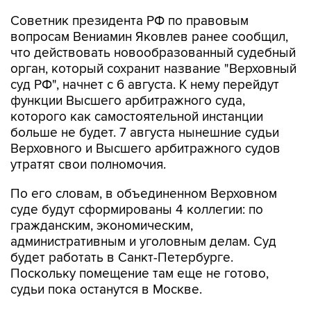
вопросам Вениамин Яковлев ранее сообщил,
что действовать новообразованный судебный
орган, который сохранит название "Верховный
суд РФ", начнет с 6 августа. К нему перейдут
функции Высшего арбитражного суда,
которого как самостоятельной инстанции
больше не будет. 7 августа нынешние судьи
Верховного и Высшего арбитражного судов
утратят свои полномочия.
По его словам, в объединенном Верховном
суде будут сформированы 4 коллегии: по
гражданским, экономическим,
административным и уголовным делам. Суд
будет работать в Санкт-Петербурге.
Поскольку помещение там еще не готово,
судьи пока останутся в Москве.
Лебедев родился 14 августа 1943 года в
Москве. Судья, председатель ВС РФ с 1989