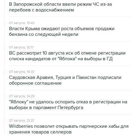
07 августа, 15:43
Власти Крыма ожидают роста объемов продажи
бензина со следующей недели
07 августа, 15:17
ВС рассмотрит 10 августа иск об отмене регистрации
списка кандидатов от "Яблока" на выборы в ГД
07 августа, 14:37
Саудовская Аравия, Турция и Пакистан подписали
оборонное соглашение
07 августа, 14:29
"Яблоку" не удалось оспорить отказ в регистрации на
выборах в парламент Петербурга
07 августа, 13:37
Wildberries позволит открывать партнерские хабы для
хранения товаров селлеров