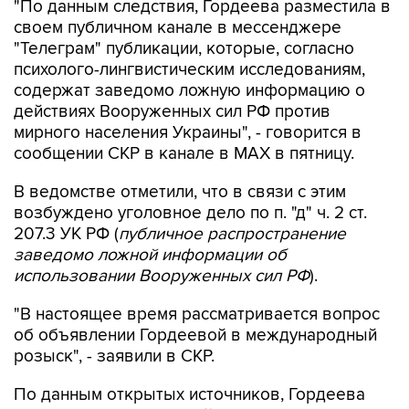
"Телеграм" публикации, которые, согласно
психолого-лингвистическим исследованиям,
содержат заведомо ложную информацию о
действиях Вооруженных сил РФ против
мирного населения Украины", - говорится в
сообщении СКР в канале в MAX в пятницу.
В ведомстве отметили, что в связи с этим
возбуждено уголовное дело по п. "д" ч. 2 ст.
207.3 УК РФ (
публичное распространение
заведомо ложной информации об
использовании Вооруженных сил РФ
).
"В настоящее время рассматривается вопрос
об объявлении Гордеевой в международный
розыск", - заявили в СКР.
По данным открытых источников, Гордеева
уехала из страны весной 2014 года.