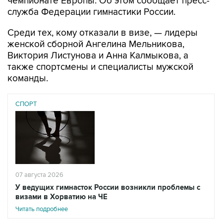
Среди тех, кому отказали в визе, — лидеры
женской сборной Ангелина Мельникова,
Виктория Листунова и Анна Калмыкова, а
также спортсмены и специалисты мужской
команды.
СПОРТ
07 августа 2026
У ведущих гимнасток России возникли проблемы с
визами в Хорватию на ЧЕ
Читать подробнее
"В качестве причины отказа указано: "Не