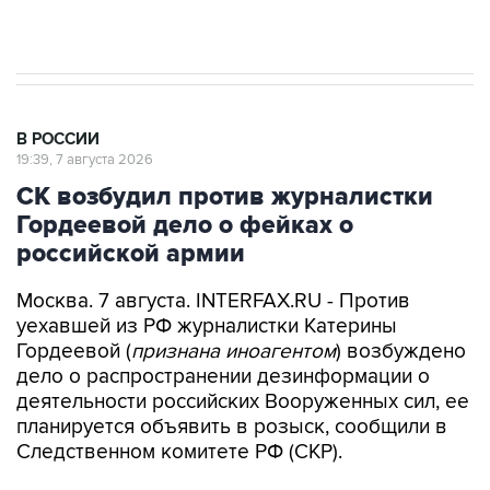
В РОССИИ
19:39, 7 августа 2026
СК возбудил против журналистки
Гордеевой дело о фейках о
российской армии
Москва. 7 августа. INTERFAX.RU - Против
уехавшей из РФ журналистки Катерины
Гордеевой (
признана иноагентом
) возбуждено
дело о распространении дезинформации о
деятельности российских Вооруженных сил, ее
планируется объявить в розыск, сообщили в
Следственном комитете РФ (СКР).
"По данным следствия, Гордеева разместила в
своем публичном канале в мессенджере