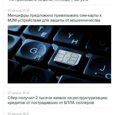
Минцифры предложило привязывать сим-карты к
M2M-устройствам для защиты от мошенничества
07 августа, 16:31
Сбер получил 2 тысячи заявок на реструктуризацию
кредитов от пострадавших от БПЛА селлеров
07 августа, 16:11
В Запорожской области ввели режим ЧС из-за
перебоев с водоснабжением