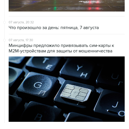
07 августа, 20:32
Что произошло за день: пятница, 7 августа
07 августа, 17:30
Минцифры предложило привязывать сим-карты к
M2M-устройствам для защиты от мошенничества