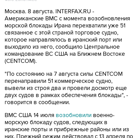
Москва. 8 августа. INTERFAX.RU -
Американские ВМС с момента возобновления
морской блокады Ирана перехватили уже 51
связанное с этой страной торговое судно,
которое направлялось в иранский порт или
выходило из него, сообщило Центральное
командование ВС США на Ближнем Востоке
(CENTCOM).
"По состоянию на 7 августа силы CENTCOM
перенаправили 51 коммерческое судно,
вывели из строя два и провели досмотр еще
двух судов в рамках обеспечения блокады", -
говорится в сообщении.
ВМС США 14 июля
возобновили
военно-
морскую блокаду судов, следующих в
иранские порты и прибрежные районы или из
них. Прежний режим действовал с 13 апреля по