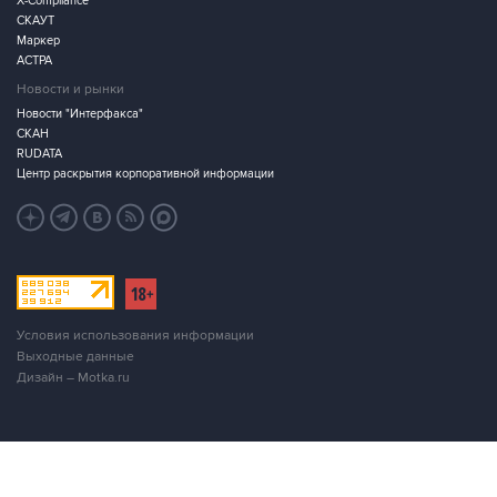
X-Compliance
СКАУТ
Маркер
АСТРА
Новости и рынки
Новости "Интерфакса"
СКАН
RUDATA
Центр раскрытия корпоративной информации
Условия использования информации
Выходные данные
Дизайн – Motka.ru