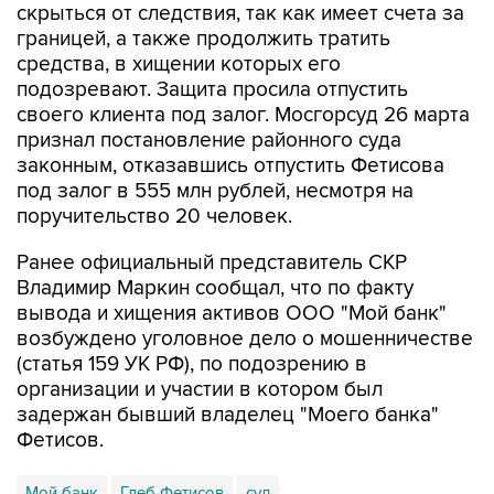
скрыться от следствия, так как имеет счета за
границей, а также продолжить тратить
средства, в хищении которых его
подозревают. Защита просила отпустить
своего клиента под залог. Мосгорсуд 26 марта
признал постановление районного суда
законным, отказавшись отпустить Фетисова
под залог в 555 млн рублей, несмотря на
поручительство 20 человек.
Ранее официальный представитель СКР
Владимир Маркин сообщал, что по факту
вывода и хищения активов ООО "Мой банк"
возбуждено уголовное дело о мошенничестве
(статья 159 УК РФ), по подозрению в
организации и участии в котором был
задержан бывший владелец "Моего банка"
Фетисов.
Мой банк
Глеб Фетисов
суд