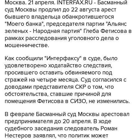
Москва. 21 апреля. INTERFAX.RU - Басманный
суд Москвы продлил до 22 августа арест
бывшего владельца обанкротившегося
"Моего банка", председателя партии "Альянс
зеленых - Народная партия" Глеба Фетисова в
рамках расследования уголовного дела о
мошенничестве.
Как сообщили "Интерфаксу" в суде, было
удовлетворено ходатайство следствия,
просившего оставить обвиняемого под
стражей на четыре месяца. Суд согласился с
доводами представителя СКР о том, что
обстоятельства, ставшие причиной для
помещения Фетисова в СИЗО, не изменились.
В феврале Басманный суд Москвы арестовал
предпринимателя до 20 апреля. В ходе
судебного заседания следователь Роман
Нестеров заявлял, что политик может