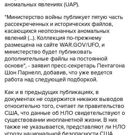
аномальных явлениях (UAP).
"Министерство войны публикует пятую часть
рассекреченных и исторических файлов,
касающихся неопознанных аномальных
явлений (...). Коллекция по-прежнему
размещена на сайте WAR.GOV/UFO, и
министерство будет публиковать
дополнительные файлы на постоянной
основе", - заявил пресс-секретарь Пентагона
Шон Парнелл, добавив, что уже ведется
работа над следующей подборкой.
Как и в предыдущих публикациях, в
документах не содержится никаких выводов
относительно того, считает ли правительство
США, что данные об НЛО свидетельствуют о
существовании инопланетной жизни. В них
также не указывается, представляют ли НЛО
угрозу национальной безопасности США.