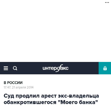
В РОССИИ
17:47, 21 апреля 2014
Суд продлил арест экс-владельца
обанкротившегося "Моего банка"