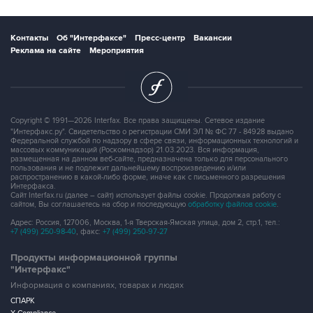
Контакты
Об "Интерфаксе"
Пресс-центр
Вакансии
Реклама на сайте
Мероприятия
Copyright © 1991—2026 Interfax. Все права защищены. Сетевое издание
"Интерфакс.ру". Свидетельство о регистрации СМИ ЭЛ № ФС 77 - 84928 выдано
Федеральной службой по надзору в сфере связи, информационных технологий и
массовых коммуникаций (Роскомнадзор) 21.03.2023. Вся информация,
размещенная на данном веб-сайте, предназначена только для персонального
пользования и не подлежит дальнейшему воспроизведению и/или
распространению в какой-либо форме, иначе как с письменного разрешения
Интерфакса.
Сайт Interfax.ru (далее – сайт) использует файлы cookie. Продолжая работу с
сайтом, Вы соглашаетесь на сбор и последующую
обработку файлов cookie
.
Адрес: Россия, 127006, Москва, 1-я Тверская-Ямская улица, дом 2, стр.1, тел.:
+7 (499) 250-98-40
, факс:
+7 (499) 250-97-27
Продукты информационной группы
"Интерфакс"
Информация о компаниях, товарах и людях
СПАРК