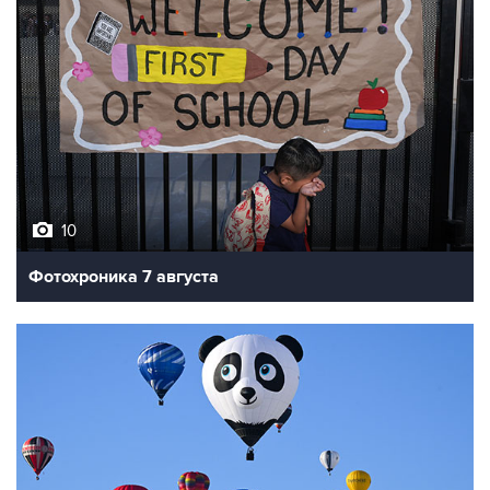
10
Фотохроника 7 августа