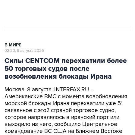
импорт, выпуск и обращение бензина Евро 2,
Евро 3, Евро 4
В МИРЕ
02:20, 8 августа 2026
Силы CENTCOM перехватили более
50 торговых судов после
возобновления блокады Ирана
Москва. 8 августа. INTERFAX.RU -
Американские ВМС с момента возобновления
морской блокады Ирана перехватили уже 51
связанное с этой страной торговое судно,
которое направлялось в иранский порт или
выходило из него, сообщило Центральное
командование ВС США на Ближнем Востоке