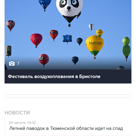
7
Фестиваль воздухоплавания в Бристоле
НОВОСТИ
09 августа, 08:52
Летний паводок в Тюменской области идет на спад