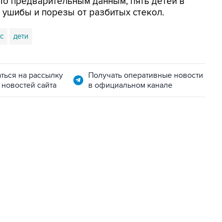
По предварительным данным, пять детей в
и ушибы и порезы от разбитых стекол.
с
дети
ться на рассылку
Получать оперативные новости
 новостей сайта
в официальном канале
22:34, 7 августа 2026