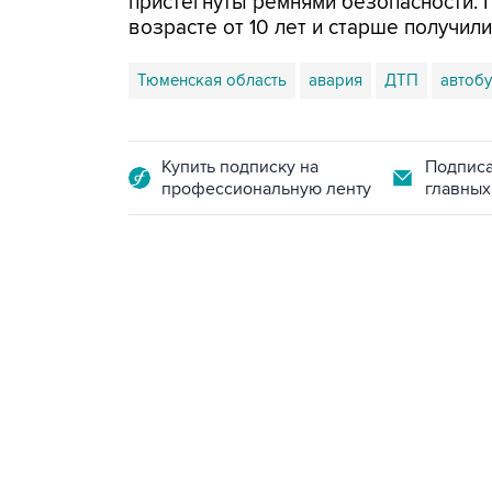
пристегнуты ремнями безопасности. 
возрасте от 10 лет и старше получил
Тюменская область
авария
ДТП
автобу
Купить подписку на
Подписа
профессиональную ленту
главных