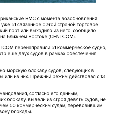
мериканские ВМС с момента возобновления
уже 51 связанное с этой страной торговое
кий порт или выходило из него, сообщило
на Ближнем Востоке (CENTCOM).
NTCOM перенаправили 51 коммерческое судно,
отр еще двух судов в рамках обеспечения
но-морскую блокаду судов, следующих в
 или из них. Прежний режим действовал с 13
мандования, согласно его данным,
х блокаду, вывели из строя девять судов, не
 чем 50 коммерческим судам, перевозившим
зону блокады.