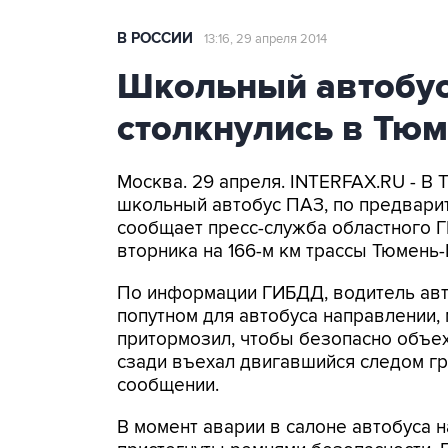
В РОССИИ
13:16, 29 апреля 2014
Школьный автобус
столкнулись в Тюм
Москва. 29 апреля. INTERFAX.RU - В
школьный автобус ПАЗ, по предварит
сообщает пресс-служба областного Г
вторника на 166-м км трассы Тюмень-
По информации ГИБДД, водитель авт
попутном для автобуса направлении,
притормозил, чтобы безопасно объех
сзади въехал двигавшийся следом гр
сообщении.
В момент аварии в салоне автобуса 