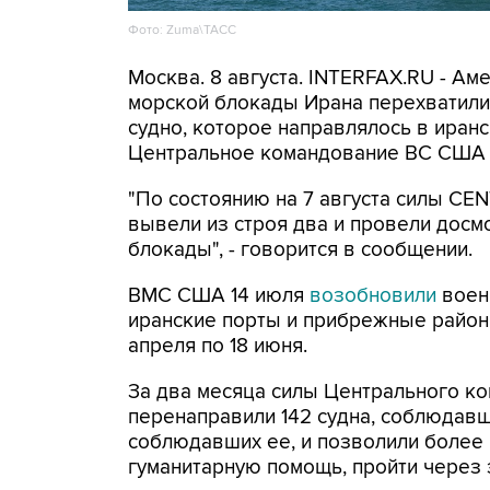
Фото: Zuma\ТАСС
Москва. 8 августа. INTERFAX.RU - А
морской блокады Ирана перехватили 
судно, которое направлялось в иранс
Центральное командование ВС США 
"По состоянию на 7 августа силы CE
вывели из строя два и провели досм
блокады", - говорится в сообщении.
ВМС США 14 июля
возобновили
воен
иранские порты и прибрежные районы
апреля по 18 июня.
За два месяца силы Центрального ко
перенаправили 142 судна, соблюдавши
соблюдавших ее, и позволили более
гуманитарную помощь, пройти через 