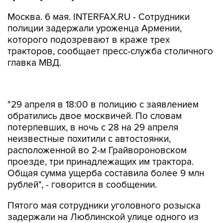
Москва. 6 мая. INTERFAX.RU - Сотрудники
полиции задержали уроженца Армении,
которого подозревают в краже трех
тракторов, сообщает пресс-служба столичного
главка МВД.
"29 апреля в 18:00 в полицию с заявлением
обратились двое москвичей. По словам
потерпевших, в ночь с 28 на 29 апреля
неизвестные похитили с автостоянки,
расположенной во 2-м Грайвороновском
проезде, три принадлежащих им трактора.
Общая сумма ущерба составила более 9 млн
рублей", - говорится в сообщении.
Пятого мая сотрудники уголовного розыска
задержали на Люблинской улице одного из
подозреваемых. Им оказался 29-летний
уроженец Армении. Позже были обнаружены