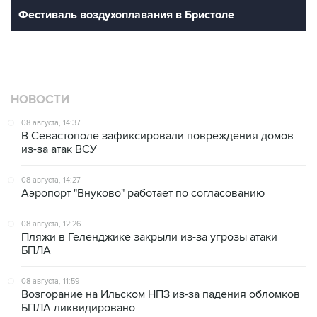
НОВОСТИ
08 августа, 14:37
В Севастополе зафиксировали повреждения домов
из-за атак ВСУ
08 августа, 14:27
Аэропорт "Внуково" работает по согласованию
08 августа, 12:26
Пляжи в Геленджике закрыли из-за угрозы атаки
БПЛА
08 августа, 11:59
Возгорание на Ильском НПЗ из-за падения обломков
БПЛА ликвидировано
08 августа, 10:07