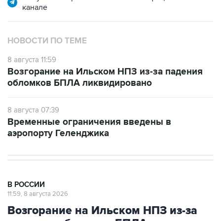
НОВОСТИ ПО ТЕМЕ
8 августа 11:59
Возгорание на Ильском НПЗ из-за падения
обломков БПЛА ликвидировано
8 августа 07:39
Временные ограничения введены в
аэропорту Геленджика
В РОССИИ
11:59, 8 августа 2026
Возгорание на Ильском НПЗ из-за
падения обломков БПЛА
ликвидировано