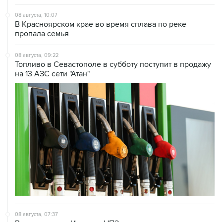
В Красноярском крае во время сплава по реке
пропала семья
08 августа, 09:22
Топливо в Севастополе в субботу поступит в продажу
на 13 АЗС сети "Атан"
08 августа, 07:37
Возгорание на Ильском НПЗ произошло после
падения обломков БПЛА