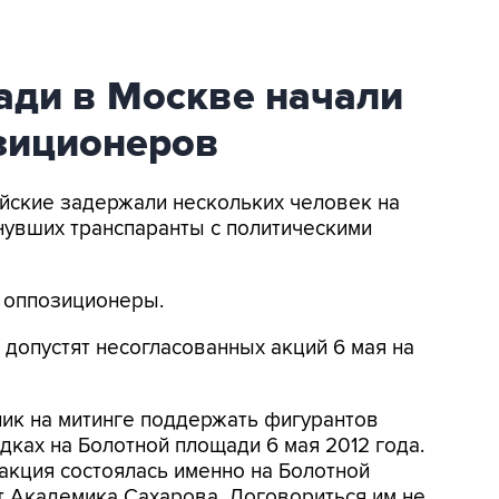
ади в Москве начали
зиционеров
ейские задержали нескольких человек на
нувших транспаранты с политическими
и оппозиционеры.
 допустят несогласованных акций 6 мая на
ик на митинге поддержать фигурантов
дках на Болотной площади 6 мая 2012 года.
 акция состоялась именно на Болотной
т Академика Сахарова. Договориться им не