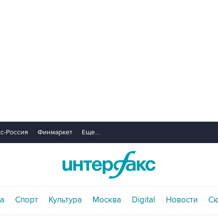
с-Россия
Финмаркет
Еще...
а
Спорт
Культура
Москва
Digital
Новости
С