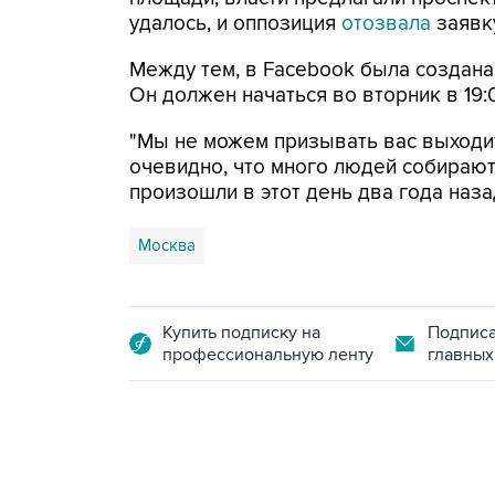
удалось, и оппозиция
отозвала
заявк
Между тем, в Facebook была создана
Он должен начаться во вторник в 19:
"Мы не можем призывать вас выходит
очевидно, что много людей собираютс
произошли в этот день два года назад
Москва
Купить подписку на
Подписа
профессиональную ленту
главных