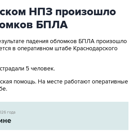
ьском НПЗ произошло
ломков БПЛА
 результате падения обломков БПЛА произошло
ется в оперативном штабе Краснодарского
страдали 5 человек.
ская помощь. На месте работают оперативные
бе.
026 года
ине