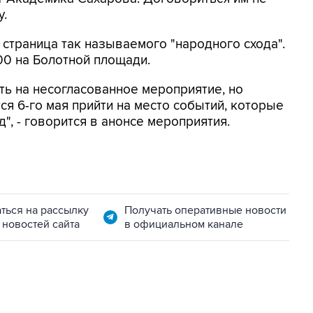
у.
 страница так называемого "народного схода".
00 на Болотной площади.
ь на несогласованное мероприятие, но
я 6-го мая прийти на место событий, которые
", - говорится в анонсе мероприятия.
ться на рассылку
Получать оперативные новости
 новостей сайта
в официальном канале