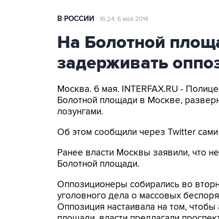
В РОССИИ
16:24, 6 мая 2014
На Болотной площ
задерживать оппо
Москва. 6 мая. INTERFAX.RU - Полиц
Болотной площади в Москве, развер
лозунгами.
Об этом сообщили через Twitter сам
Ранее власти Москвы заявили, что не
Болотной площади.
Оппозиционеры собирались во вторн
уголовного дела о массовых беспоря
Оппозиция настаивала на том, чтобы
площади, власти предлагали проспек