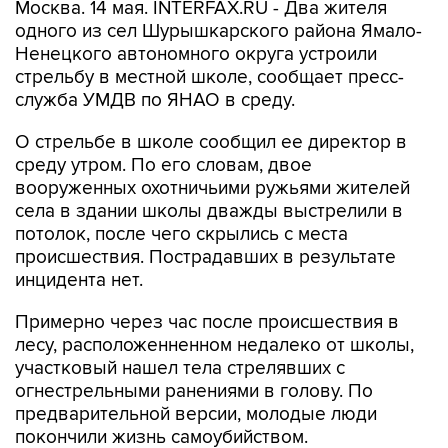
Москва. 14 мая. INTERFAX.RU - Два жителя
одного из сел Шурышкарского района Ямало-
Ненецкого автономного округа устроили
стрельбу в местной школе, сообщает пресс-
служба УМДВ по ЯНАО в среду.
О стрельбе в школе сообщил ее директор в
среду утром. По его словам, двое
вооруженных охотничьими ружьями жителей
села в здании школы дважды выстрелили в
потолок, после чего скрылись с места
происшествия. Пострадавших в результате
инцидента нет.
Примерно через час после происшествия в
лесу, расположенненном недалеко от школы,
участковый нашел тела стрелявших с
огнестрельными ранениями в голову. По
предварительной версии, молодые люди
покончили жизнь самоубийством.