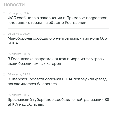
НОВОСТИ
06 августа, 09:49
ФСБ сообщила о задержании в Приморье подростков,
готовивших теракт на объекте Росгвардии
06 августа, 09:04
Минобороны сообщило о нейтрализации за ночь 605
БПЛА
06 августа, 08:59
В Геленджике запретили выход в море из-за угрозы
атаки безэкипажных катеров
06 августа, 08:49
В Тверской области обломки БПЛА повредили фасад
логокомплекса Wildberries
06 августа, 08:17
Ярославский губернатор сообщил о нейтрализации 88
БПЛА над областью