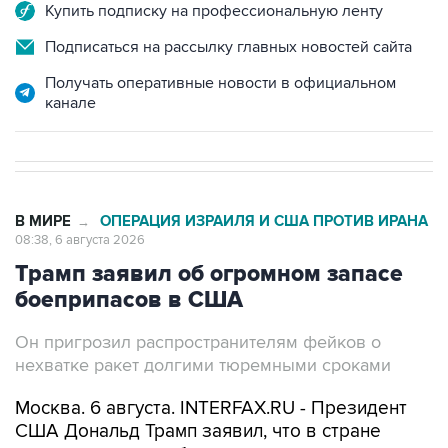
Купить подписку на профессиональную ленту
Подписаться на рассылку главных новостей сайта
Получать оперативные новости в официальном
канале
В МИРЕ
ОПЕРАЦИЯ ИЗРАИЛЯ И США ПРОТИВ ИРАНА
→
08:38, 6 августа 2026
Трамп заявил об огромном запасе
боеприпасов в США
Он пригрозил распространителям фейков о
нехватке ракет долгими тюремными сроками
Москва. 6 августа. INTERFAX.RU - Президент
США Дональд Трамп заявил, что в стране