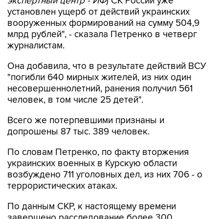
экспертный центр - ИФ
) СК России уже
установлен ущерб от действий украинских
вооруженных формирований на сумму 504,9
млрд рублей", - сказала Петренко в четверг
журналистам.
Она добавила, что в результате действий ВСУ
"погибли 640 мирных жителей, из них один
несовершеннолетний, ранения получил 561
человек, в том числе 25 детей".
Всего же потерпевшими признаны и
допрошены 87 тыс. 389 человек.
По словам Петренко, по факту вторжения
украинских военных в Курскую области
возбуждено 711 уголовных дел, из них 706 - о
террористических атаках.
По данным СКР, к настоящему времени
завершено расследование более 300