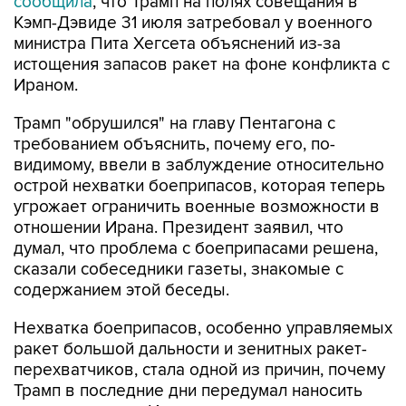
сообщила
, что Трамп на полях совещания в
Кэмп-Дэвиде 31 июля затребовал у военного
министра Пита Хегсета объяснений из-за
истощения запасов ракет на фоне конфликта с
Ираном.
Трамп "обрушился" на главу Пентагона с
требованием объяснить, почему его, по-
видимому, ввели в заблуждение относительно
острой нехватки боеприпасов, которая теперь
угрожает ограничить военные возможности в
отношении Ирана. Президент заявил, что
думал, что проблема с боеприпасами решена,
сказали собеседники газеты, знакомые с
содержанием этой беседы.
Нехватка боеприпасов, особенно управляемых
ракет большой дальности и зенитных ракет-
перехватчиков, стала одной из причин, почему
Трамп в последние дни передумал наносить