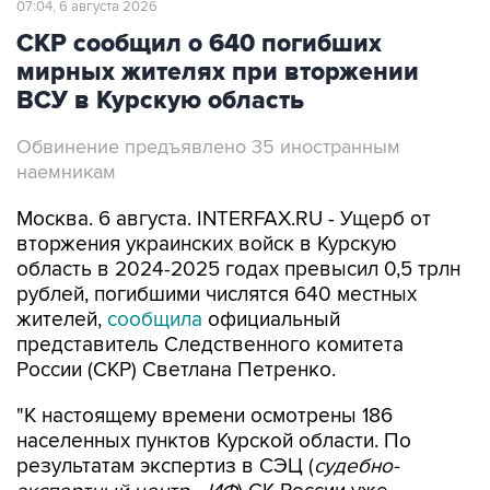
07:04, 6 августа 2026
СКР сообщил о 640 погибших
мирных жителях при вторжении
ВСУ в Курскую область
Обвинение предъявлено 35 иностранным
наемникам
Москва. 6 августа. INTERFAX.RU - Ущерб от
вторжения украинских войск в Курскую
область в 2024-2025 годах превысил 0,5 трлн
рублей, погибшими числятся 640 местных
жителей,
сообщила
официальный
представитель Следственного комитета
России (СКР) Светлана Петренко.
"К настоящему времени осмотрены 186
населенных пунктов Курской области. По
результатам экспертиз в СЭЦ (
судебно-