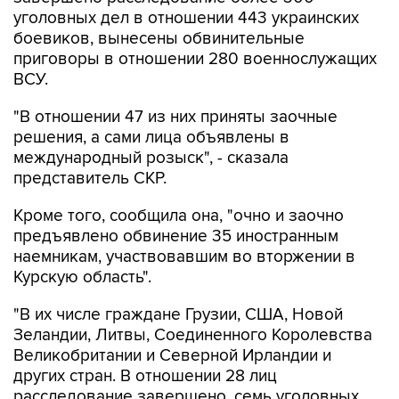
уголовных дел в отношении 443 украинских
боевиков, вынесены обвинительные
приговоры в отношении 280 военнослужащих
ВСУ.
"В отношении 47 из них приняты заочные
решения, а сами лица объявлены в
международный розыск", - сказала
представитель СКР.
Кроме того, сообщила она, "очно и заочно
предъявлено обвинение 35 иностранным
наемникам, участвовавшим во вторжении в
Курскую область".
"В их числе граждане Грузии, США, Новой
Зеландии, Литвы, Соединенного Королевства
Великобритании и Северной Ирландии и
других стран. В отношении 28 лиц
расследование завершено, семь уголовных