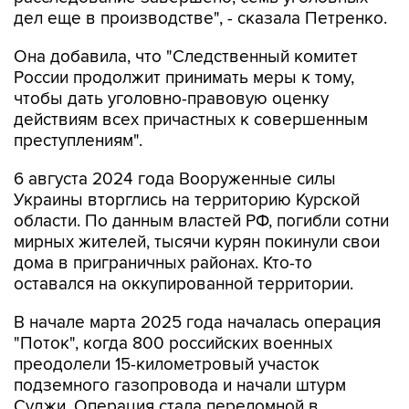
дел еще в производстве", - сказала Петренко.
Она добавила, что "Cледственный комитет
России продолжит принимать меры к тому,
чтобы дать уголовно-правовую оценку
действиям всех причастных к совершенным
преступлениям".
6 августа 2024 года Вооруженные силы
Украины вторглись на территорию Курской
области. По данным властей РФ, погибли сотни
мирных жителей, тысячи курян покинули свои
дома в приграничных районах. Кто-то
оставался на оккупированной территории.
В начале марта 2025 года началась операция
"Поток", когда 800 российских военных
преодолели 15-километровый участок
подземного газопровода и начали штурм
Суджи. Операция стала переломной в