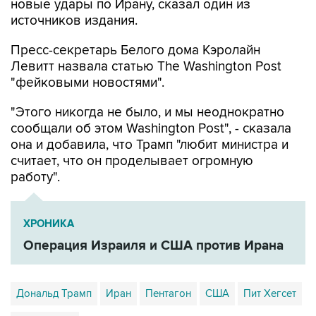
новые удары по Ирану, сказал один из
источников издания.
Пресс-секретарь Белого дома Кэролайн
Левитт назвала статью The Washington Post
"фейковыми новостями".
"Этого никогда не было, и мы неоднократно
сообщали об этом Washington Post", - сказала
она и добавила, что Трамп "любит министра и
считает, что он проделывает огромную
работу".
ХРОНИКА
Операция Израиля и США против Ирана
Дональд Трамп
Иран
Пентагон
США
Пит Хегсет