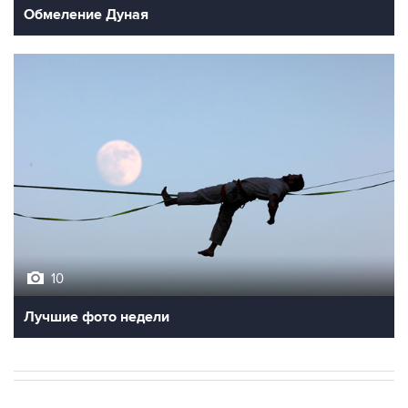
Обмеление Дуная
10
Лучшие фото недели