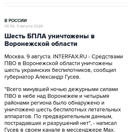
В РОССИИ
06:56, 9 августа 2026
Шесть БПЛА уничтожены в
Воронежской области
Москва. 9 августа. INTERFAX.RU - Средствами
ПВО в Воронежской области уничтожены
шесть украинских беспилотников, сообщил
губернатор Александр Гусев.
"Всего минувшей ночью дежурными силами
ПВО в небе над Воронежем и четырьмя
районами региона было обнаружено и
уничтожено шесть беспилотных летательных
аппаратов. По предварительным данным,
пострадавших и разрушений нет", - написал
Гусев в своем канале в мессенджере Max.
Александр Гусев
Воронежская область