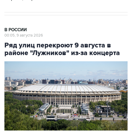
В РОССИИ
00:05, 9 августа 2026
Ряд улиц перекроют 9 августа в
районе "Лужников" из-за концерта
Фото: Сергей Фадеичев/ТАСС