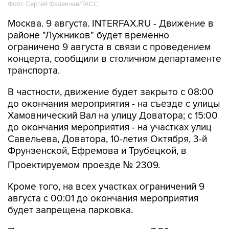
Москва. 9 августа. INTERFAX.RU - Движение в
районе "Лужников" будет временно
ограничено 9 августа в связи с проведением
концерта, сообщили в столичном департаменте
транспорта.
В частности, движение будет закрыто с 08:00
до окончания мероприятия - на съезде с улицы
Хамовнический Вал на улицу Доватора; с 15:00
до окончания мероприятия - на участках улиц
Савельева, Доватора, 10-летия Октября, 3-й
Фрунзенской, Ефремова и Трубецкой, в
Проектируемом проезде № 2309.
Кроме того, на всех участках ограничений 9
августа с 00:01 до окончания мероприятия
будет запрещена парковка.
Помимо этого, в воскресенье с 7:50 до конца
мероприятия автобусы не будут заезжать к