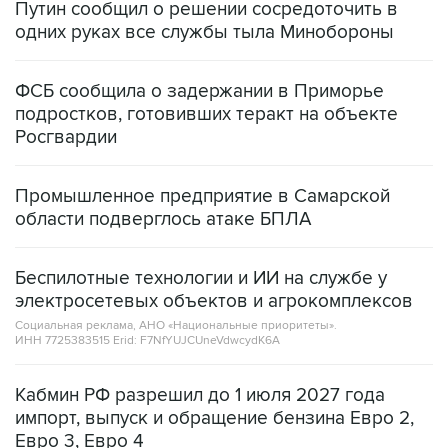
ФСБ сообщила о задержании в Приморье
подростков, готовивших теракт на объекте
Росгвардии
Промышленное предприятие в Самарской
области подверглось атаке БПЛА
Беспилотные технологии и ИИ на службе у
электросетевых объектов и агрокомплексов
Социальная реклама, АНО «Национальные приоритеты».
ИНН 7725383515 Erid: F7NfYUJCUneVdwcydK6A
Кабмин РФ разрешил до 1 июля 2027 года
импорт, выпуск и обращение бензина Евро 2,
Евро 3, Евро 4