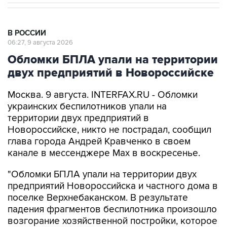
В РОССИИ
06:27, 9 августа 2026
Обломки БПЛА упали на территории
двух предприятий в Новороссийске
Москва. 9 августа. INTERFAX.RU - Обломки
украинских беспилотников упали на
территории двух предприятий в
Новороссийске, никто не пострадал, сообщил
глава города Андрей Кравченко в своем
канале в мессенджере Max в воскресенье.
"Обломки БПЛА упали на территории двух
предприятий Новороссийска и частного дома в
поселке Верхнебаканском. В результате
падения фрагментов беспилотника произошло
возгорание хозяйственной постройки, которое
оперативно ликвидировали. Пострадавших
нет", - говорится в сообщении.