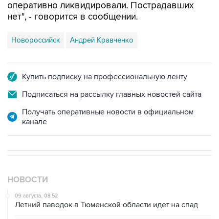
Новороссийск
Андрей Кравченко
Купить подписку на профессиональную ленту
Подписаться на рассылку главных новостей сайта
Получать оперативные новости в официальном
канале
НОВОСТИ
09 августа, 08:52
Летний паводок в Тюменской области идет на спад
09 августа, 08:35
Что случилось этой ночью: воскресенье, 9 августа