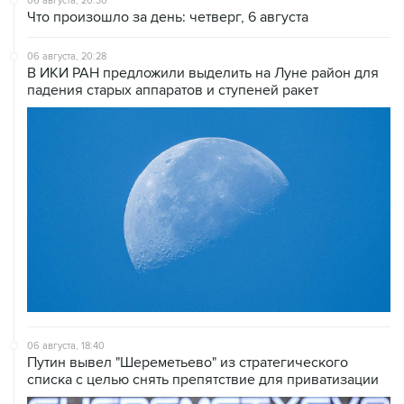
06 августа, 20:30
Что произошло за день: четверг, 6 августа
06 августа, 20:28
В ИКИ РАН предложили выделить на Луне район для
падения старых аппаратов и ступеней ракет
06 августа, 18:40
Путин вывел "Шереметьево" из стратегического
списка с целью снять препятствие для приватизации