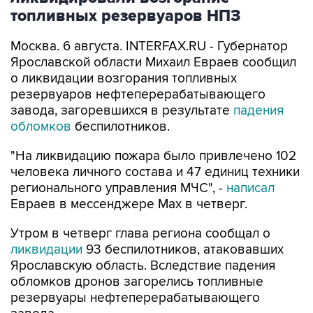
топливных резервуаров НПЗ
Москва. 6 августа. INTERFAX.RU - Губернатор
Ярославской области Михаил Евраев сообщил
о ликвидации возгорания топливных
резервуаров нефтеперерабатывающего
завода, загоревшихся в результате
падения
обломков
беспилотников.
"На ликвидацию пожара было привлечено 102
человека личного состава и 47 единиц техники
регионального управления МЧС", -
написал
Евраев в мессенджере Мах в четверг.
Утром в четверг глава региона сообщал о
ликвидации
93 беспилотников, атаковавших
Ярославскую область. Вследствие падения
обломков дронов загорелись топливные
резервуары нефтеперерабатывающего