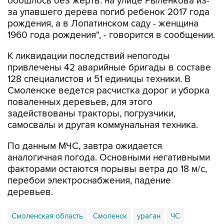
обошлось без жертв: на улице Рыленкова из-
за упавшего дерева погиб ребенок 2017 года
рождения, а в Лопатинском саду - женщина
1960 года рождения", - говорится в сообщении.
К ликвидации последствий непогоды
привлечены 42 аварийные бригады в составе
128 специалистов и 51 единицы техники. В
Смоленске ведется расчистка дорог и уборка
поваленных деревьев, для этого
задействованы тракторы, погрузчики,
самосвалы и другая коммунальная техника.
По данным МЧС, завтра ожидается
аналогичная погода. Основными негативными
факторами остаются порывы ветра до 18 м/с,
перебои электроснабжения, падение
деревьев.
Смоленская область
Смоленск
ураган
ЧС