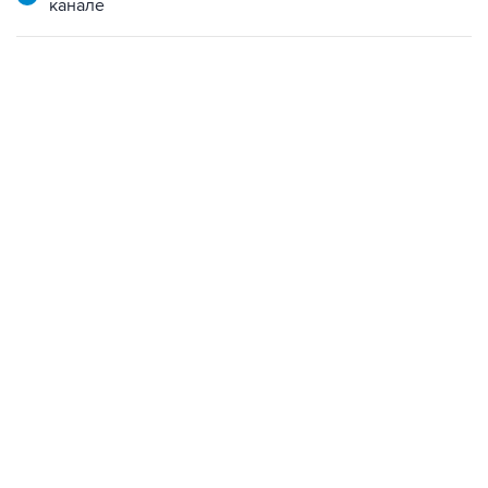
канале
01:09, 7 августа 2026
В МИРЕ