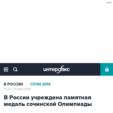
В РОССИИ
СОЧИ-2014
→
17:20, 26 мая 2014
В России учреждена памятная
медаль сочинской Олимпиады