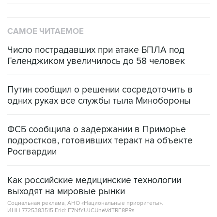
САМОЕ ЧИТАЕМОЕ
Число пострадавших при атаке БПЛА под
Геленджиком увеличилось до 58 человек
Путин сообщил о решении сосредоточить в
одних руках все службы тыла Минобороны
ФСБ сообщила о задержании в Приморье
подростков, готовивших теракт на объекте
Росгвардии
Как российские медицинские технологии
выходят на мировые рынки
Социальная реклама, АНО «Национальные приоритеты».
ИНН 7725383515 Erid: F7NfYUJCUneVdTRF8PRs