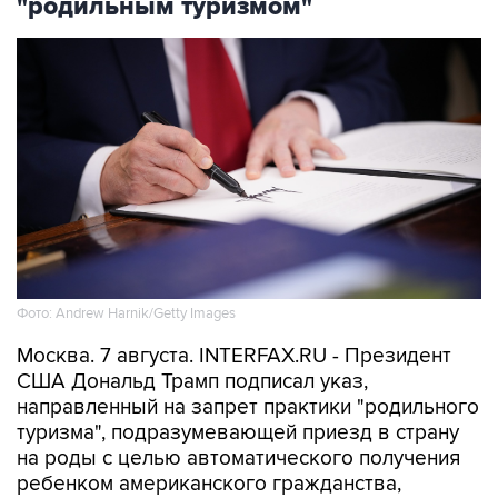
"родильным туризмом"
Фото: Andrew Harnik/Getty Images
Москва. 7 августа. INTERFAX.RU - Президент
США Дональд Трамп подписал указ,
направленный на запрет практики "родильного
туризма", подразумевающей приезд в страну
на роды с целью автоматического получения
ребенком американского гражданства,