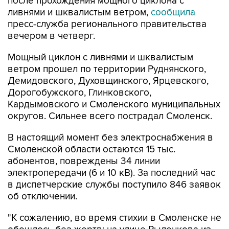
после прохождения мощного циклона с
ливнями и шквалистым ветром,
сообщила
пресс-служба регионального правительства
вечером в четверг.
Мощный циклон с ливнями и шквалистым
ветром прошел по территории Руднянского,
Демидовского, Духовщинского, Ярцевского,
Дорогобужского, Глинковского,
Кардымовского и Смоленского муниципальных
округов. Сильнее всего пострадал Смоленск.
В настоящий момент без электроснабжения в
Смоленской области остаются 15 тыс.
абонентов, повреждены 34 линии
электропередачи (6 и 10 кВ). За последний час
в диспетчерские службы поступило 846 заявок
об отключении.
"К сожалению, во время стихии в Смоленске не