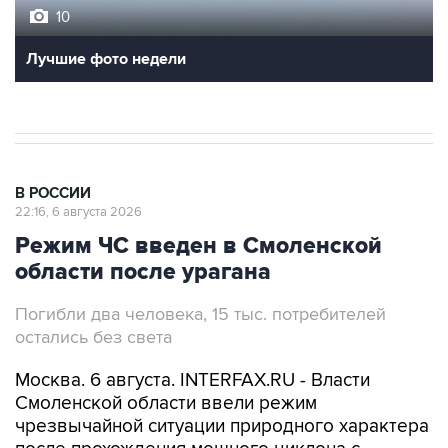
10
Лучшие фото недели
В РОССИИ
22:16, 6 августа 2026
Режим ЧС введен в Смоленской
области после урагана
Погибли два человека, 15 тыс. потребителей
остались без света
Москва. 6 августа. INTERFAX.RU - Власти
Смоленской области ввели режим
чрезвычайной ситуации природного характера