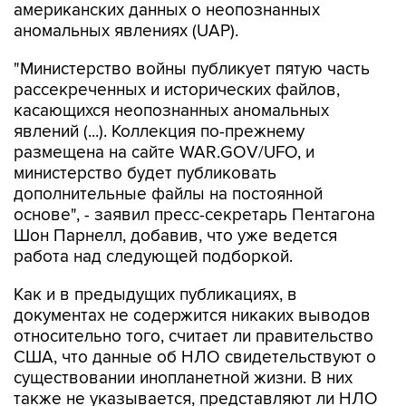
американских данных о неопознанных
аномальных явлениях (UAP).
"Министерство войны публикует пятую часть
рассекреченных и исторических файлов,
касающихся неопознанных аномальных
явлений (...). Коллекция по-прежнему
размещена на сайте WAR.GOV/UFO, и
министерство будет публиковать
дополнительные файлы на постоянной
основе", - заявил пресс-секретарь Пентагона
Шон Парнелл, добавив, что уже ведется
работа над следующей подборкой.
Как и в предыдущих публикациях, в
документах не содержится никаких выводов
относительно того, считает ли правительство
США, что данные об НЛО свидетельствуют о
существовании инопланетной жизни. В них
также не указывается, представляют ли НЛО