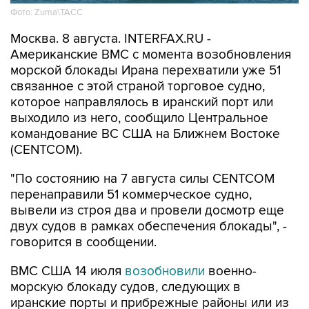
Фото: Zuma\ТАСС
Москва. 8 августа. INTERFAX.RU -
Американские ВМС с момента возобновления
морской блокады Ирана перехватили уже 51
связанное с этой страной торговое судно,
которое направлялось в иранский порт или
выходило из него, сообщило Центральное
командование ВС США на Ближнем Востоке
(CENTCOM).
"По состоянию на 7 августа силы CENTCOM
перенаправили 51 коммерческое судно,
вывели из строя два и провели досмотр еще
двух судов в рамках обеспечения блокады", -
говорится в сообщении.
ВМС США 14 июля
возобновили
военно-
морскую блокаду судов, следующих в
иранские порты и прибрежные районы или из