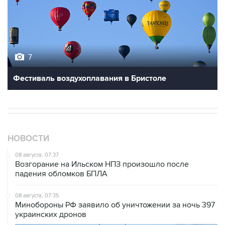
7
Фестиваль воздухоплавания в Бристоле
НОВОСТИ
08 августа, 07:37
Возгорание на Ильском НПЗ произошло после
падения обломков БПЛА
08 августа, 07:35
Минобороны РФ заявило об уничтожении за ночь 397
украинских дронов