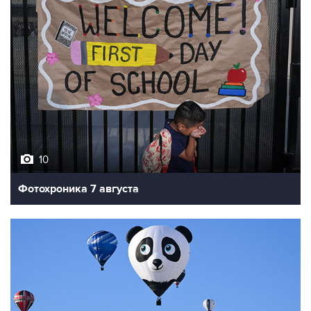
10
Фотохроника 7 августа