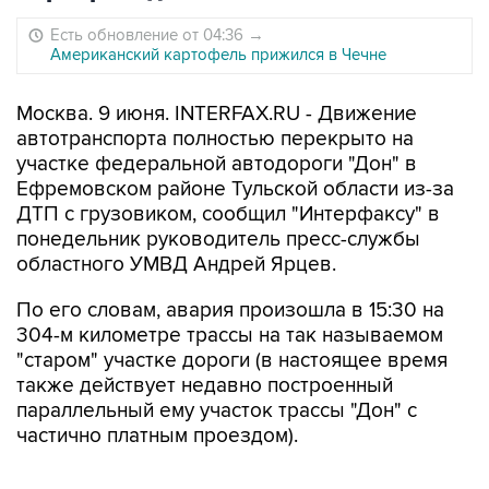
Есть обновление от 04:36
→
Американский картофель прижился в Чечне
Москва. 9 июня. INTERFAX.RU - Движение
автотранспорта полностью перекрыто на
участке федеральной автодороги "Дон" в
Ефремовском районе Тульской области из-за
ДТП с грузовиком, сообщил "Интерфаксу" в
понедельник руководитель пресс-службы
областного УМВД Андрей Ярцев.
По его словам, авария произошла в 15:30 на
304-м километре трассы на так называемом
"старом" участке дороги (в настоящее время
также действует недавно построенный
параллельный ему участок трассы "Дон" с
частично платным проездом).