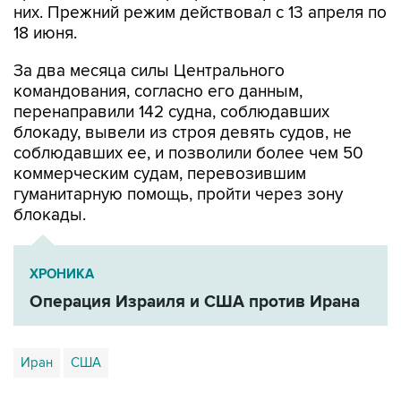
них. Прежний режим действовал с 13 апреля по
18 июня.
За два месяца силы Центрального
командования, согласно его данным,
перенаправили 142 судна, соблюдавших
блокаду, вывели из строя девять судов, не
соблюдавших ее, и позволили более чем 50
коммерческим судам, перевозившим
гуманитарную помощь, пройти через зону
блокады.
ХРОНИКА
Операция Израиля и США против Ирана
Иран
США