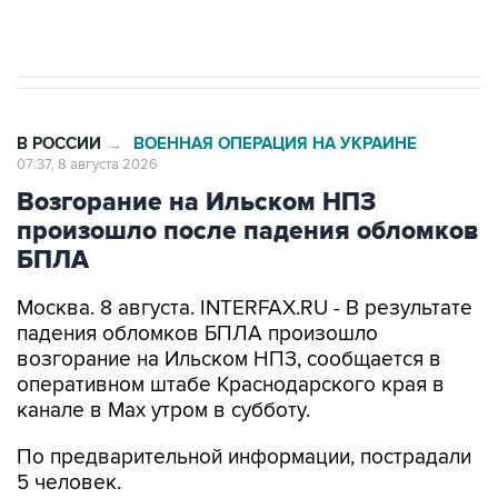
В РОССИИ
ВОЕННАЯ ОПЕРАЦИЯ НА УКРАИНЕ
→
07:37, 8 августа 2026
Возгорание на Ильском НПЗ
произошло после падения обломков
БПЛА
Москва. 8 августа. INTERFAX.RU - В результате
падения обломков БПЛА произошло
возгорание на Ильском НПЗ, сообщается в
оперативном штабе Краснодарского края в
канале в Max утром в субботу.
По предварительной информации, пострадали
5 человек.
Пострадавшим оказывается медицинская