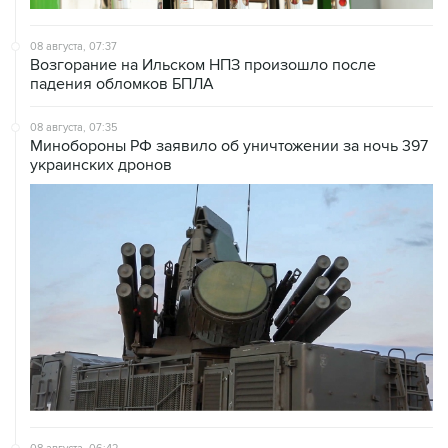
08 августа, 07:37
Возгорание на Ильском НПЗ произошло после
падения обломков БПЛА
08 августа, 07:35
Минобороны РФ заявило об уничтожении за ночь 397
украинских дронов
08 августа, 06:42
Промышленное предприятие в Самарской области
подверглось атаке БПЛА