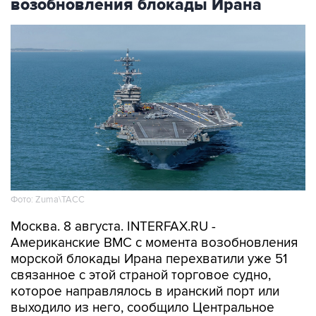
Фото: Zuma\ТАСС
Москва. 8 августа. INTERFAX.RU -
Американские ВМС с момента возобновления
морской блокады Ирана перехватили уже 51
связанное с этой страной торговое судно,
которое направлялось в иранский порт или
выходило из него, сообщило Центральное
командование ВС США на Ближнем Востоке
(CENTCOM).