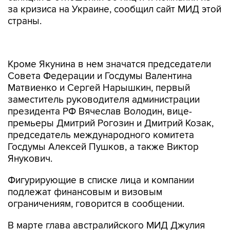
за кризиса на Украине, сообщил сайт МИД этой
страны.
Кроме Якунина в нем значатся председатели
Совета Федерации и Госдумы Валентина
Матвиенко и Сергей Нарышкин, первый
заместитель руководителя администрации
президента РФ Вячеслав Володин, вице-
премьеры Дмитрий Рогозин и Дмитрий Козак,
председатель международного комитета
Госдумы Алексей Пушков, а также Виктор
Янукович.
Фигурирующие в списке лица и компании
подлежат финансовым и визовым
ограничениям, говорится в сообщении.
В марте глава австралийского МИД Джулия
Бишоп заявила, что Канберра намерена ввести
санкции в отношении восьми граждан России и