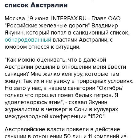
список Австралии
Москва. 19 июня. INTERFAX.RU - Глава ОАО
"Российские железные дороги" Владимир
Якунин, который попал в санкционный список,
обнародованный
властями Австралии, с
юмором отнесся к ситуации.
"Как можно оценивать, что в далекой
Австралии решили в отношении меня ввести
санкции? Мне жалко кенгуру, которые там
живут. Так их и не увижу в природных условиях.
Но зато у нас, в нашем санатории "Октябрь"
только что прошел помет белых тигров. Я
удовлетворюсь этим", - сказал Якунин
журналистам в четверг в Сочи в кулуарах
международной конференции "1520".
Австралийские власти привели в действие
санкции в отношении 50 лиц и 11 компаний из-