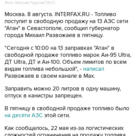
Москва. 8 августа. INTERFAX.RU - Топливо
поступит в свободную продажу на 13 АЗС сети
"Атан" в Севастополе, сообщил губернатор
города Михаил Развожаев в пятницу.
"Сегодня с 10:00 на 13 заправках "Атан" в
свободной продаже топливо марок Аи-95 Ultra,
ДТ Ultra, ДТ и Аи-100. Объем лимитов по всем
видам топлива небольшой", -
написал
Развожаев в своем канале в Max.
Заправить можно 20 литров в одну машину,
отпуск в канистры запрещен.
В пятницу в свободной продаже топливо было
на десяти АЗС
этой сети.
Как сообщалось, 22 мая из-за логистических
сложностей ограничения на продажу топлива
ввели в Севастополе, с 29 мая - в Крыму. В