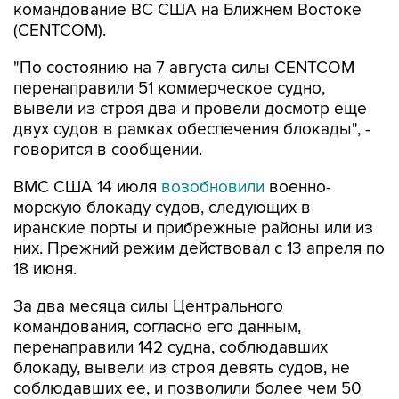
"По состоянию на 7 августа силы CENTCOM
перенаправили 51 коммерческое судно,
вывели из строя два и провели досмотр еще
двух судов в рамках обеспечения блокады", -
говорится в сообщении.
ВМС США 14 июля
возобновили
военно-
морскую блокаду судов, следующих в
иранские порты и прибрежные районы или из
них. Прежний режим действовал с 13 апреля по
18 июня.
За два месяца силы Центрального
командования, согласно его данным,
перенаправили 142 судна, соблюдавших
блокаду, вывели из строя девять судов, не
соблюдавших ее, и позволили более чем 50
коммерческим судам, перевозившим
гуманитарную помощь, пройти через зону