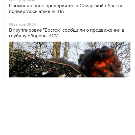
08 августа, 05:05
В группировке "Восток" сообщили о продвижении в
глубину обороны ВСУ
08 августа, 00:36
Временные ограничения введены в аэропортах
Саратова, Пензы и Тамбова