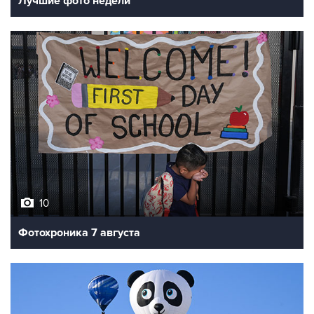
10
Фотохроника 7 августа