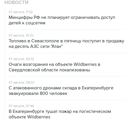
НОВОСТИ
07 августа, 11:52
Минцифры РФ не планирует ограничивать доступ
детей к соцсетям
07 августа, 10:02
Топливо в Севастополе в пятницу поступит в продажу
на десять АЗС сети "Атан"
07 августа, 09:12
Очаги возгорания на объекте Wildberries в
Свердловской области локализованы
07 августа, 08:03
С атакованного дронами склада в Екатеринбурге
эвакуировали 800 человек
07 августа, 07:46
В Екатеринбурге тушат пожар на логистическом
объекте Wildberries