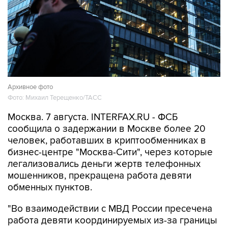
Архивное фото
Фото: Михаил Терещенко/ТАСС
Москва. 7 августа. INTERFAX.RU - ФСБ
сообщила о задержании в Москве более 20
человек, работавших в криптообменниках в
бизнес-центре "Москва-Сити", через которые
легализовались деньги жертв телефонных
мошенников, прекращена работа девяти
обменных пунктов.
"Во взаимодействии с МВД России пресечена
работа девяти координируемых из-за границы