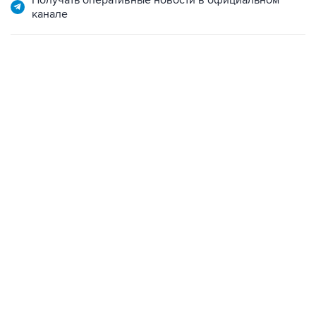
Получать оперативные новости в официальном
канале
09:12, 7 августа 2026