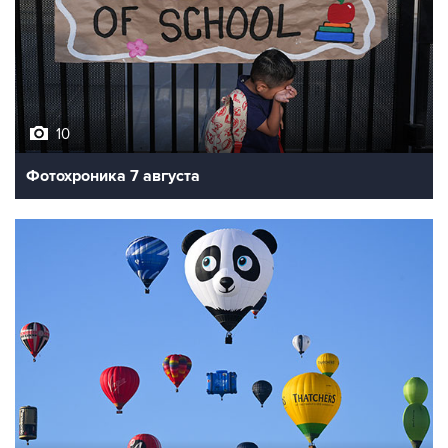
10
Фотохроника 7 августа
7