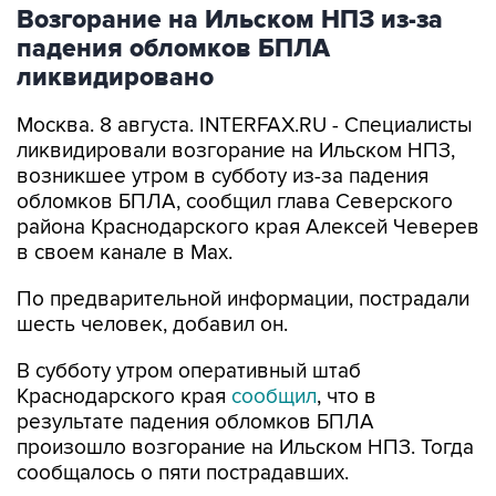
падения обломков БПЛА
ликвидировано
Москва. 8 августа. INTERFAX.RU - Специалисты
ликвидировали возгорание на Ильском НПЗ,
возникшее утром в субботу из-за падения
обломков БПЛА, сообщил глава Северского
района Краснодарского края Алексей Чеверев
в своем канале в Max.
По предварительной информации, пострадали
шесть человек, добавил он.
В субботу утром оперативный штаб
Краснодарского края
сообщил
, что в
результате падения обломков БПЛА
произошло возгорание на Ильском НПЗ. Тогда
сообщалось о пяти пострадавших.
Ильский НПЗ
Краснодарский край
Алексей Чеверев