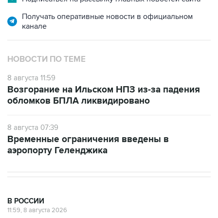
канале
НОВОСТИ ПО ТЕМЕ
8 августа 11:59
Возгорание на Ильском НПЗ из-за падения
обломков БПЛА ликвидировано
8 августа 07:39
Временные ограничения введены в
аэропорту Геленджика
В РОССИИ
11:59, 8 августа 2026
Возгорание на Ильском НПЗ из-за