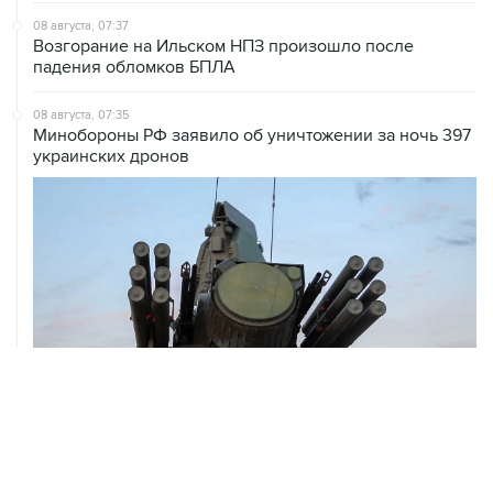
падения обломков БПЛА
08 августа, 07:35
Минобороны РФ заявило об уничтожении за ночь 397
украинских дронов
08 августа, 06:42
Промышленное предприятие в Самарской области
подверглось атаке БПЛА