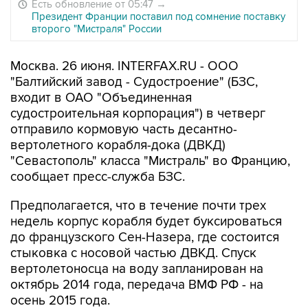
Есть обновление от 05:47
→
Президент Франции поставил под сомнение поставку
второго "Мистраля" России
Москва. 26 июня. INTERFAX.RU - ООО
"Балтийский завод - Судостроение" (БЗС,
входит в ОАО "Объединенная
судостроительная корпорация") в четверг
отправило кормовую часть десантно-
вертолетного корабля-дока (ДВКД)
"Севастополь" класса "Мистраль" во Францию,
сообщает пресс-служба БЗС.
Предполагается, что в течение почти трех
недель корпус корабля будет буксироваться
до французского Сен-Назера, где состоится
стыковка с носовой частью ДВКД. Спуск
вертолетоносца на воду запланирован на
октябрь 2014 года, передача ВМФ РФ - на
осень 2015 года.