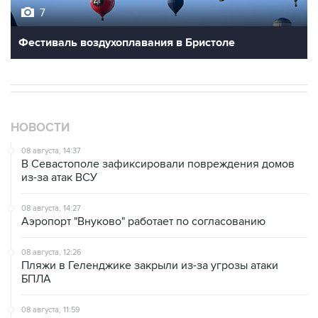
Фестиваль воздухоплавания в Бристоле
НОВОСТИ
08 августа, 14:37
В Севастополе зафиксировали повреждения домов
из-за атак ВСУ
08 августа, 14:27
Аэропорт "Внуково" работает по согласованию
08 августа, 12:26
Пляжи в Геленджике закрыли из-за угрозы атаки
БПЛА
08 августа, 11:59
Возгорание на Ильском НПЗ из-за падения обломков
БПЛА ликвидировано