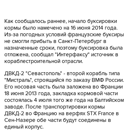
Как сообщалось раннее, начало буксировки
кормы было намечено на 16 июня 2014 года.
Из-за погодных условий французские буксиры
не смогли прибыть в Санкт-Петербург в
назначенные сроки, поэтому буксировка была
отложена, сообщал "Интерфаксу" источник в
кораблестроительной отрасли.
ДВКД-2 "Севастополь" - второй корабль типа
"Мистраль", строящийся по заказу ВМФ России.
Его носовая часть была заложена во Франции
18 июня 2013 года, закладка кормовой части
состоялась 4 июля того же года на Балтийском
заводе. После транспортировки кормы
ДВКД-2 во Францию на верфях STX France в
Сен-Назере обе части будут соединены в
единый корпус.
ФГУП "Рособоронэкспорт" и французская