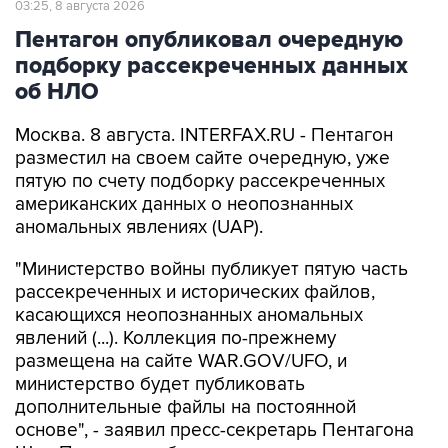
подборку рассекреченных данных
об НЛО
Москва. 8 августа. INTERFAX.RU - Пентагон
разместил на своем сайте очередную, уже
пятую по счету подборку рассекреченных
американских данных о неопознанных
аномальных явлениях (UAP).
"Министерство войны публикует пятую часть
рассекреченных и исторических файлов,
касающихся неопознанных аномальных
явлений (...). Коллекция по-прежнему
размещена на сайте WAR.GOV/UFO, и
министерство будет публиковать
дополнительные файлы на постоянной
основе", - заявил пресс-секретарь Пентагона
Шон Парнелл, добавив, что уже ведется
работа над следующей подборкой.