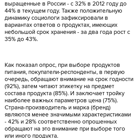
выращенные в России - с 32% в 2012 году до
44% в текущем году. Также положительную
динамику социологи зафиксировали в
вариантах ответов о продуктах, имеющих
небольшой срок хранения - за два года рост с
35% до 43%.
Как показал опрос, при выборе продуктов
питания, покупатели-респонденты, в первую
очередь, обращают внимание на срок годности
(92%), затем читают этикетку на предмет
состава продукта (85%). И заключает тройку
наиболее важных параметров цена (75%).
Страна-производитель и марка (бренд)
являются менее значимыми характеристиками
- 42% и 28% соответственно опрошенных
обращают на это внимание при выборе того
или иного продукта.
Респондентам был задан также вопрос, готовы