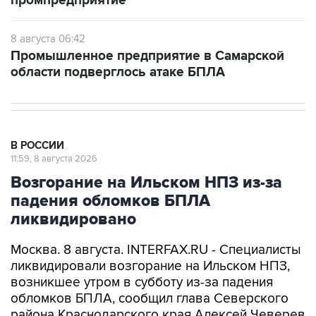
8 августа 06:42
Промышленное предприятие в Самарской
области подверглось атаке БПЛА
В РОССИИ
11:59, 8 августа 2026
Возгорание на Ильском НПЗ из-за
падения обломков БПЛА
ликвидировано
Москва. 8 августа. INTERFAX.RU - Специалисты
ликвидировали возгорание на Ильском НПЗ,
возникшее утром в субботу из-за падения
обломков БПЛА, сообщил глава Северского
района Краснодарского края Алексей Чеверев
в своем канале в Max.