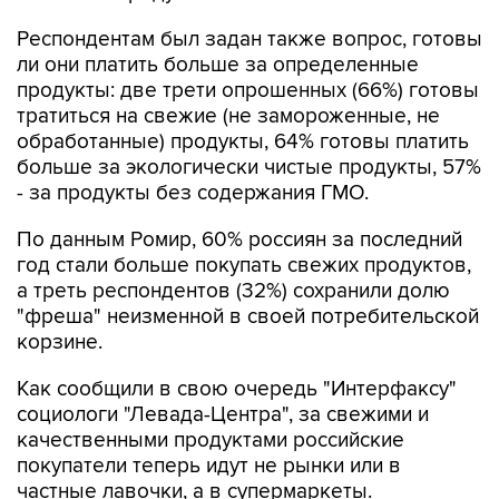
ли они платить больше за определенные
продукты: две трети опрошенных (66%) готовы
тратиться на свежие (не замороженные, не
обработанные) продукты, 64% готовы платить
больше за экологически чистые продукты, 57%
- за продукты без содержания ГМО.
По данным Ромир, 60% россиян за последний
год стали больше покупать свежих продуктов,
а треть респондентов (32%) сохранили долю
"фреша" неизменной в своей потребительской
корзине.
Как сообщили в свою очередь "Интерфаксу"
социологи "Левада-Центра", за свежими и
качественными продуктами российские
покупатели теперь идут не рынки или в
частные лавочки, а в супермаркеты.
В ходе июньского всероссийского опроса 42%