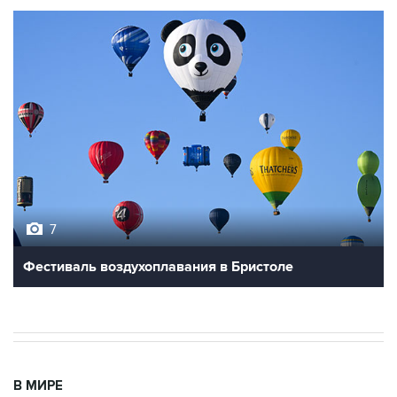
7
Фестиваль воздухоплавания в Бристоле
В МИРЕ
03:25, 8 августа 2026
Пентагон опубликовал очередную