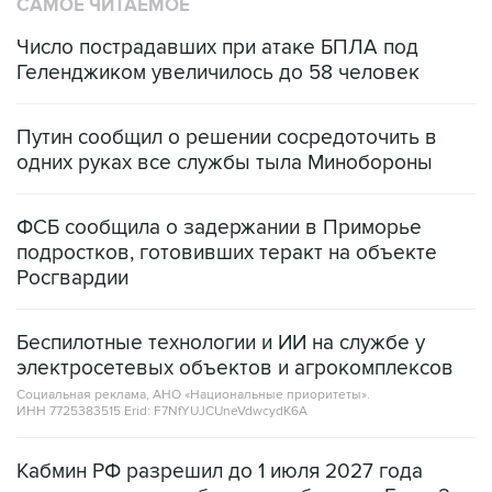
Число пострадавших при атаке БПЛА под
Геленджиком увеличилось до 58 человек
Путин сообщил о решении сосредоточить в
одних руках все службы тыла Минобороны
ФСБ сообщила о задержании в Приморье
подростков, готовивших теракт на объекте
Росгвардии
Беспилотные технологии и ИИ на службе у
электросетевых объектов и агрокомплексов
Социальная реклама, АНО «Национальные приоритеты».
ИНН 7725383515 Erid: F7NfYUJCUneVdwcydK6A
Кабмин РФ разрешил до 1 июля 2027 года
импорт, выпуск и обращение бензина Евро 2,
Евро 3, Евро 4