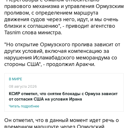
проливом, с определением маршрута
движения судов через него, идут, и мы очень
близки к соглашению", - приводит агентство
Tasnim слова министра.
"Но открытие Ормузского пролива зависит от
других условий, включая компенсацию за
нарушения Исламабадского меморандума со
стороны США", - продолжил Аракчи.
В МИРЕ
08 августа 2026
КСИР отметил, что снятие блокады с Ормуза зависит
от согласия США на условия Ирана
Читать подробнее
Он отметил, что в данный момент идет речь о
временном маршруте через Ормузский
пролив, утверждение которого сопряжено с