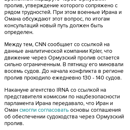
рядом трудностей. При этом военные Ирана и
Омана обсуждают этот вопрос, по итогам
консультаций новый путь должен быть
определен.
Между тем, CNN сообщает со ссылкой на
данные аналитической компании Kpler, что
движение через Ормузский пролив остается
сильно ограниченным. В пятницу его миновали
восемь судов. До начала конфликта в регионе
пролив проходило ежедневно 130 - 140 судов.
Накануне агентство IRNA со ссылкой на
представителя комиссии по нацбезопасности
парламента Ирана передавало, что Иран и
Оман
смогли согласовать
основы соглашения
об обеспечении судоходства через Ормузский
пролив.
До этого телеканал CBS со ссылкой на