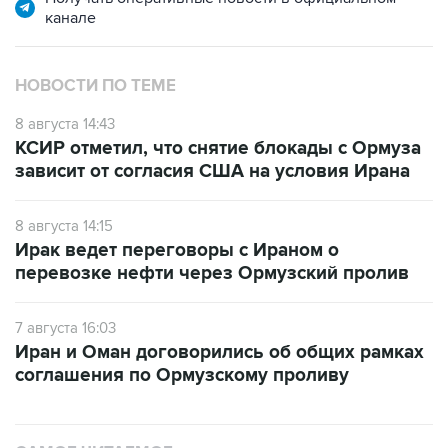
НОВОСТИ ПО ТЕМЕ
8 августа 14:43
КСИР отметил, что снятие блокады с Ормуза
зависит от согласия США на условия Ирана
8 августа 14:15
Ирак ведет переговоры с Ираном о
перевозке нефти через Ормузский пролив
7 августа 16:03
Иран и Оман договорились об общих рамках
соглашения по Ормузскому проливу
САМОЕ ЧИТАЕМОЕ