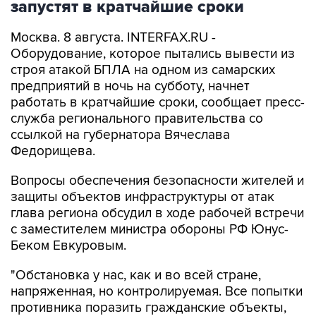
Москва. 8 августа. INTERFAX.RU -
Оборудование, которое пытались вывести из
строя атакой БПЛА на одном из самарских
предприятий в ночь на субботу, начнет
работать в кратчайшие сроки, сообщает пресс-
служба регионального правительства со
ссылкой на губернатора Вячеслава
Федорищева.
Вопросы обеспечения безопасности жителей и
защиты объектов инфраструктуры от атак
глава региона обсудил в ходе рабочей встречи
с заместителем министра обороны РФ Юнус-
Беком Евкуровым.
"Обстановка у нас, как и во всей стране,
напряженная, но контролируемая. Все попытки
противника поразить гражданские объекты,
отражаются... Сегодня в Сызрани ликвидация
последствий атаки была проведена на