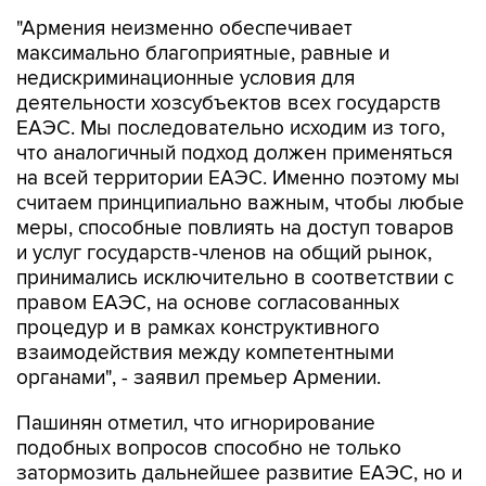
максимально благоприятные, равные и
недискриминационные условия для
деятельности хозсубъектов всех государств
ЕАЭС. Мы последовательно исходим из того,
что аналогичный подход должен применяться
на всей территории ЕАЭС. Именно поэтому мы
считаем принципиально важным, чтобы любые
меры, способные повлиять на доступ товаров
и услуг государств-членов на общий рынок,
принимались исключительно в соответствии с
правом ЕАЭС, на основе согласованных
процедур и в рамках конструктивного
взаимодействия между компетентными
органами", - заявил премьер Армении.
Пашинян отметил, что игнорирование
подобных вопросов способно не только
затормозить дальнейшее развитие ЕАЭС, но и
негативно повлиять на отношение к нему со
стороны граждан и делового сообщества