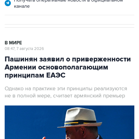
В МИРЕ
08:47, 7 августа 2026
Пашинян заявил о приверженности
Армении основополагающим
принципам ЕАЭС
Однако на практике эти принципы реализуются
не в полной мере, считает армянский премьер