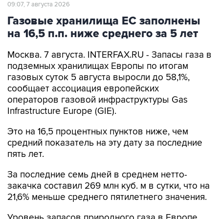
Газовые хранилища ЕС заполнены
на 16,5 п.п. ниже среднего за 5 лет
Москва. 7 августа. INTERFAX.RU - Запасы газа в
подземных хранилищах Европы по итогам
газовых суток 5 августа выросли до 58,1%,
сообщает ассоциация европейских
операторов газовой инфраструктуры Gas
Infrastructure Europe (GIE).
Это на 16,5 процентных пунктов ниже, чем
средний показатель на эту дату за последние
пять лет.
За последние семь дней в среднем нетто-
закачка составил 269 млн куб. м в сутки, что на
21,6% меньше среднего пятилетнего значения.
Уровень запасов природного газа в Европе
является ключевым индикатором для