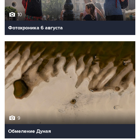
10
Фотохроника 6 августа
9
Обмеление Дуная