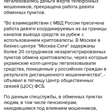
обменных пунктов.
"Во взаимодействии с МВД России пресечена
работа девяти координируемых из-за границы
каналов вывода средств за рубеж с
использованием криптовалюты. В Москве в
бизнес-центре "Москва-Сити" задержаны
более 20 сотрудников незарегистрированных
пунктов обмена криптовалюты, через которые
украинские колл-центры легализовывали
средства, похищенные у российских граждан в
результате дистанционного мошенничества", -
объявил в пятницу Центр общественных
связей (ЦОС) ФСБ.
По данным спецслужбы, в обменных пунктах
людям, в том числе пенсионерам,
находившимся под влиянием мошенников,
продавали криптовалюту и переводили ее на
счета украинских кураторов.