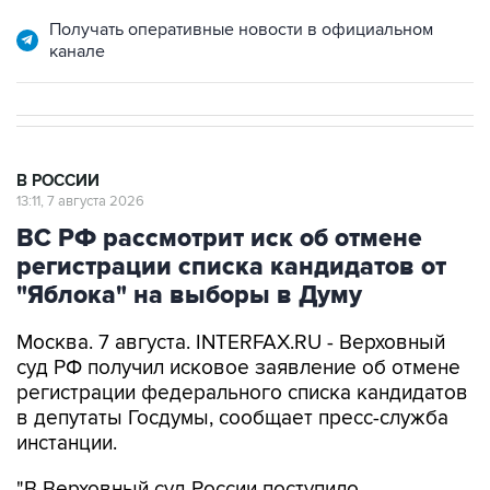
канале
В РОССИИ
13:11, 7 августа 2026
ВС РФ рассмотрит иск об отмене
регистрации списка кандидатов от
"Яблока" на выборы в Думу
Москва. 7 августа. INTERFAX.RU - Верховный
суд РФ получил исковое заявление об отмене
регистрации федерального списка кандидатов
в депутаты Госдумы, сообщает пресс-служба
инстанции.
"В Верховный суд России поступило
административное исковое заявление об