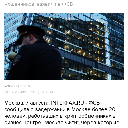
Архивное фото
Фото: Михаил Терещенко/ТАСС
Москва. 7 августа. INTERFAX.RU - ФСБ
сообщила о задержании в Москве более 20
человек, работавших в криптообменниках в
бизнес-центре "Москва-Сити", через которые
легализовались деньги жертв телефонных
мошенников, прекращена работа девяти