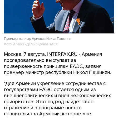
Премьер-министр Армении Никол Пашинян
Фото: Александр Миридонов/ТАСС
Москва. 7 августа. INTERFAX.RU - Армения
последовательно выступает за
приверженность принципам ЕАЭС, заявил
премьер-министр республики Никол Пашинян.
"Для Армении укрепление сотрудничества с
государствами ЕАЭС остается одним из
внешнеполитических и внешнеэкономических
приоритетов. Этот подход найдет свое
отражение и в программе нового
правительства Армении, которое мне
доверено возглавить", - сказал Пашинян на
заседании Евразийского межправсовета.