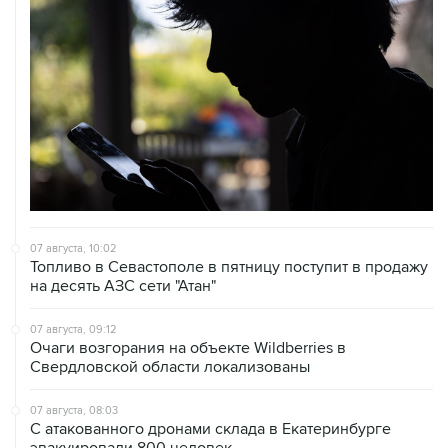
07 августа, 10:02
Топливо в Севастополе в пятницу поступит в продажу
на десять АЗС сети "Атан"
07 августа, 09:12
Очаги возгорания на объекте Wildberries в
Свердловской области локализованы
07 августа, 08:03
С атакованного дронами склада в Екатеринбурге
эвакуировали 800 человек