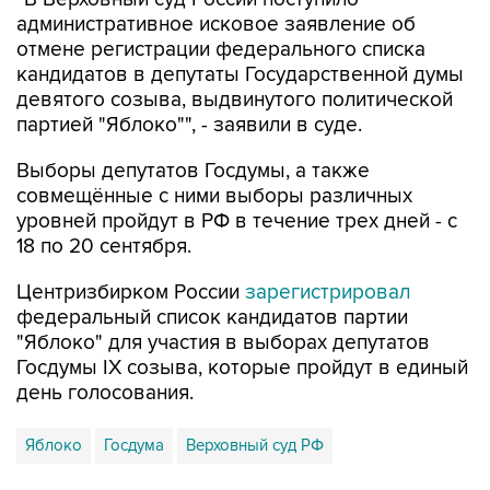
отмене регистрации федерального списка
кандидатов в депутаты Государственной думы
девятого созыва, выдвинутого политической
партией "Яблоко"", - заявили в суде.
Выборы депутатов Госдумы, а также
совмещённые с ними выборы различных
уровней пройдут в РФ в течение трех дней - с
18 по 20 сентября.
Центризбирком России
зарегистрировал
федеральный список кандидатов партии
"Яблоко" для участия в выборах депутатов
Госдумы IX созыва, которые пройдут в единый
день голосования.
Яблоко
Госдума
Верховный суд РФ
Купить подписку на профессиональную ленту