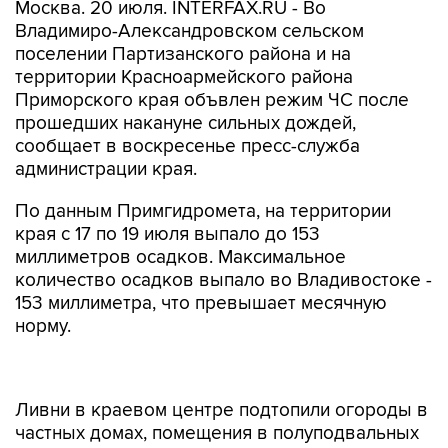
Москва. 20 июля. INTERFAX.RU - Во
Владимиро-Александровском сельском
поселении Партизанского района и на
территории Красноармейского района
Приморского края объвлен режим ЧС после
прошедших накануне сильных дождей,
сообщает в воскресенье пресс-служба
администрации края.
По данным Примгидромета, на территории
края с 17 по 19 июля выпало до 153
миллиметров осадков. Максимальное
количество осадков выпало во Владивостоке -
153 миллиметра, что превышает месячную
норму.
Ливни в краевом центре подтопили огороды в
частных домах, помещения в полуподвальных
помещениях. В субботу подтопленной также
оказалась федеральная трасса А370, на час