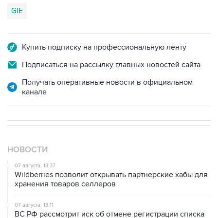
Купить подписку на профессиональную ленту
Подписаться на рассылку главных новостей сайта
Получать оперативные новости в официальном
канале
НОВОСТИ
07 августа, 13:37
Wildberries позволит открывать партнерские хабы для
хранения товаров селлеров
07 августа, 13:11
ВС РФ рассмотрит иск об отмене регистрации списка
кандидатов от "Яблока" на выборы в Думу