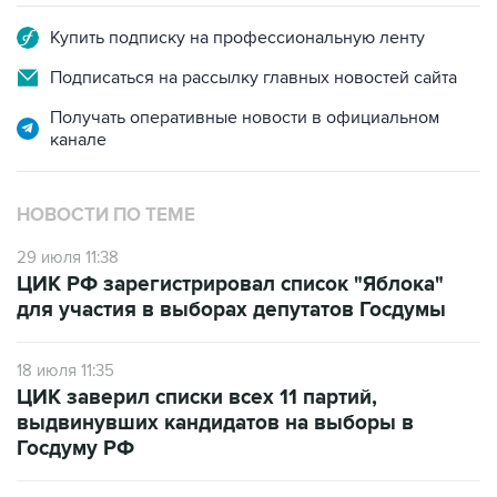
Подписаться на рассылку главных новостей сайта
Получать оперативные новости в официальном
канале
НОВОСТИ ПО ТЕМЕ
29 июля 11:38
ЦИК РФ зарегистрировал список "Яблока"
для участия в выборах депутатов Госдумы
18 июля 11:35
ЦИК заверил списки всех 11 партий,
выдвинувших кандидатов на выборы в
Госдуму РФ
3 сентября 2021 года 13:01
ВС РФ снял девять кандидатов от "Яблока" с