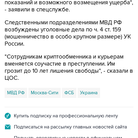
Следственными подразделениями МВД РФ
возбуждены уголовные дела по ч. 4 ст. 159
(мошенничество в особо крупном размере) УК
России.
"Сотрудникам криптообменника и курьерам
вменяется соучастие в преступлении. Им
грозит до 10 лет лишения свободы", - сказали в
ЦОС.
МВД РФ
Москва-Сити
ФСБ
Украина
Купить подписку на профессиональную ленту
Подписаться на рассылку главных новостей сайта
Получать оперативные новости в официальном
канале