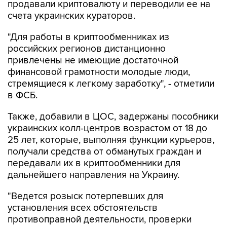
"Для работы в криптообменниках из
российских регионов дистанционно
привлечены не имеющие достаточной
финансовой грамотности молодые люди,
стремящиеся к легкому заработку", - отметили
в ФСБ.
Также, добавили в ЦОС, задержаны пособники
украинских колл-центров возрастом от 18 до
25 лет, которые, выполняя функции курьеров,
получали средства от обманутых граждан и
передавали их в криптообменники для
дальнейшего направления на Украину.
"Ведется розыск потерпевших для
установления всех обстоятельств
противоправной деятельности, проверки
показаний и возможного возмещения ущерба",
- заявили в спецслужбе.