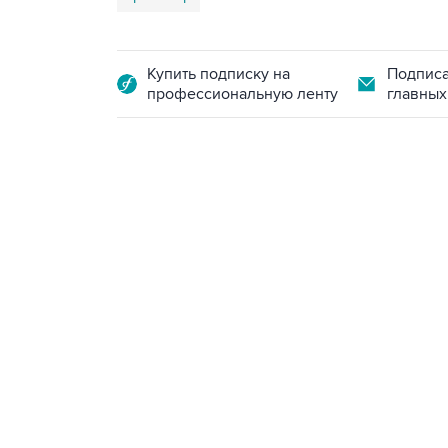
Купить подписку на
Подписа
профессиональную ленту
главных
18:40, 6 августа 2026