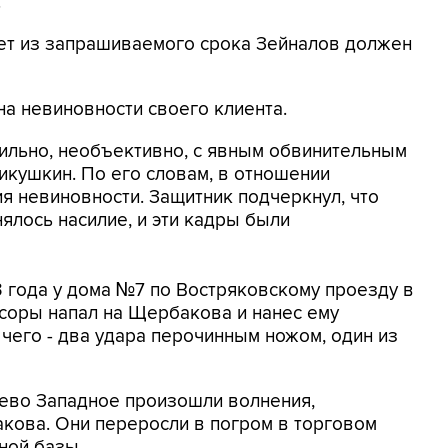
.
 лет из запрашиваемого срока Зейналов должен
на невиновности своего клиента.
ильно, необъективно, с явным обвинительным
никушкин. По его словам, в отношении
 невиновности. Защитник подчеркнул, что
ялось насилие, и эти кадры были
3 года у дома №7 по Востряковскому проезду в
соры напал на Щербакова и нанес ему
чего - два удара перочинным ножом, один из
лево Западное произошли волнения,
ова. Они переросли в погром в торговом
ной базы.