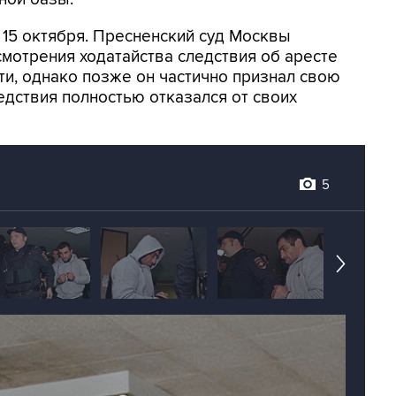
15 октября. Пресненский суд Москвы
смотрения ходатайства следствия об аресте
ти, однако позже он частично признал свою
ледствия полностью отказался от своих
5