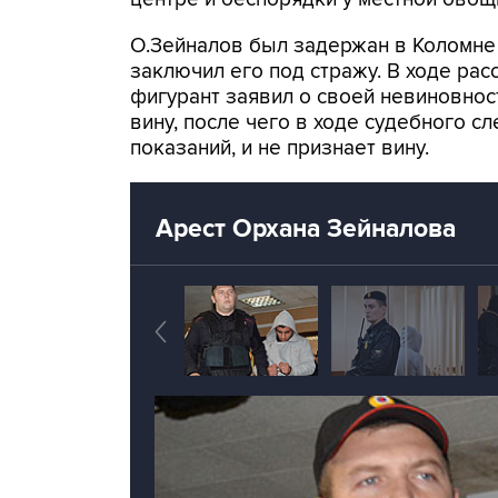
О.Зейналов был задержан в Коломне 
заключил его под стражу. В ходе рас
фигурант заявил о своей невиновнос
вину, после чего в ходе судебного с
показаний, и не признает вину.
Арест Орхана Зейналова