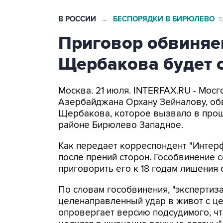
В РОССИИ
БЕСПОРЯДКИ В БИРЮЛЕВО
→
1
Приговор обвиняе
Щербакова будет 
Москва. 21 июля. INTERFAX.RU - Мос
Азербайджана Орхану Зейналову, об
Щербакова, которое вызвало в прош
районе Бирюлево Западное.
Как передает корреспондент "Интерф
после прений сторон. Гособвинение 
приговорить его к 18 годам лишения
По словам гособвинения, "экспертиз
целенаправленный удар в живот с це
опровергает версию подсудимого, чт