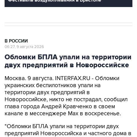
В РОССИИ
06:27, 9 августа 2026
Обломки БПЛА упали на территории
двух предприятий в Новороссийске
Москва. 9 августа. INTERFAX.RU - Обломки
украинских беспилотников упали на
территории двух предприятий в
Новороссийске, никто не пострадал, сообщил
глава города Андрей Кравченко в своем
канале в мессенджере Max в воскресенье.
"Обломки БПЛА упали на территории двух
предприятий Новороссийска и частного дома в
поселке Верхнебаканском. В результате
падения фрагментов беспилотника произошло