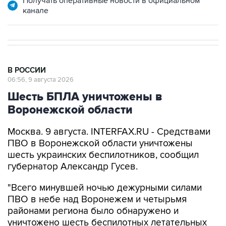
В РОССИИ
06:56, 9 августа 2026
Шесть БПЛА уничтожены в
Воронежской области
Москва. 9 августа. INTERFAX.RU - Средствами
ПВО в Воронежской области уничтожены
шесть украинских беспилотников, сообщил
губернатор Александр Гусев.
"Всего минувшей ночью дежурными силами
ПВО в небе над Воронежем и четырьмя
районами региона было обнаружено и
уничтожено шесть беспилотных летательных
аппаратов. По предварительным данным,
пострадавших и разрушений нет", - написал