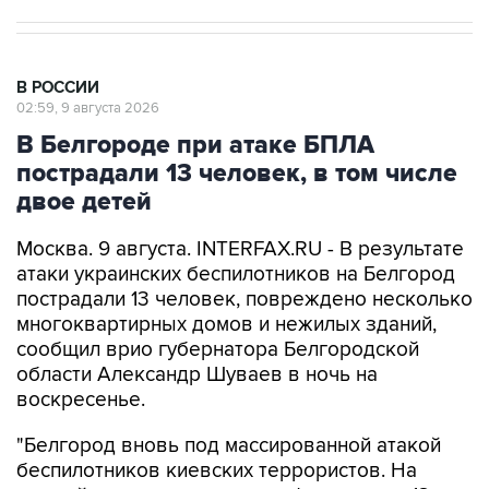
В РОССИИ
02:59, 9 августа 2026
В Белгороде при атаке БПЛА
пострадали 13 человек, в том числе
двое детей
Москва. 9 августа. INTERFAX.RU - В результате
атаки украинских беспилотников на Белгород
пострадали 13 человек, повреждено несколько
многоквартирных домов и нежилых зданий,
сообщил врио губернатора Белгородской
области Александр Шуваев в ночь на
воскресенье.
"Белгород вновь под массированной атакой
беспилотников киевских террористов. На
данный момент поступила информация о 13
пострадавших, включая двоих детей, в