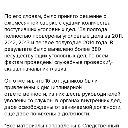
По его словам, было принято решение о
ежемесячной сверке с судами количества
поступивших уголовных дел. "За полгода
полностью проверены уголовные дела за 2011,
2012, 2013 и первое полугодие 2014 года. В
результате было выявлено более 380
несуществующих уголовных дел, по всем
фактам проведены служебные проверки",-
сказал начальник главка.
Он отметил, что 16 сотрудников были
привлечены к дисциплинарной
ответственности, из них шесть руководителей
уволены со службы в органах внутренних дел,
двое освобождены от занимаемой должности,
еще двое понижены в должности.
"Все материалы направлены в Следственный
комитет, где возбуждены уголовные дела.
Служба собственной безопасности главка их