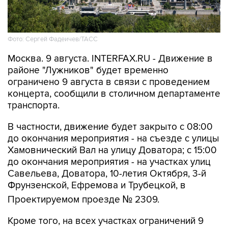
Фото: Сергей Фадеичев/ТАСС
Москва. 9 августа. INTERFAX.RU - Движение в
районе "Лужников" будет временно
ограничено 9 августа в связи с проведением
концерта, сообщили в столичном департаменте
транспорта.
В частности, движение будет закрыто с 08:00
до окончания мероприятия - на съезде с улицы
Хамовнический Вал на улицу Доватора; с 15:00
до окончания мероприятия - на участках улиц
Савельева, Доватора, 10-летия Октября, 3-й
Фрунзенской, Ефремова и Трубецкой, в
Проектируемом проезде № 2309.
Кроме того, на всех участках ограничений 9
августа с 00:01 до окончания мероприятия
будет запрещена парковка.