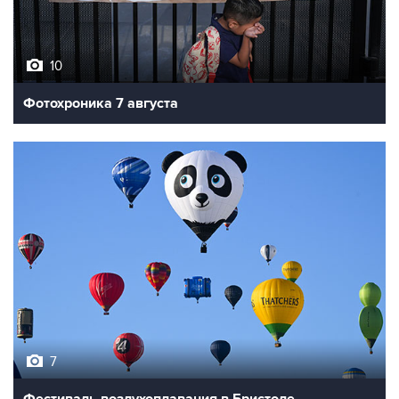
10
Фотохроника 7 августа
7
Фестиваль воздухоплавания в Бристоле