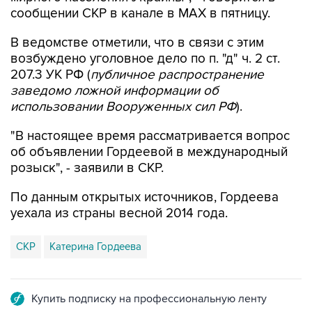
В ведомстве отметили, что в связи с этим
возбуждено уголовное дело по п. "д" ч. 2 ст.
207.3 УК РФ (
публичное распространение
заведомо ложной информации об
использовании Вооруженных сил РФ
).
"В настоящее время рассматривается вопрос
об объявлении Гордеевой в международный
розыск", - заявили в СКР.
По данным открытых источников, Гордеева
уехала из страны весной 2014 года.
СКР
Катерина Гордеева
Купить подписку на профессиональную ленту
Подписаться на рассылку главных новостей сайта