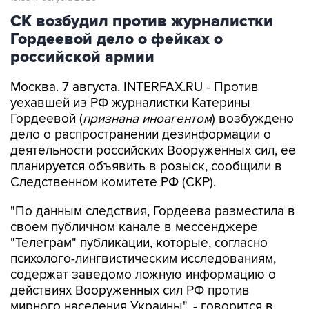
Гордеевой дело о фейках о
российской армии
Москва. 7 августа. INTERFAX.RU - Против
уехавшей из РФ журналистки Катерины
Гордеевой (
признана иноагентом
) возбуждено
дело о распространении дезинформации о
деятельности российских Вооруженных сил, ее
планируется объявить в розыск, сообщили в
Следственном комитете РФ (СКР).
"По данным следствия, Гордеева разместила в
своем публичном канале в мессенджере
"Телеграм" публикации, которые, согласно
психолого-лингвистическим исследованиям,
содержат заведомо ложную информацию о
действиях Вооруженных сил РФ против
мирного населения Украины", - говорится в
сообщении СКР в канале в MAX в пятницу.