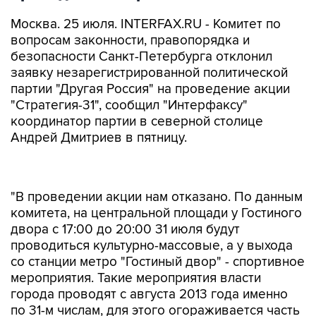
Москва. 25 июля. INTERFAX.RU - Комитет по
вопросам законности, правопорядка и
безопасности Санкт-Петербурга отклонил
заявку незарегистрированной политической
партии "Другая Россия" на проведение акции
"Стратегия-31", сообщил "Интерфаксу"
координатор партии в северной столице
Андрей Дмитриев в пятницу.
"В проведении акции нам отказано. По данным
комитета, на центральной площади у Гостиного
двора с 17:00 до 20:00 31 июля будут
проводиться культурно-массовые, а у выхода
со станции метро "Гостиный двор" - спортивное
мероприятия. Такие мероприятия власти
города проводят с августа 2013 года именно
по 31-м числам, для этого огораживается часть
тротуара, и это реально мешает движению
пешеходов", - отметил Дмитриев.