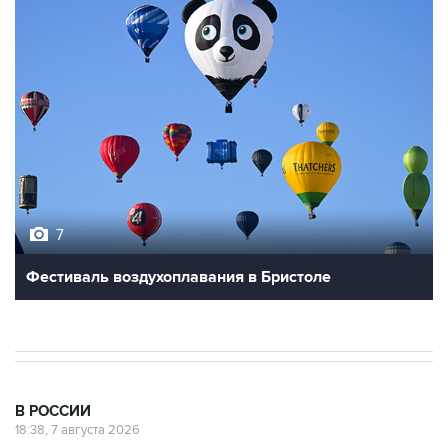
7
Фестиваль воздухоплавания в Бристоле
В РОССИИ
18:38, 7 августа 2026
Графики аварийных отключений
электричества ввели в Запорожской