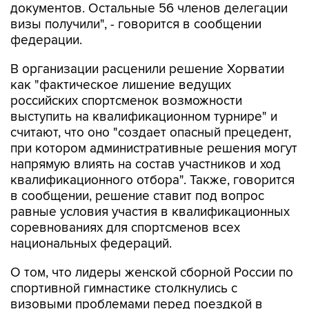
федерации.
В организации расценили решение Хорватии
как "фактическое лишение ведущих
российских спортсменок возможности
выступить на квалификационном турнире" и
считают, что оно "создает опасный прецедент,
при котором административные решения могут
напрямую влиять на состав участников и ход
квалификационного отбора". Также, говорится
в сообщении, решение ставит под вопрос
равные условия участия в квалификационных
соревнованиях для спортсменов всех
национальных федераций.
О том, что лидеры женской сборной России по
спортивной гимнастике столкнулись с
визовыми проблемами перед поездкой в
Хорватию, сообщалось ранее.