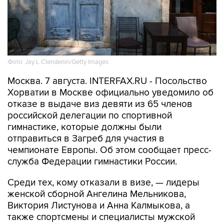
Фото: Jay L Clendenin/Getty Images
Москва. 7 августа. INTERFAX.RU - Посольство
Хорватии в Москве официально уведомило об
отказе в выдаче виз девяти из 65 членов
российской делегации по спортивной
гимнастике, которые должны были
отправиться в Загреб для участия в
чемпионате Европы. Об этом сообщает пресс-
служба Федерации гимнастики России.
Среди тех, кому отказали в визе, — лидеры
женской сборной Ангелина Мельникова,
Виктория Листунова и Анна Калмыкова, а
также спортсмены и специалисты мужской
команды.