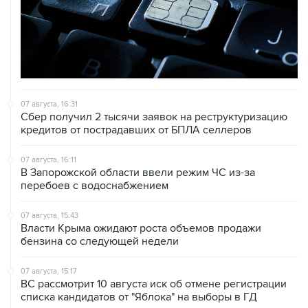
07 августа, 16:31
Сбер получил 2 тысячи заявок на реструктуризацию
кредитов от пострадавших от БПЛА селлеров
07 августа, 16:11
В Запорожской области ввели режим ЧС из-за
перебоев с водоснабжением
07 августа, 15:43
Власти Крыма ожидают роста объемов продажи
бензина со следующей недели
07 августа, 15:17
ВС рассмотрит 10 августа иск об отмене регистрации
списка кандидатов от "Яблока" на выборы в ГД
07 августа, 14:37