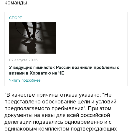
СПОРТ
07 августа 2026
У ведущих гимнасток России возникли проблемы с
визами в Хорватию на ЧЕ
Читать подробнее
"В качестве причины отказа указано: "Не
представлено обоснование цели и условий
предполагаемого пребывания". При этом
документы на визы для всей российской
делегации подавались одновременно и с
одинаковым комплектом подтверждающих
документов. Остальные 56 членов делегации
визы получили", - говорится в сообщении