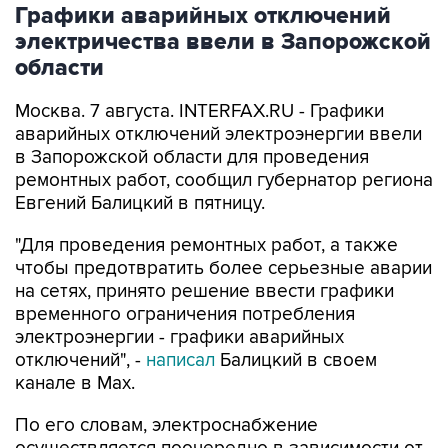
области
Москва. 7 августа. INTERFAX.RU - Графики
аварийных отключений электроэнергии ввели
в Запорожской области для проведения
ремонтных работ, сообщил губернатор региона
Евгений Балицкий в пятницу.
"Для проведения ремонтных работ, а также
чтобы предотвратить более серьезные аварии
на сетях, принято решение ввести графики
временного ограничения потребления
электроэнергии - графики аварийных
отключений", -
написал
Балицкий в своем
канале в Max.
По его словам, электроснабжение
осуществляется поочередно в зависимости от
мощности источника и с учетом оперативной