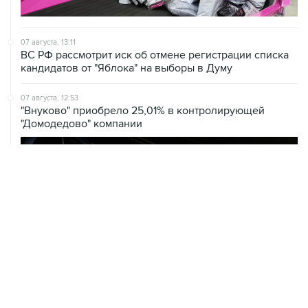
07 августа, 13:11
ВС РФ рассмотрит иск об отмене регистрации списка
кандидатов от "Яблока" на выборы в Думу
07 августа, 12:53
"Внуково" приобрело 25,01% в контролирующей
"Домодедово" компании