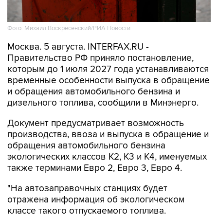
Фото: Михаил Воскресенский/РИА Новости
Москва. 5 августа. INTERFAX.RU -
Правительство РФ приняло постановление,
которым до 1 июля 2027 года устанавливаются
временные особенности выпуска в обращение
и обращения автомобильного бензина и
дизельного топлива, сообщили в Минэнерго.
Документ предусматривает возможность
производства, ввоза и выпуска в обращение и
обращения автомобильного бензина
экологических классов К2, К3 и К4, именуемых
также терминами Евро 2, Евро 3, Евро 4.
"На автозаправочных станциях будет
отражена информация об экологическом
классе такого отпускаемого топлива.