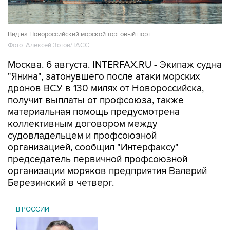
Вид на Новороссийский морской торговый порт
Фото: Алексей Зотов/ТАСС
Москва. 6 августа. INTERFAX.RU - Экипаж судна
"Янина", затонувшего после атаки морских
дронов ВСУ в 130 милях от Новороссийска,
получит выплаты от профсоюза, также
материальная помощь предусмотрена
коллективным договором между
судовладельцем и профсоюзной
организацией, сообщил "Интерфаксу"
председатель первичной профсоюзной
организации моряков предприятия Валерий
Березинский в четверг.
В РОССИИ