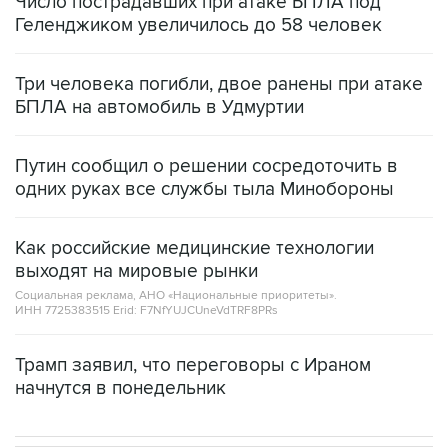
Число пострадавших при атаке БПЛА под
Геленджиком увеличилось до 58 человек
Три человека погибли, двое ранены при атаке
БПЛА на автомобиль в Удмуртии
Путин сообщил о решении сосредоточить в
одних руках все службы тыла Минобороны
Как российские медицинские технологии
выходят на мировые рынки
Социальная реклама, АНО «Национальные приоритеты».
ИНН 7725383515 Erid: F7NfYUJCUneVdTRF8PRs
Трамп заявил, что переговоры с Ираном
начнутся в понедельник