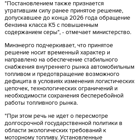
"Постановлением также признается
утратившим силу ранее принятое решение,
допускавшее до конца 2026 года обращение
бензина класса К5 с повышенным
содержанием серы", - отмечает министерство.
Минэнерго подчеркивает, что принятое
решение носит временный характер и
направлено на обеспечение стабильного
снабжения внутреннего рынка автомобильным
топливом и предотвращение возможного
дефицита в условиях изменения логистических
цепочек, технологических ограничений и
необходимости сохранения бесперебойной
работы топливного рынка.
"При этом речь не идет о пересмотре
долгосрочной государственной политики в
области экологических требований к
моторному топливу. Установленные