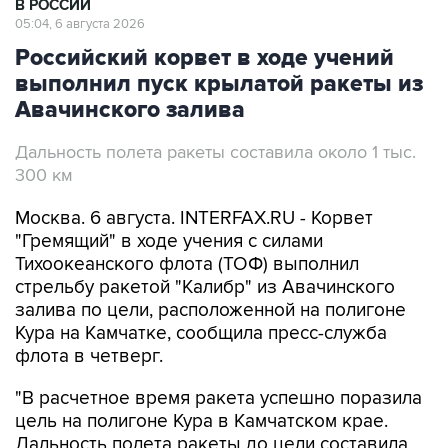
В РОССИИ
05:04, 6 августа 2026
Российский корвет в ходе учений
выполнил пуск крылатой ракеты из
Авачинского залива
Дальность полета ракеты составила около 1 тыс.
300 км
Москва. 6 августа. INTERFAX.RU - Корвет
"Гремящий" в ходе учения с силами
Тихоокеанского флота (ТОФ) выполнил
стрельбу ракетой "Калибр" из Авачинского
залива по цели, расположенной на полигоне
Кура на Камчатке, сообщила пресс-служба
флота в четверг.
"В расчетное время ракета успешно поразила
цель на полигоне Кура в Камчатском крае.
Дальность полета ракеты до цели составила