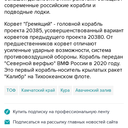
современные российские корабли и
подводные лодки.
Корвет "Гремящий" - головной корабль
проекта 20385, усовершенствованный вариант
корветов предыдущего проекта 20380. От
предшественников корвет отличают
усиленные ударные возможности, система
противовоздушной обороны. Корабль передан
"Северной верфью" ВМФ России в 2020 году.
Это первый корабль-носитель крылатых ракет
"Калибр" на Тихоокеанском флоте.
ТОФ
Камчатский край
Кура
Авачинский залив
Купить подписку на профессиональную ленту
Подписаться на рассылку главных новостей сайта