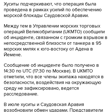
Хуситы подчеркивают, что операция была
проведена в рамках усилий по обеспечению
морской блокады Саудовской Аравии.
Между тем в Управлении морских торговых
операций Великобритании (UKMTO) сообщили
об инциденте, связанном с громким взрывом в
непосредственной близости от танкера в 95
морских милях к юго-востоку от Адена в
Йемене.
Сообщение об инциденте было получено в
14:30 по UTC (17:30 по Москве). В UKMTO
отметили, что все члены экипажа находятся в
безопасности, воздействия на окружающую
среду не зафиксировано, ведется
расследование.
В июле хуситы и Саудовская Аравия
возобновили обмен ударами. Представители