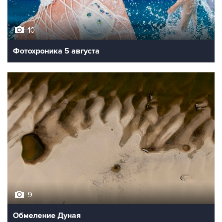
10
Фотохроника 5 августа
9
Обмеление Дуная