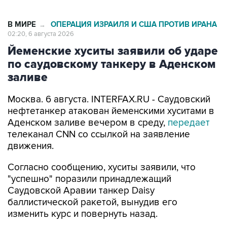
В МИРЕ
ОПЕРАЦИЯ ИЗРАИЛЯ И США ПРОТИВ ИРАНА
→
02:20, 6 августа 2026
Йеменские хуситы заявили об ударе
по саудовскому танкеру в Аденском
заливе
Москва. 6 августа. INTERFAX.RU - Саудовский
нефтетанкер атакован йеменскими хуситами в
Аденском заливе вечером в среду,
передает
телеканал CNN со ссылкой на заявление
движения.
Согласно сообщению, хуситы заявили, что
"успешно" поразили принадлежащий
Саудовской Аравии танкер Daisy
баллистической ракетой, вынудив его
изменить курс и повернуть назад.