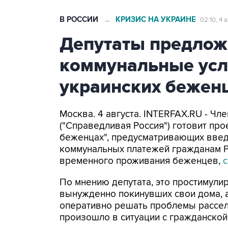
В РОССИИ
КРИЗИС НА УКРАИНЕ
→
02:10, 4 
Депутаты предлож
коммунальные ус
украинских бежен
Москва. 4 августа. INTERFAX.RU - Ч
("Справедливая Россия") готовит про
беженцах", предусматривающих введ
коммунальных платежей гражданам Р
временного проживания беженцев,
По мнению депутата, это простимули
вынужденно покинувших свои дома, 
оперативно решать проблемы рассел
произошло в ситуации с гражданской