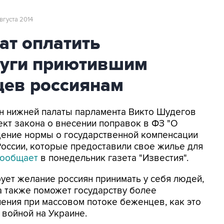
августа 2014
ат оплатить
луги приютившим
цев россиянам
лен нижней палаты парламента Викто Шудегов
ект закона о внесении поправок в ФЗ "О
ение нормы о государственной компенсации
оссии, которые предоставили свое жилье для
сообщает
в понедельник газета "Известия".
рует желание россиян принимать у себя людей,
а также поможет государству более
ения при массовом потоке беженцев, как это
 войной на Украине.