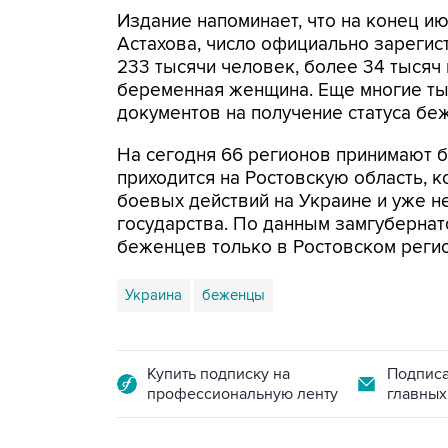
Издание напоминает, что на конец и
Астахова, число официально зареги
233 тысячи человек, более 34 тысяч и
беременная женщина. Еще многие т
документов на получение статуса бе
На сегодня 66 регионов принимают 
приходится на Ростовскую область, к
боевых действий на Украине и уже н
государства. По данным замгубернат
беженцев только в Ростовском реги
Украина
беженцы
Купить подписку на
Подписа
профессиональную ленту
главных