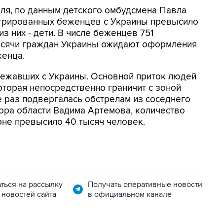
юля, по данным детского омбудсмена Павла
стрированных беженцев с Украины превысило
з них - дети. В числе беженцев 751
ысячи граждан Украины ожидают оформления
женца.
бежавших с Украины. Основной приток людей
оторая непосредственно граничит с зоной
е раз подвергалась обстрелам из соседнего
ора области Вадима Артемова, количество
оне превысило 40 тысяч человек.
ться на рассылку
Получать оперативные новости
 новостей сайта
в официальном канале