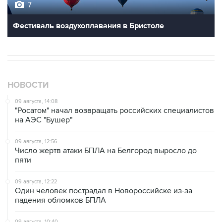
7
Фестиваль воздухоплавания в Бристоле
НОВОСТИ
09 августа, 14:08
"Росатом" начал возвращать российских специалистов
на АЭС "Бушер"
09 августа, 12:56
Число жертв атаки БПЛА на Белгород выросло до
пяти
09 августа, 12:22
Один человек пострадал в Новороссийске из-за
падения обломков БПЛА
09 августа, 10:40