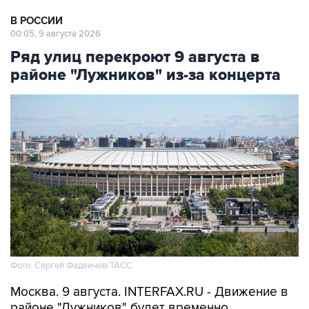
В РОССИИ
00:05, 9 августа 2026
Ряд улиц перекроют 9 августа в
районе "Лужников" из-за концерта
Фото: Сергей Фадеичев/ТАСС
Москва. 9 августа. INTERFAX.RU - Движение в
районе "Лужников" будет временно