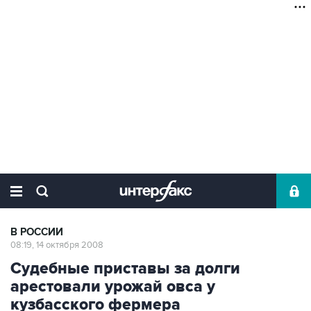
В РОССИИ
08:19, 14 октября 2008
Судебные приставы за долги
арестовали урожай овса у
кузбасского фермера