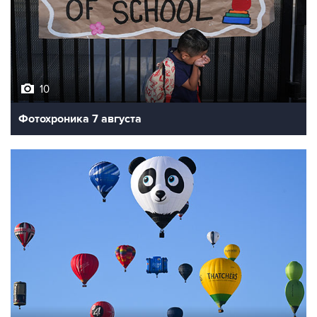
10
Фотохроника 7 августа