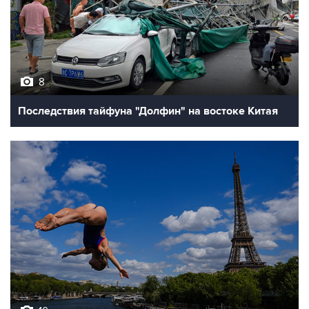
8
Последствия тайфуна "Долфин" на востоке Китая