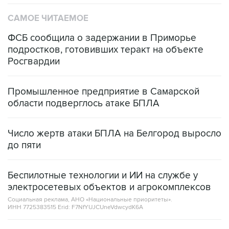
САМОЕ ЧИТАЕМОЕ
ФСБ сообщила о задержании в Приморье
подростков, готовивших теракт на объекте
Росгвардии
Промышленное предприятие в Самарской
области подверглось атаке БПЛА
Число жертв атаки БПЛА на Белгород выросло
до пяти
Беспилотные технологии и ИИ на службе у
электросетевых объектов и агрокомплексов
Социальная реклама, АНО «Национальные приоритеты».
ИНН 7725383515 Erid: F7NfYUJCUneVdwcydK6A