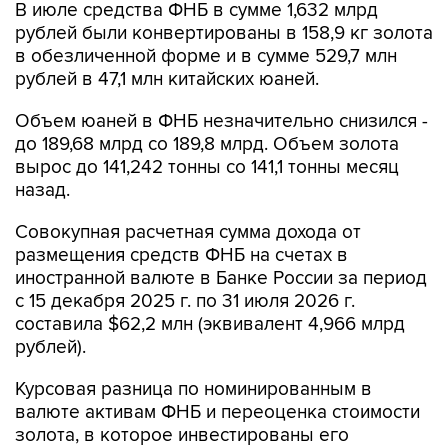
В июле средства ФНБ в сумме 1,632 млрд
рублей были конвертированы в 158,9 кг золота
в обезличенной форме и в сумме 529,7 млн
рублей в 47,1 млн китайских юаней.
Объем юаней в ФНБ незначительно снизился -
до 189,68 млрд со 189,8 млрд. Объем золота
вырос до 141,242 тонны со 141,1 тонны месяц
назад.
Совокупная расчетная сумма дохода от
размещения средств ФНБ на счетах в
иностранной валюте в Банке России за период
с 15 декабря 2025 г. по 31 июля 2026 г.
составила $62,2 млн (эквивалент 4,966 млрд
рублей).
Курсовая разница по номинированным в
валюте активам ФНБ и переоценка стоимости
золота, в которое инвестированы его