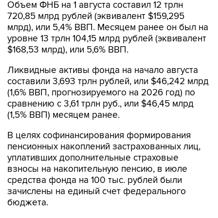
Объем ФНБ на 1 августа составил 12 трлн
720,85 млрд рублей (эквивалент $159,295
млрд), или 5,4% ВВП. Месяцем ранее он был на
уровне 13 трлн 104,15 млрд рублей (эквивалент
$168,53 млрд), или 5,6% ВВП.
Ликвидные активы фонда на начало августа
составили 3,693 трлн рублей, или $46,242 млрд
(1,6% ВВП, прогнозируемого на 2026 год) по
сравнению с 3,61 трлн руб., или $46,45 млрд
(1,5% ВВП) месяцем ранее.
В целях софинансирования формирования
пенсионных накоплений застрахованных лиц,
уплативших дополнительные страховые
взносы на накопительную пенсию, в июле
средства фонда на 100 тыс. рублей были
зачислены на единый счет федерального
бюджета.