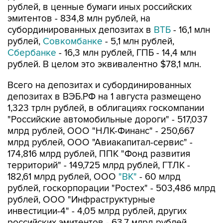
рублей, в ценные бумаги иных российских
эмитентов - 834,8 млн рублей, на
субординированных депозитах в
ВТБ
- 16,1 млн
рублей,
Совкомбанке
- 5,1 млн рублей,
Сбербанке
- 16,3 млн рублей, ГПБ - 14,4 млн
рублей. В целом это эквивалентно $78,1 млн.
Всего на депозитах и субординированных
депозитах в ВЭБ.РФ на 1 августа размещено
1,323 трлн рублей, в облигациях госкомпании
"Российские автомобильные дороги" - 517,037
млрд рублей, ООО "НЛК-Финанс" - 250,667
млрд рублей, ООО "Авиакапитал-сервис" -
174,816 млрд рублей, ППК "Фонд развития
территорий" - 149,725 млрд рублей, ГТЛК -
182,61 млрд рублей, ООО
"ВК"
- 60 млрд
рублей, госкорпорации "Ростех" - 503,486 млрд
рублей, ООО "Инфраструктурные
инвестиции-4" - 4,05 млрд рублей, других
российских эмитентов - 63,7 млрд рублей,