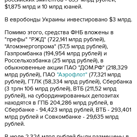
$1,875 млрд и 10 млрд юаней.
В евробонды Украины инвестировано $3 млрд.
Помимо этого, средства ФНБ вложены в
"префы" "РЖД" (722,141 млрд рублей),
"Атомэнергопрома" (57,5 млрд рублей),
Газпромбанка (194,954 млрд рублей) и
Россельхозбанка (25 млрд рублей), в
обыкновенные акции ПАО "ДОМ.РФ" (218,329
млрд рублей), ПАО
"Аэрофлот"
(77,321 млрд
рублей), ГТЛК (58,334 млрд рублей), Сбербанка
(3 трлн 106 млрд рублей), ВТБ (211,52 млрд
рублей), на субординированных депозитах
находятся в ГПБ 204,286 млрд рублей, в
Сбербанке - 94,423 млрд рублей, ВТБ - 293,401
млрд рублей и Совкомбанке - 29,635 млрд
рублей.
В июле 2,324 млрд рублей были размещены в