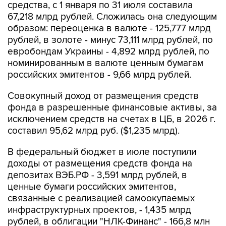
средства, с 1 января по 31 июля составила
67,218 млрд рублей. Сложилась она следующим
образом: переоценка в валюте - 125,777 млрд
рублей, в золоте - минус 73,111 млрд рублей, по
евробондам Украины - 4,892 млрд рублей, по
номинированным в валюте ценным бумагам
российских эмитентов - 9,66 млрд рублей.
Совокупный доход от размещения средств
фонда в разрешенные финансовые активы, за
исключением средств на счетах в ЦБ, в 2026 г.
составил 95,62 млрд руб. ($1,235 млрд).
В федеральный бюджет в июле поступили
доходы от размещения средств фонда на
депозитах ВЭБ.РФ - 3,591 млрд рублей, в
ценные бумаги российских эмитентов,
связанные с реализацией самоокупаемых
инфраструктурных проектов, - 1,435 млрд
рублей, в облигации "НЛК-Финанс" - 166,8 млн