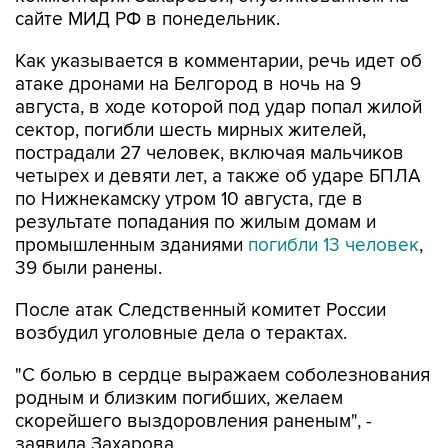
сайте МИД РФ в понедельник.
Как указывается в комментарии, речь идет об
атаке дронами на Белгород в ночь на 9
августа, в ходе которой под удар попал жилой
сектор, погибли шесть мирных жителей,
пострадали 27 человек, включая мальчиков
четырех и девяти лет, а также об ударе БПЛА
по Нижнекамску утром 10 августа, где в
результате попадания по жилым домам и
промышленным зданиями
погибли 13 человек
,
39 были ранены.
После атак Следственный комитет России
возбудил уголовные дела о терактах.
"С болью в сердце выражаем соболезнования
родным и близким погибших, желаем
скорейшего выздоровления раненым", -
заявила Захарова.