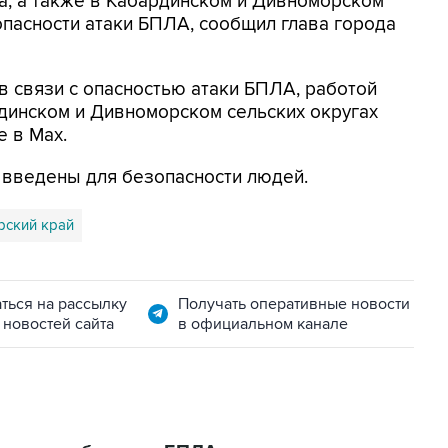
а, а также в Кабардинском и Дивноморском
опасности атаки БПЛА, сообщил глава города
в связи с опасностью атаки БПЛА, работой
динском и Дивноморском сельских округах
е в Max.
я введены для безопасности людей.
рский край
ться на рассылку
Получать оперативные новости
 новостей сайта
в официальном канале