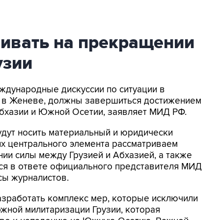
аивать на прекращении
узии
ждународные дискуссии по ситуации в
 в Женеве, должны завершиться достижением
Абхазии и Южной Осетии, заявляет МИД РФ.
удут носить материальный и юридически
их центрального элемента рассматриваем
ии силы между Грузией и Абхазией, а также
тся в ответе официального представителя МИД
сы журналистов.
зработать комплекс мер, которые исключили
жной милитаризации Грузии, которая