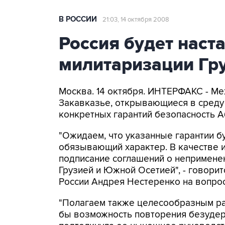
В РОССИИ
21:03, 14 октября 2008
Россия будет наст
милитаризации Гр
Москва. 14 октября. ИНТЕРФАКС - Ме
Закавказье, открывающиеся в среду
конкретных гарантий безопасность 
"Ожидаем, что указанные гарантии б
обязывающий характер. В качестве 
подписание соглашений о неприменен
Грузией и Южной Осетией", - говори
России Андрея Нестеренко на вопро
"Полагаем также целесообразным ра
бы возможность повторения безудер