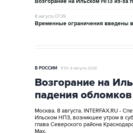
Возгорание на Ильском НПЗ из-за
8 августа 07:39
Временные ограничения введены в
В РОССИИ
11:59, 8 августа 2026
Возгорание на Иль
падения обломков
Москва. 8 августа. INTERFAX.RU - С
Ильском НПЗ, возникшее утром в су
глава Северского района Краснодарс
Max.