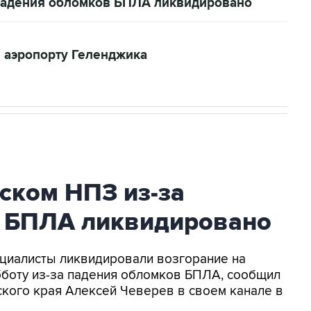
 падения обломков БПЛА ликвидировано
 аэропорту Геленджика
ском НПЗ из-за
 БПЛА ликвидировано
пециалисты ликвидировали возгорание на
бботу из-за падения обломков БПЛА, сообщил
кого края Алексей Чеверев в своем канале в