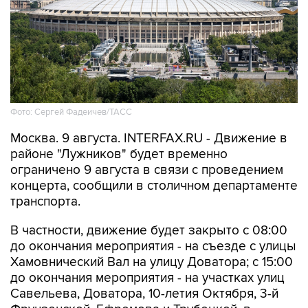
Фото: Сергей Фадеичев/ТАСС
Москва. 9 августа. INTERFAX.RU - Движение в
районе "Лужников" будет временно
ограничено 9 августа в связи с проведением
концерта, сообщили в столичном департаменте
транспорта.
В частности, движение будет закрыто с 08:00
до окончания мероприятия - на съезде с улицы
Хамовнический Вал на улицу Доватора; с 15:00
до окончания мероприятия - на участках улиц
Савельева, Доватора, 10-летия Октября, 3-й
Фрунзенской, Ефремова и Трубецкой, в
Проектируемом проезде № 2309.