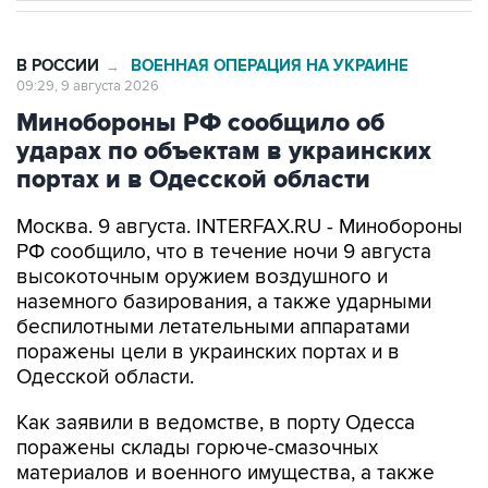
В РОССИИ
ВОЕННАЯ ОПЕРАЦИЯ НА УКРАИНЕ
→
09:29, 9 августа 2026
Минобороны РФ сообщило об
ударах по объектам в украинских
портах и в Одесской области
Москва. 9 августа. INTERFAX.RU - Минобороны
РФ сообщило, что в течение ночи 9 августа
высокоточным оружием воздушного и
наземного базирования, а также ударными
беспилотными летательными аппаратами
поражены цели в украинских портах и в
Одесской области.
Как заявили в ведомстве, в порту Одесса
поражены склады горюче-смазочных
материалов и военного имущества, а также
портовый перевалочный комплекс.