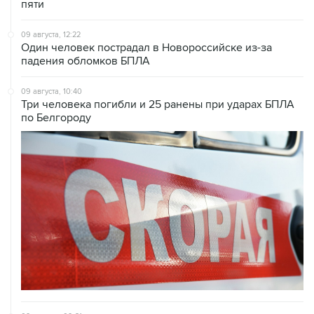
09 августа, 12:22
Один человек пострадал в Новороссийске из-за
падения обломков БПЛА
09 августа, 10:40
Три человека погибли и 25 ранены при ударах БПЛА
по Белгороду
09 августа, 09:21
Более 150 дронов ликвидировано за сутки в Курской
области