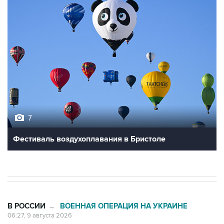
7
Фестиваль воздухоплавания в Бристоле
В РОССИИ
ВОЕННАЯ ОПЕРАЦИЯ НА УКРАИНЕ
→
06:27, 9 августа 2026
Обломки БПЛА упали на территории