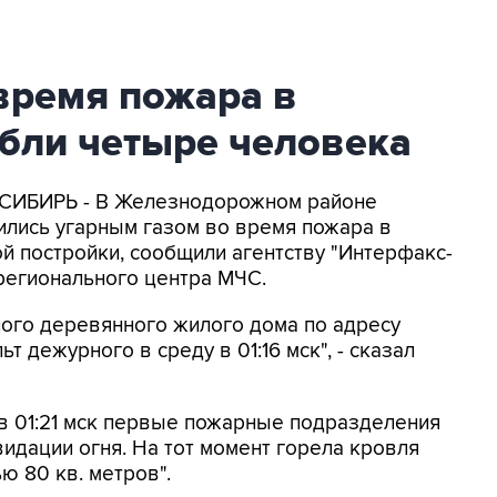
время пожара в
ибли четыре человека
-СИБИРЬ - В Железнодорожном районе
ились угарным газом во время пожара в
 постройки, сообщили агентству "Интерфакс-
регионального центра МЧС.
ого деревянного жилого дома по адресу
т дежурного в среду в 01:16 мск", - сказал
в 01:21 мск первые пожарные подразделения
видации огня. На тот момент горела кровля
ю 80 кв. метров".