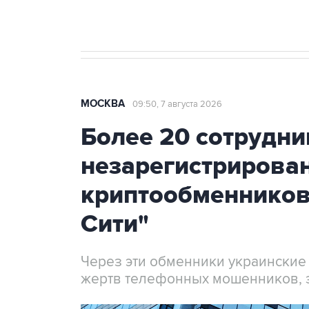
МОСКВА
09:50, 7 августа 2026
Более 20 сотрудни
незарегистрирова
криптообменников
Сити"
Через эти обменники украинские
жертв телефонных мошенников, 