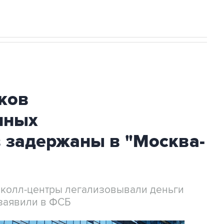
ков
нных
 задержаны в "Москва-
 колл-центры легализовывали деньги
заявили в ФСБ