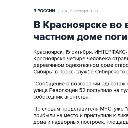
В РОССИИ
06:50, 15 октября 2008
В Красноярске во 
частном доме пог
Красноярск. 15 октября. ИНТЕРФАКС
Красноярска четыре человека отрав
деревянном одноэтажном доме старой
Сибирь" в пресс-службе Сибирского 
"Сообщение о возгорании одноэтажн
улица Революции 52 поступило на пуль
собеседник агентства.
По словам представителя МЧС, уже "
прибыли на место и приступили к лик
дома и надворных построек, площадь