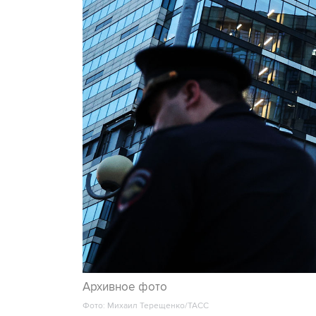
Архивное фото
Фото: Михаил Терещенко/ТАСС