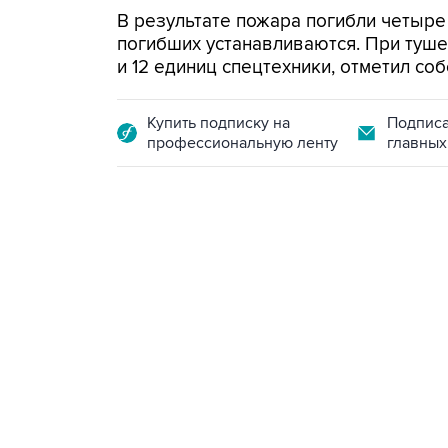
В результате пожара погибли четыре
погибших устанавливаются. При туш
и 12 единиц спецтехники, отметил соб
Купить подписку на
Подписа
профессиональную ленту
главных
13:11, 7 августа 2026