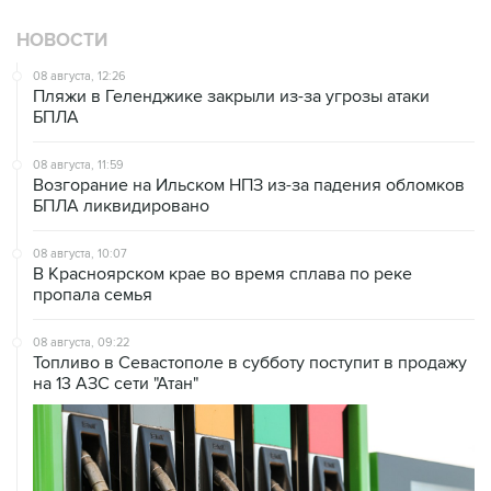
НОВОСТИ
08 августа, 12:26
Пляжи в Геленджике закрыли из-за угрозы атаки
БПЛА
08 августа, 11:59
Возгорание на Ильском НПЗ из-за падения обломков
БПЛА ликвидировано
08 августа, 10:07
В Красноярском крае во время сплава по реке
пропала семья
08 августа, 09:22
Топливо в Севастополе в субботу поступит в продажу
на 13 АЗС сети "Атан"