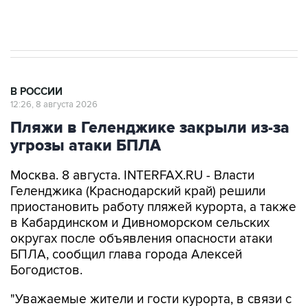
импорт, выпуск и обращение бензина Евро 2,
Евро 3, Евро 4
В РОССИИ
12:26, 8 августа 2026
Пляжи в Геленджике закрыли из-за
угрозы атаки БПЛА
Москва. 8 августа. INTERFAX.RU - Власти
Геленджика (Краснодарский край) решили
приостановить работу пляжей курорта, а также
в Кабардинском и Дивноморском сельских
округах после объявления опасности атаки
БПЛА, сообщил глава города Алексей
Богодистов.
"Уважаемые жители и гости курорта, в связи с