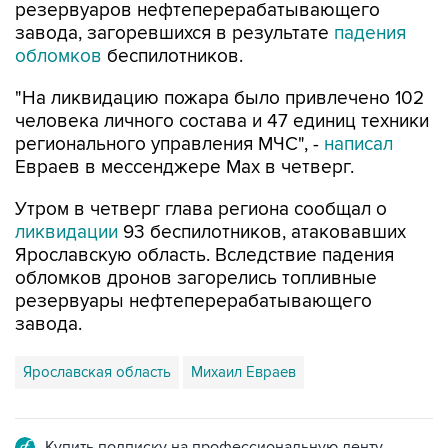
обломков
беспилотников.
"На ликвидацию пожара было привлечено 102
человека личного состава и 47 единиц техники
регионального управления МЧС", -
написал
Евраев в мессенджере Мах в четверг.
Утром в четверг глава региона сообщал о
ликвидации
93 беспилотников, атаковавших
Ярославскую область. Вследствие падения
обломков дронов загорелись топливные
резервуары нефтеперерабатывающего
завода.
Ярославская область
Михаил Евраев
Купить подписку на профессиональную ленту
Подписаться на рассылку главных новостей сайта