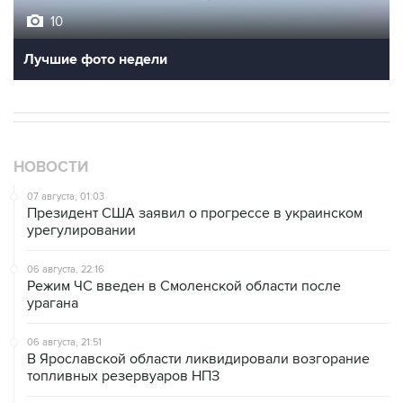
Лучшие фото недели
НОВОСТИ
07 августа, 01:03
Президент США заявил о прогрессе в украинском
урегулировании
06 августа, 22:16
Режим ЧС введен в Смоленской области после
урагана
06 августа, 21:51
В Ярославской области ликвидировали возгорание
топливных резервуаров НПЗ
06 августа, 20:30
Что произошло за день: четверг, 6 августа