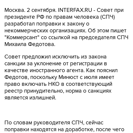
Москва. 2 сентября. INTERFAX.RU - Совет при
президенте РФ по правам человека (СПЧ)
разработал поправки к закону о
некоммерческих организациях. Об этом пишет
"Коммерсант" со ссылкой на председателя СПЧ
Михаила Федотова.
Совет предложил исключить из закона
санкции за уклонение от регистрации в
качестве иностранного агента. Как пояснил
Федотов, поскольку Минюст с июля имеет
право включать НКО в соответствующий
реестр принудительно, норма о санкциях
является излишней.
По словам руководителя СПЧ, сейчас
поправки находятся на доработке, после чего
их передадут в Минюст. В ведомстве изданию
рассказали, что обращения от совета не