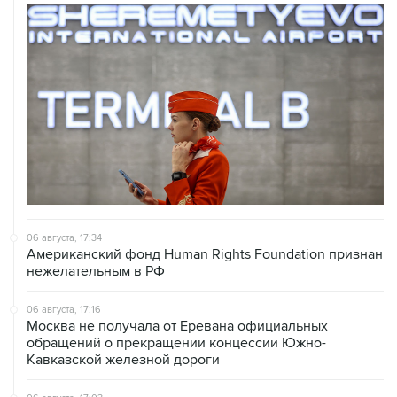
06 августа, 17:34
Американский фонд Human Rights Foundation признан
нежелательным в РФ
06 августа, 17:16
Москва не получала от Еревана официальных
обращений о прекращении концессии Южно-
Кавказской железной дороги
06 августа, 17:03
Пострадавшие от атак на Wildberries селлеры могут
получить отсрочки по налогам