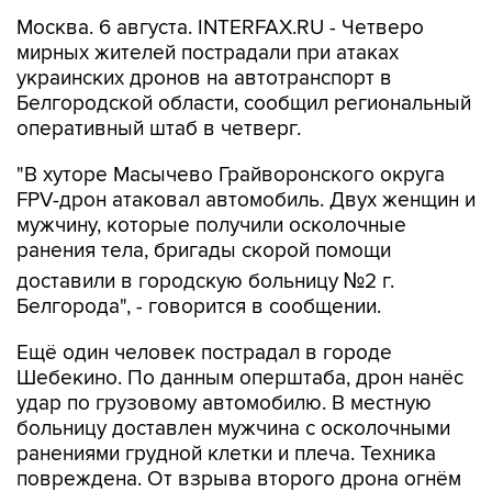
мирных жителей пострадали при атаках
украинских дронов на автотранспорт в
Белгородской области, сообщил региональный
оперативный штаб в четверг.
"В хуторе Масычево Грайворонского округа
FPV-дрон атаковал автомобиль. Двух женщин и
мужчину, которые получили осколочные
ранения тела, бригады скорой помощи
доставили в городскую больницу №2 г.
Белгорода", - говорится в сообщении.
Ещё один человек пострадал в городе
Шебекино. По данным оперштаба, дрон нанёс
удар по грузовому автомобилю. В местную
больницу доставлен мужчина с осколочными
ранениями грудной клетки и плеча. Техника
повреждена. От взрыва второго дрона огнём
на территории предприятия уничтожен КамАЗ.