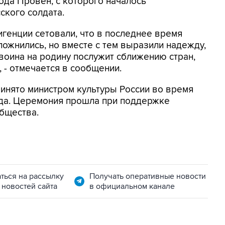
да Провен, с которого началось
ского солдата.
генции сетовали, что в последнее время
ожнились, но вместе с тем выразили надежду,
воина на родину послужит сближению стран,
 - отмечается в сообщении.
инято министром культуры России во время
ода. Церемония прошла при поддержке
бщества.
ться на рассылку
Получать оперативные новости
 новостей сайта
в официальном канале