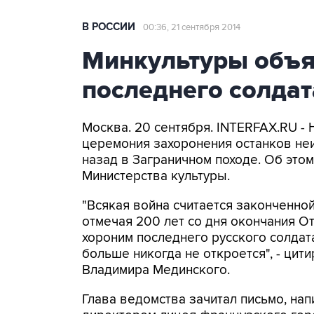
В РОССИИ
00:36, 21 сентября 2014
Минкультуры объя
последнего солдат
Москва. 20 сентября. INTERFAX.RU - 
церемония захоронения останков неи
назад в Заграничном походе. Об это
Министерства культуры.
"Всякая война считается законченной
отмечая 200 лет со дня окончания От
хороним последнего русского солдата
больше никогда не откроется", - цит
Владимира Мединского.
Глава ведомства зачитал письмо, на