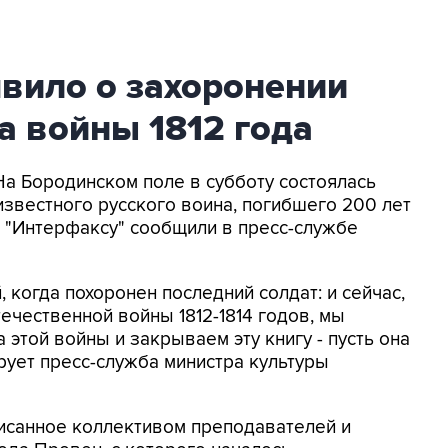
вило о захоронении
а войны 1812 года
На Бородинском поле в субботу состоялась
звестного русского воина, погибшего 200 лет
м "Интерфаксу" сообщили в пресс-службе
, когда похоронен последний солдат: и сейчас,
ечественной войны 1812-1814 годов, мы
 этой войны и закрываем эту книгу - пусть она
ирует пресс-служба министра культуры
писанное коллективом преподавателей и