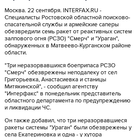
Москва. 22 сентября. INTERFAX.RU -
Специалисты Ростовской областной поисково-
спасательной службы и армейские саперы
обезвредили семь ракет от реактивных систем
залпового огня (РСЗО) "Смерч" и "Ураган",
обнаруженных в Матвеево-Курганском районе
области.
"Три неразорвавшихся боеприпаса РСЗО
"Смерч" обезврежены неподалеку от сел
Григорьевка, Анастасиевка и станицы
Митякинской", - сообщил агентству
"Интерфакс" в понедельник представитель
областного департамента по предупреждению
и ликвидации ЧС.
Он также добавил, что три неразорвавшиеся
ракеты системы "Ураган" были обезврежены у
села Екатериновка и одна - у хутора