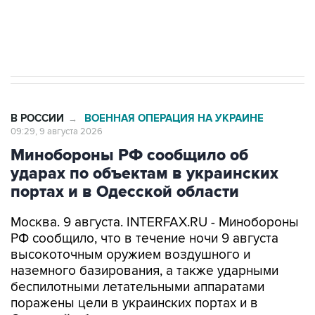
Кабмин РФ разрешил до 1 июля 2027 года
импорт, выпуск и обращение бензина Евро 2,
Евро 3, Евро 4
В РОССИИ
ВОЕННАЯ ОПЕРАЦИЯ НА УКРАИНЕ
→
09:29, 9 августа 2026
Минобороны РФ сообщило об
ударах по объектам в украинских
портах и в Одесской области
Москва. 9 августа. INTERFAX.RU - Минобороны
РФ сообщило, что в течение ночи 9 августа
высокоточным оружием воздушного и
наземного базирования, а также ударными
беспилотными летательными аппаратами
поражены цели в украинских портах и в