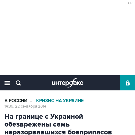
В РОССИИ
КРИЗИС НА УКРАИНЕ
→
14:36, 22 сентября 2014
На границе с Украиной
обезврежены семь
неразорвавшихся боеприпасов