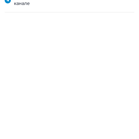
канале
07:46, 7 августа 2026