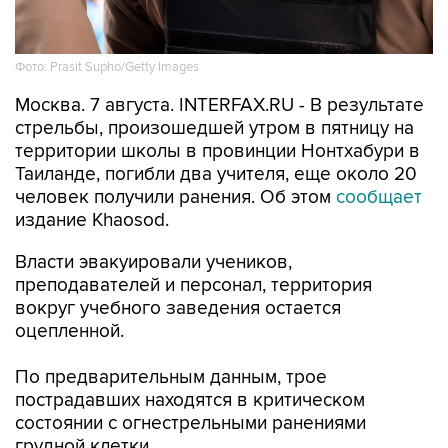
Фото: Prasit Supho/Getty Images
Москва. 7 августа. INTERFAX.RU - В результате
стрельбы, произошедшей утром в пятницу на
территории школы в провинции Нонтхабури в
Таиланде, погибли два учителя, еще около 20
человек получили ранения. Об этом
сообщает
издание Khaosod.
Власти эвакуировали учеников,
преподавателей и персонал, территория
вокруг учебного заведения остается
оцепленной.
По предварительным данным, трое
пострадавших находятся в критическом
состоянии с огнестрельными ранениями
грудной клетки.