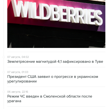
07 августа, 04:02
Землетрясение магнитудой 4,1 зафиксировано в Туве
07 августа, 01:03
Президент США заявил о прогрессе в украинском
урегулировании
06 августа, 22:16
Режим ЧС введен в Смоленской области после
урагана