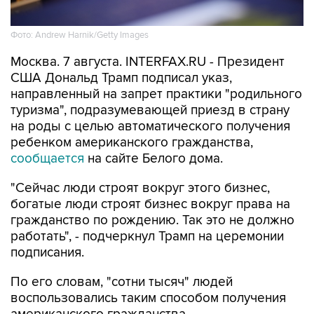
Фото: Andrew Harnik/Getty Images
Москва. 7 августа. INTERFAX.RU - Президент
США Дональд Трамп подписал указ,
направленный на запрет практики "родильного
туризма", подразумевающей приезд в страну
на роды с целью автоматического получения
ребенком американского гражданства,
сообщается
на сайте Белого дома.
"Сейчас люди строят вокруг этого бизнес,
богатые люди строят бизнес вокруг права на
гражданство по рождению. Так это не должно
работать", - подчеркнул Трамп на церемонии
подписания.
По его словам, "сотни тысяч" людей
воспользовались таким способом получения