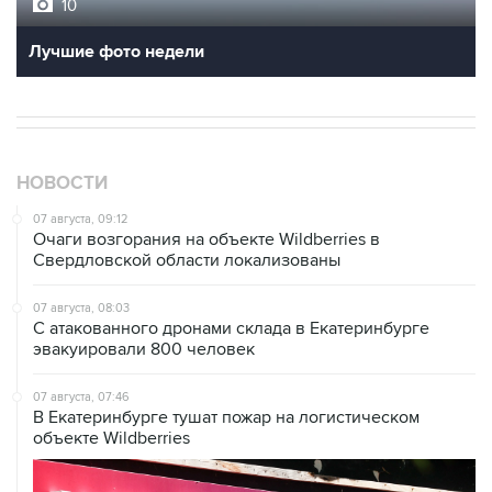
10
Лучшие фото недели
НОВОСТИ
07 августа, 09:12
Очаги возгорания на объекте Wildberries в
Свердловской области локализованы
07 августа, 08:03
С атакованного дронами склада в Екатеринбурге
эвакуировали 800 человек
07 августа, 07:46
В Екатеринбурге тушат пожар на логистическом
объекте Wildberries