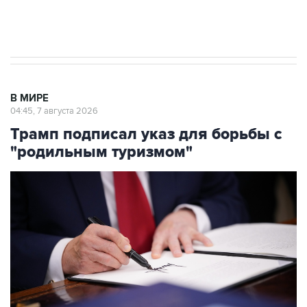
Аксенов сообщил о четвертом погибшем в
результате атаки ВСУ на Крым
В МИРЕ
04:45, 7 августа 2026
Трамп подписал указ для борьбы с
"родильным туризмом"