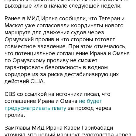
выходные или в начале следующей недели.
Ранее в МИД Ирана сообщали, что Тегеран и
Маскат уже согласовали координаты нового
маршрута для движения судов через
Ормузский пролив и что стороны готовят
совместное заявление. При этом отмечалось,
что потенциальное соглашение Ирана и Омана
по Ормузскому проливу не сможет
гарантировать безопасность в водном
коридоре из-за риска дестабилизирующих
действий США.
CBS со ссылкой на источники писал, что
соглашение Ирана и Омана
не будет
предусматривать плату
за проход через
пролив.
Замглавы МИД Ирана Казем Гарибабади
уточнял, что новый маршрут судоходства через