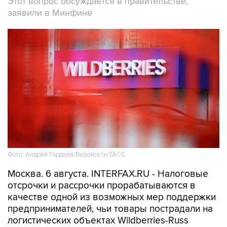
Этот вопрос обсуждается в правительстве,
заявили в Минфине
Фото: Андрей Гордеев/Ведомости/ТАСС
Москва. 6 августа. INTERFAX.RU - Налоговые
отсрочки и рассрочки прорабатываются в
качестве одной из возможных мер поддержки
предпринимателей, чьи товары пострадали на
логистических объектах Wildberries-Russ