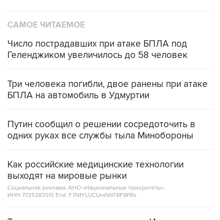
САМОЕ ЧИТАЕМОЕ
Число пострадавших при атаке БПЛА под
Геленджиком увеличилось до 58 человек
Три человека погибли, двое ранены при атаке
БПЛА на автомобиль в Удмуртии
Путин сообщил о решении сосредоточить в
одних руках все службы тыла Минобороны
Как российские медицинские технологии
выходят на мировые рынки
Социальная реклама, АНО «Национальные приоритеты».
ИНН 7725383515 Erid: F7NfYUJCUneVdTRF8PRs