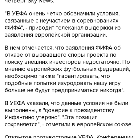
четверг Sky News.
"В УЕФА очень четко обозначили условия,
связанные с неучастием в соревнованиях
ФИФА", - приводит телеканал выдержки из
заявления европейской организации.
В нем отмечается, что заявления ФИФА об
отказе от вызвавшего споры проекта по
поиску внешних инвесторов недостаточно. По
мнению европейских футбольных федераций,
необходимо также "гарантировать, что
подобные попытки изуродовать нашу игру
больше не будут предприниматься никогда".
В УЕФА указали, что данные условия не были
выполнены, а "доверие к президентству
Инфантино утеряно". "Эта позиция
сохраняется", - отметили в европейском союзе.
Открытое противостояние УЕФА, Конференции