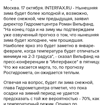
Москва. 17 октября. INTERFAX.RU - Нынешняя
зима будет более холодной и, возможно,
более снежной, чем предыдущая, заявил
директор Гидрометцентра Роман Вильфанд.
"На конец года и на зиму мы подтверждаем
уже озвученный прогноз о том, что нынешняя
зима будет холоднее, чем прошедшая.
Наиболее ярко это будет заметно в январе-
феврале, когда температура будет отличаться
минимум на 2-3 градуса", - сказал Вильфанд на
пресс-конференции в "Интерфаксе" в пятницу.
Что же касается марта, то, по прогнозу
Росгидромета, он ожидается теплым.
Отвечая на вопрос, будет ли зима снежной,
глава Гидрометцентра отметил, что пока
осадки на зимний период не удается
предсказать с той же вероятностью - 70%, как
и температурный режим. Однако по