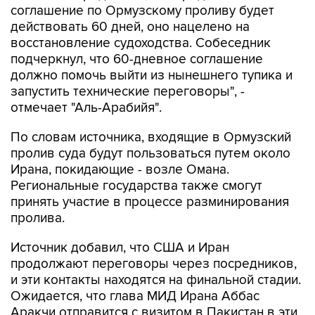
соглашение по Ормузскому проливу будет
действовать 60 дней, оно нацелено на
восстановление судоходства. Собеседник
подчеркнул, что 60-дневное соглашение
должно помочь выйти из нынешнего тупика и
запустить технические переговоры", -
отмечает "Аль-Арабийя".
По словам источника, входящие в Ормузский
пролив суда будут пользоваться путем около
Ирана, покидающие - возле Омана.
Региональные государства также смогут
принять участие в процессе разминирования
пролива.
Источник добавил, что США и Иран
продолжают переговоры через посредников,
и эти контакты находятся на финальной стадии.
Ожидается, что глава МИД Ирана Аббас
Аракчи отправится с визитом в Пакистан в эти