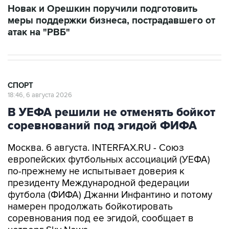
Новак и Орешкин поручили подготовить
меры поддержки бизнеса, пострадавшего от
атак на "РВБ"
СПОРТ
18:46, 6 августа 2026
В УЕФА решили не отменять бойкот
соревнований под эгидой ФИФА
Москва. 6 августа. INTERFAX.RU - Союз
европейских футбольных ассоциаций (УЕФА)
по-прежнему не испытывает доверия к
президенту Международной федерации
футбола (ФИФА) Джанни Инфантино и потому
намерен продолжать бойкотировать
соревнования под ее эгидой, сообщает в