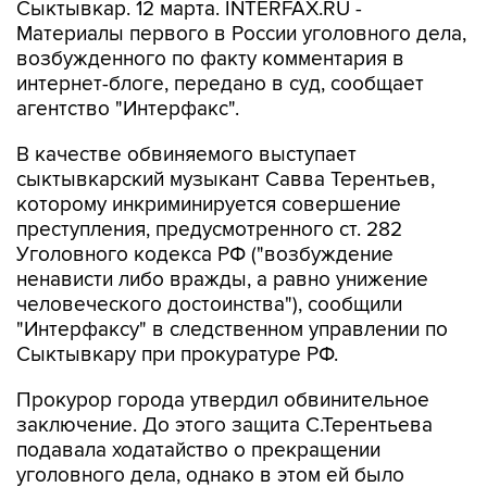
Сыктывкар. 12 марта. INTERFAX.RU -
Материалы первого в России уголовного дела,
возбужденного по факту комментария в
интернет-блоге, передано в суд, сообщает
агентство "Интерфакс".
В качестве обвиняемого выступает
сыктывкарский музыкант Савва Терентьев,
которому инкриминируется совершение
преступления, предусмотренного ст. 282
Уголовного кодекса РФ ("возбуждение
ненависти либо вражды, а равно унижение
человеческого достоинства"), сообщили
"Интерфаксу" в следственном управлении по
Сыктывкару при прокуратуре РФ.
Прокурор города утвердил обвинительное
заключение. До этого защита С.Терентьева
подавала ходатайство о прекращении
уголовного дела, однако в этом ей было