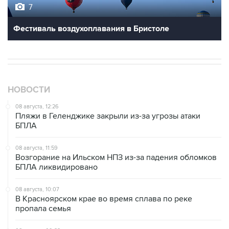
7
Фестиваль воздухоплавания в Бристоле
НОВОСТИ
08 августа, 12:26
Пляжи в Геленджике закрыли из-за угрозы атаки
БПЛА
08 августа, 11:59
Возгорание на Ильском НПЗ из-за падения обломков
БПЛА ликвидировано
08 августа, 10:07
В Красноярском крае во время сплава по реке
пропала семья