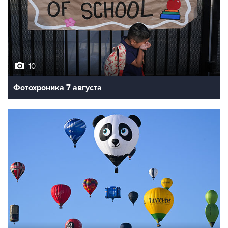
10
Фотохроника 7 августа