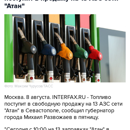
"Атан"
Фото: Максим Чурусов/ТАСС
Москва. 8 августа. INTERFAX.RU - Топливо
поступит в свободную продажу на 13 АЗС сети
"Атан" в Севастополе, сообщил губернатор
города Михаил Развожаев в пятницу.
"Сегодня с 10:00 на 13 заправках "Атан" в