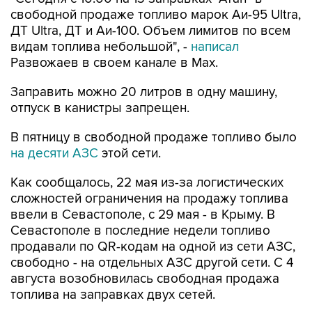
свободной продаже топливо марок Аи-95 Ultra,
ДТ Ultra, ДТ и Аи-100. Объем лимитов по всем
видам топлива небольшой", -
написал
Развожаев в своем канале в Max.
Заправить можно 20 литров в одну машину,
отпуск в канистры запрещен.
В пятницу в свободной продаже топливо было
на десяти АЗС
этой сети.
Как сообщалось, 22 мая из-за логистических
сложностей ограничения на продажу топлива
ввели в Севастополе, с 29 мая - в Крыму. В
Севастополе в последние недели топливо
продавали по QR-кодам на одной из сети АЗС,
свободно - на отдельных АЗС другой сети. С 4
августа возобновилась свободная продажа
топлива на заправках двух сетей.