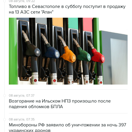
08 августа, 09:22
Топливо в Севастополе в субботу поступит в продажу
на 13 АЗС сети "Атан"
08 августа, 07:37
Возгорание на Ильском НПЗ произошло после
падения обломков БПЛА
08 августа, 07:35
Минобороны РФ заявило об уничтожении за ночь 397
украинских дронов